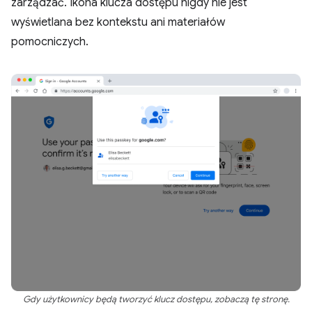
zarządzać. Ikona klucza dostępu nigdy nie jest
wyświetlana bez kontekstu ani materiałów
pomocniczych.
Gdy użytkownicy będą tworzyć klucz dostępu, zobaczą tę stronę.