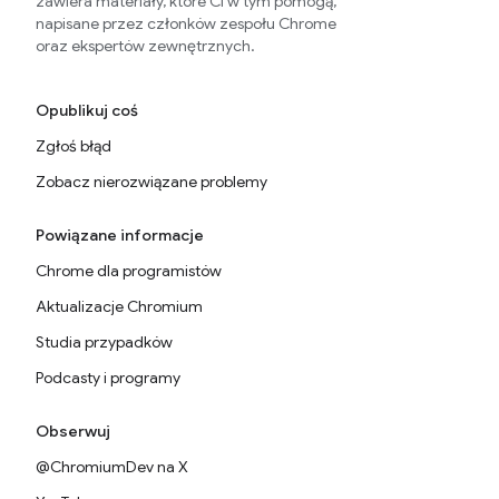
zawiera materiały, które Ci w tym pomogą,
napisane przez członków zespołu Chrome
oraz ekspertów zewnętrznych.
Opublikuj coś
Zgłoś błąd
Zobacz nierozwiązane problemy
Powiązane informacje
Chrome dla programistów
Aktualizacje Chromium
Studia przypadków
Podcasty i programy
Obserwuj
@ChromiumDev na X