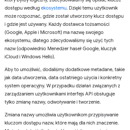
który byłby logiczny, zdecydowaliśmy się opisać klucze
dostępu według
ekosystemu
. Dzięki temu użytkownik
może rozpoznać, gdzie został utworzony klucz dostępu
i gdzie jest używany. Każdy dostawca tożsamości
(Google, Apple i Microsoft) ma nazwę swojego
ekosystemu, dlatego zdecydowaliśmy się użyć tych
nazw (odpowiednio Menedżer haseł Google, kluczyk
iCloud i Windows Hello).
Aby to umożliwić, dodaliśmy dodatkowe metadane, takie
jak data utworzenia, data ostatniego użycia i konkretny
system operacyjny. W przypadku działań związanych z
zarządzaniem użytkownikami interfejs API obsługuje
tylko zmianę nazwy, odwoływanie i tworzenie.
Zmiana nazwy umożliwia użytkownikom przypisywanie
kluczom dostępu nazw, które mają dla nich znaczenie.