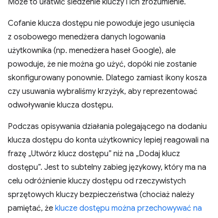
Może to ułatwić śledzenie kluczy i ich zrozumienie.
Cofanie klucza dostępu nie powoduje jego usunięcia
z osobowego menedżera danych logowania
użytkownika (np. menedżera haseł Google), ale
powoduje, że nie można go użyć, dopóki nie zostanie
skonfigurowany ponownie. Dlatego zamiast ikony kosza
czy usuwania wybraliśmy krzyżyk, aby reprezentować
odwoływanie klucza dostępu.
Podczas opisywania działania polegającego na dodaniu
klucza dostępu do konta użytkownicy lepiej reagowali na
frazę „Utwórz klucz dostępu” niż na „Dodaj klucz
dostępu”. Jest to subtelny zabieg językowy, który ma na
celu odróżnienie kluczy dostępu od rzeczywistych
sprzętowych kluczy bezpieczeństwa (chociaż należy
pamiętać, że
klucze dostępu można przechowywać na