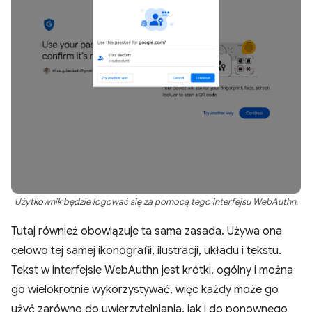
Użytkownik będzie logować się za pomocą tego interfejsu WebAuthn.
Tutaj również obowiązuje ta sama zasada. Używa ona
celowo tej samej ikonografii, ilustracji, układu i tekstu.
Tekst w interfejsie WebAuthn jest krótki, ogólny i można
go wielokrotnie wykorzystywać, więc każdy może go
użyć zarówno do uwierzytelniania, jak i do ponownego