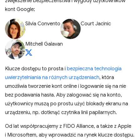
zwiększenie bezpieczeństwa i wygody użytkowników
kont Google;
Silvia Convento
Court Jacinic
Mitchell Galavan
Klucze dostępu to prosta i
bezpieczna technologia
uwierzytelniania na różnych urządzeniach
, która
umożliwia tworzenie kont online i logowanie się na nie
bez podawania hasła. Aby zalogować się na konto,
użytkownicy muszą po prostu użyć blokady ekranu na
urządzeniu, np. dotknąć czytnika linii papilarnych.
Od lat współpracujemy z FIDO Alliance, a także z Apple
i Microsoftem, aby wprowadzić na rynek klucze dostępu.