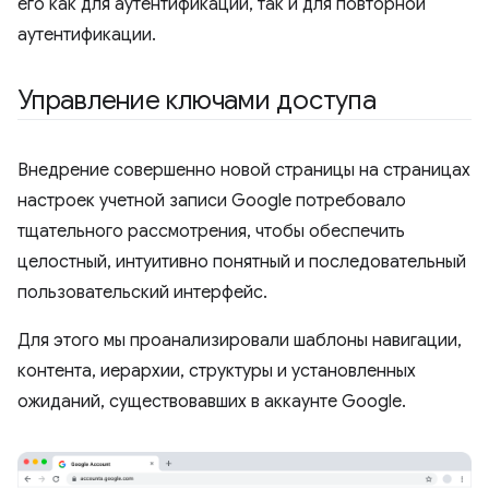
его как для аутентификации, так и для повторной
аутентификации.
Управление ключами доступа
Внедрение совершенно новой страницы на страницах
настроек учетной записи Google потребовало
тщательного рассмотрения, чтобы обеспечить
целостный, интуитивно понятный и последовательный
пользовательский интерфейс.
Для этого мы проанализировали шаблоны навигации,
контента, иерархии, структуры и установленных
ожиданий, существовавших в аккаунте Google.