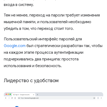
входа в систему.
Тем не менее, переход на пароли требует изменения
мышечной памяти, и пользователей необходимо
убедить в том, что переход стоит того.
Пользовательский интерфейс паролей для
Google.com
был стратегически разработан так, чтобы
на каждом этапе процесса аутентификации
подчеркивались два принципа: простота
использования и безопасность.
Лидерство с удобством