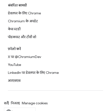
संबंधित सामग्री
डेवलपर के लिए Chrome
Chromium के अपडेट
केस स्टडी
पॉडकास्ट और टीवी शो
फ़ॉलो करें
X पर @ChromiumDev
YouTube
LinkedIn पर डेवलपर के लिए Chrome
आरएसएस
शर्तें
निजता
Manage cookies