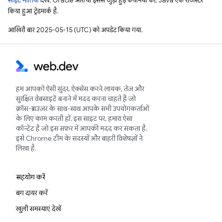
साइट नीतियां
देखें. Oracle और/या इससे जुड़ी हुई कंपनियों का, Java एक रजिस्टर
किया हुआ ट्रेडमार्क है.
आखिरी बार 2025-05-15 (UTC) को अपडेट किया गया.
हम आपको ऐसी सुंदर, ऐक्सेस करने लायक, तेज़ और
सुरक्षित वेबसाइटें बनाने में मदद करना चाहते हैं जो
क्रॉस-ब्राउज़र के साथ-साथ आपके सभी उपयोगकर्ताओं
के लिए काम करती हों. इस साइट पर, हमारा ऐसा
कॉन्टेंट है जो इस सफ़र में आपकी मदद कर सकता है.
इसे Chrome टीम के सदस्यों और बाहरी विशेषज्ञों ने
लिखा है.
सहयोग करें
बग दायर करें
खुली समस्याएं देखें