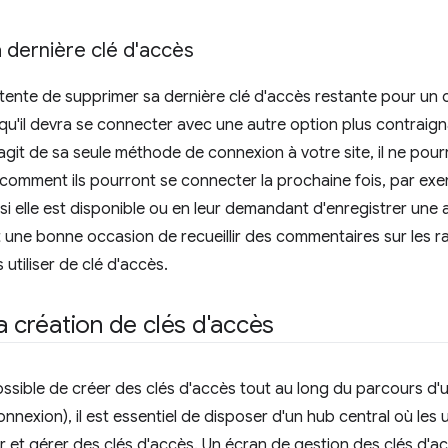
 dernière clé d'accès
ur tente de supprimer sa dernière clé d'accès restante pour 
qu'il devra se connecter avec une autre option plus contraig
s'agit de sa seule méthode de connexion à votre site, il ne pou
s comment ils pourront se connecter la prochaine fois, par ex
i elle est disponible ou en leur demandant d'enregistrer une 
t une bonne occasion de recueillir des commentaires sur les rai
 utiliser de clé d'accès.
la création de clés d'accès
possible de créer des clés d'accès tout au long du parcours d'u
onnexion), il est essentiel de disposer d'un hub central où les 
r et gérer des clés d'accès. Un écran de gestion des clés d'acc