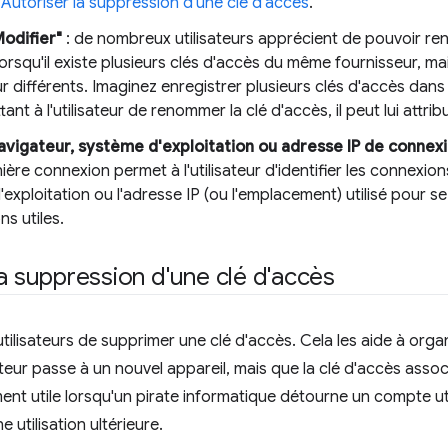
z
Autoriser la suppression d'une clé d'accès
.
odifier"
: de nombreux utilisateurs apprécient de pouvoir re
orsqu'il existe plusieurs clés d'accès du même fournisseur, 
r différents. Imaginez enregistrer plusieurs clés d'accès dan
ant à l'utilisateur de renommer la clé d'accès, il peut lui attri
avigateur, système d'exploitation ou adresse IP de connex
nière connexion permet à l'utilisateur d'identifier les connexio
exploitation ou l'adresse IP (ou l'emplacement) utilisé pour 
ns utiles.
la suppression d'une clé d'accès
ilisateurs de supprimer une clé d'accès. Cela les aide à organ
ateur passe à un nouvel appareil, mais que la clé d'accès associé
ent utile lorsqu'un pirate informatique détourne un compte uti
 utilisation ultérieure.