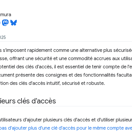
tamura
2025
s s'imposent rapidement comme une alternative plus sécurisée,
se, offrant une sécurité et une commodité accrues aux utilisa
tentiel des clés d'accès, il est essentiel de tenir compte de l'ex
ument présente des consignes et des fonctionnalités faculta
on des clés d'accès intuitif, sécurisé et robuste.
ieurs clés d'accès
ilisateurs d'ajouter plusieurs clés d'accès et d'utiliser plusie
pas d'ajouter plus d'une clé d'accès pour le même compte av