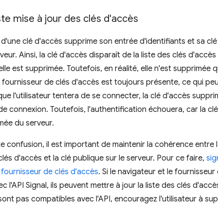
iste mise à jour des clés d'accès
d'une clé d'accès supprime son entrée d'identifiants et sa clé
ur. Ainsi, la clé d'accès disparaît de la liste des clés d'accès e
elle est supprimée. Toutefois, en réalité, elle n'est supprimée 
 fournisseur de clés d'accès est toujours présente, ce qui pe
ue l'utilisateur tentera de se connecter, la clé d'accès suppri
 connexion. Toutefois, l'authentification échouera, car la c
mée du serveur.
te confusion, il est important de maintenir la cohérence entre 
lés d'accès et la clé publique sur le serveur. Pour ce faire,
sig
 fournisseur de clés d'accès
. Si le navigateur et le fournisseu
 l'API Signal, ils peuvent mettre à jour la liste des clés d'acc
ne sont pas compatibles avec l'API, encouragez l'utilisateur à su