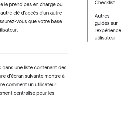
Checklist
 ne le prend pas en charge ou
e autre clé d'accès d'un autre
Autres
 Assurez-vous que votre base
guides sur
lisateur.
l'expérience
utilisateur
es dans une liste contenant des
ture d'écran suivante montre à
re comment un utilisateur
ement centralisé pour les