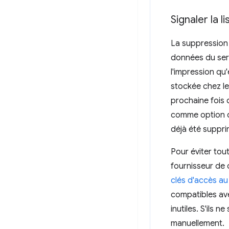
Signaler la l
La suppression 
données du serve
l'impression qu'
stockée chez le
prochaine fois q
comme option de
déjà été suppri
Pour éviter tou
fournisseur de c
clés d'accès au
compatibles avec
inutiles. S'ils 
manuellement.