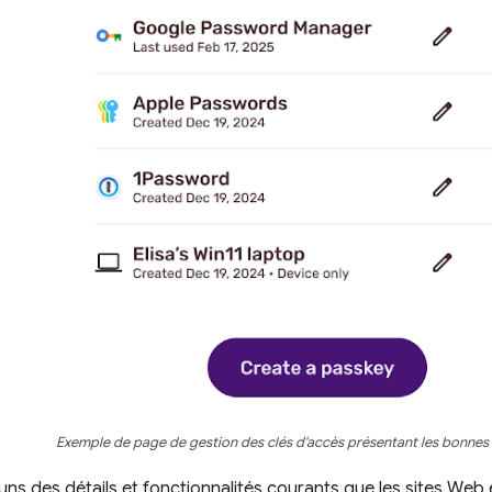
Exemple de page de gestion des clés d'accès présentant les bonnes 
uns des détails et fonctionnalités courants que les sites Web 