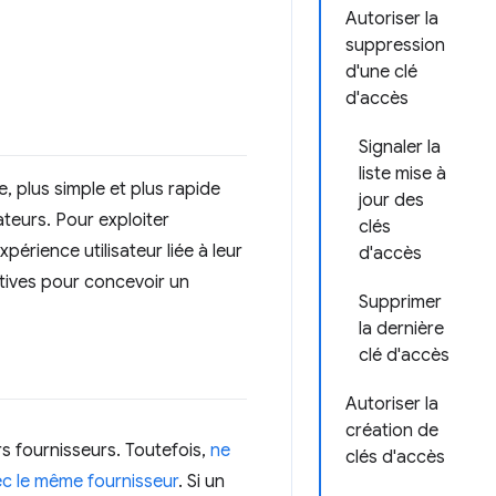
Autoriser la
suppression
d'une clé
d'accès
Signaler la
liste mise à
 plus simple et plus rapide
jour des
teurs. Pour exploiter
clés
périence utilisateur liée à leur
d'accès
tives pour concevoir un
Supprimer
la dernière
clé d'accès
Autoriser la
création de
urs fournisseurs. Toutefois,
ne
clés d'accès
ec le même fournisseur
. Si un