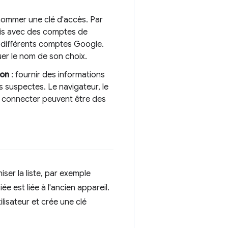
nommer une clé d'accès. Par
mais avec des comptes de
s différents comptes Google.
buer le nom de son choix.
ion
: fournir des informations
ns suspectes. Le navigateur, le
se connecter peuvent être des
iser la liste, par exemple
e est liée à l'ancien appareil.
lisateur et crée une clé