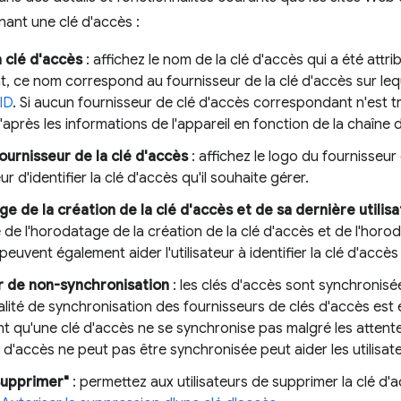
nant une clé d'accès :
 clé d'accès
: affichez le nom de la clé d'accès qui a été attri
, ce nom correspond au fournisseur de la clé d'accès sur lequ
ID
. Si aucun fournisseur de clé d'accès correspondant n'est tro
près les informations de l'appareil en fonction de la chaîne de
ournisseur de la clé d'accès
: affichez le logo du fournisseur
teur d'identifier la clé d'accès qu'il souhaite gérer.
e de la création de la clé d'accès et de sa dernière utilisa
e de l'horodatage de la création de la clé d'accès et de l'hor
 peuvent également aider l'utilisateur à identifier la clé d'accès
r de non-synchronisation
: les clés d'accès sont synchronisé
lité de synchronisation des fournisseurs de clés d'accès est e
t qu'une clé d'accès ne se synchronise pas malgré les attentes 
 d'accès ne peut pas être synchronisée peut aider les utilisate
Supprimer"
: permettez aux utilisateurs de supprimer la clé d'a