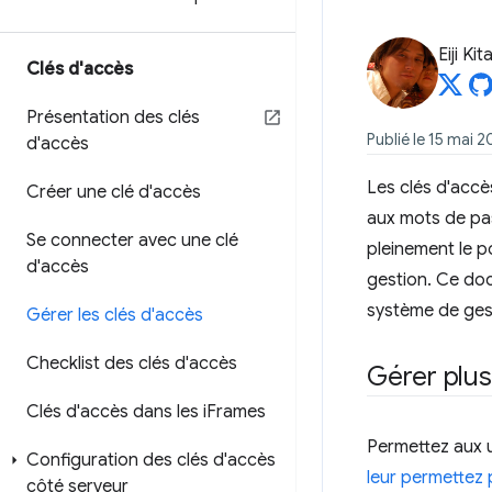
Eiji Ki
Clés d'accès
Présentation des clés
Publié le 15 mai 
d'accès
Les clés d'accè
Créer une clé d'accès
aux mots de pas
Se connecter avec une clé
pleinement le po
d'accès
gestion. Ce doc
système de gesti
Gérer les clés d'accès
Checklist des clés d'accès
Gérer plus
Clés d'accès dans les i
Frames
Permettez aux ut
Configuration des clés d'accès
leur permettez 
côté serveur