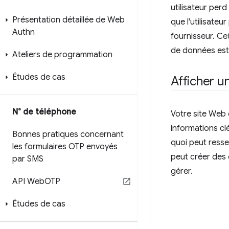
utilisateur per
Présentation détaillée de Web
que l'utilisateu
Authn
fournisseur. Ce
de données est 
Ateliers de programmation
Études de cas
Afficher u
N° de téléphone
Votre site Web 
informations cl
Bonnes pratiques concernant
quoi peut resse
les formulaires OTP envoyés
peut créer des 
par SMS
gérer.
API Web
OTP
Études de cas