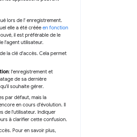
bué lors de l' enregistrement.
el elle a été créée
en fonction
uvé, il est préférable de le
 l'agent utilisateur.
 de la clé d'accès. Cela permet
tion
: l'enregistrement et
odatage de sa dernière
 qu'il souhaite gérer.
es par défaut, mais la
ncore en cours d'évolution. Il
de l'utilisateur. Indiquer
urs à clarifier cette confusion.
ccès. Pour en savoir plus,