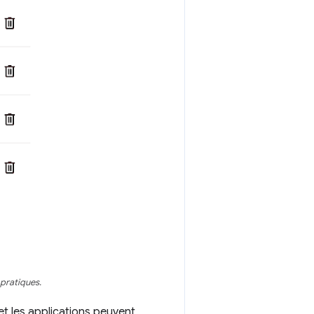
pratiques.
et les applications peuvent