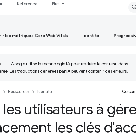
ir
Référence
Plus
ir les métriques Core Web Vitals
Identité
Progressi
Google utilise la technologie IA pour traduire le contenu dans
érée. Les traductions générées par IA peuvent contenir des erreurs.
s
Ressources
Identité
Ce cont
 les utilisateurs à gér
acement les clés d'ac