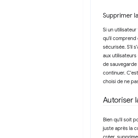
Supprimer la
Si un utilisate
qu'il comprend 
sécurisée. S'il 
aux utilisateur
de sauvegarde s
continuer. C'es
choisi de ne pas
Autoriser 
Bien qu'il soit 
juste après la c
créer, supprime