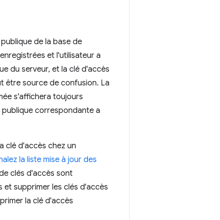
 publique de la base de
nregistrées et l'utilisateur a
que du serveur, et la clé d'accès
ut être source de confusion. La
mée s'affichera toujours
lé publique correspondante a
la clé d'accès chez un
nalez la liste mise à jour des
r de clés d'accès sont
ès et supprimer les clés d'accès
pprimer la clé d'accès