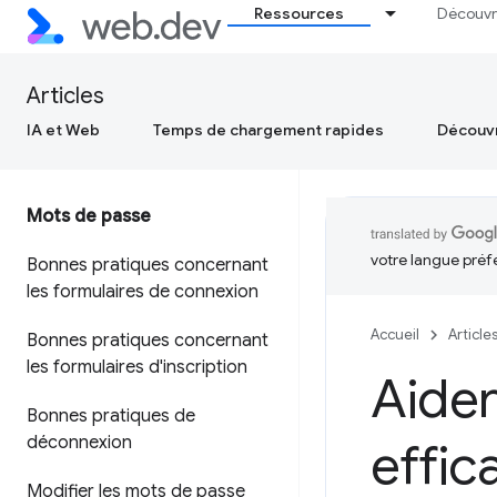
Ressources
Découvr
Articles
IA et Web
Temps de chargement rapides
Découvr
Mots de passe
votre langue préf
Bonnes pratiques concernant
les formulaires de connexion
Accueil
Article
Bonnes pratiques concernant
les formulaires d'inscription
Aider
Bonnes pratiques de
déconnexion
effic
Modifier les mots de passe