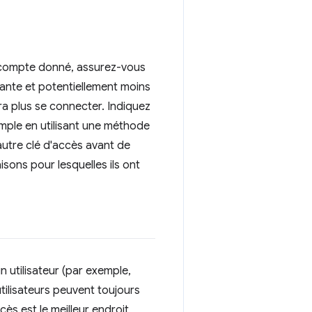
un compte donné, assurez-vous
nante et potentiellement moins
rra plus se connecter. Indiquez
emple en utilisant une méthode
autre clé d'accès avant de
sons pour lesquelles ils ont
n utilisateur (par exemple,
utilisateurs peuvent toujours
ès est le meilleur endroit