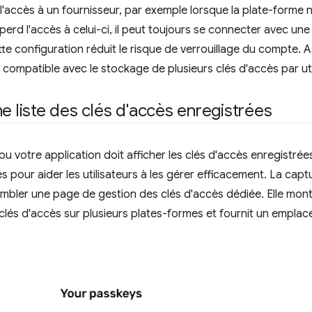
d l'accès à un fournisseur, par exemple lorsque la plate-forme
r perd l'accès à celui-ci, il peut toujours se connecter avec un
tte configuration réduit le risque de verrouillage du compte.
compatible avec le stockage de plusieurs clés d'accès par uti
ne liste des clés d'accès enregistrées
ou votre application doit afficher les clés d'accès enregistré
és pour aider les utilisateurs à les gérer efficacement. La cap
mbler une page de gestion des clés d'accès dédiée. Elle mont
clés d'accès sur plusieurs plates-formes et fournit un emplac