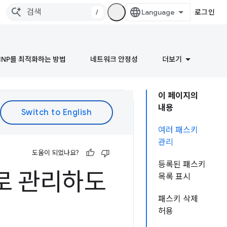
/
로그인
INP를 최적화하는 방법
네트워크 안정성
더보기
이 페이지의
내용
여러 패스키
관리
도움이 되었나요?
등록된 패스키
로 관리하도
목록 표시
패스키 삭제
허용