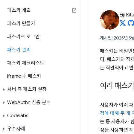
패스키 개요
Eiji Ki
패스키 만들기
패스키로 로그인
게시일: 2025년 5월
패스키 관리
패스키는 비밀번호
다. 패스키의 잠
패스키 체크리스트
는 직관적이고 안
iframe 내 패스키
여러 패스키
서버 측 패스키 설정
Web
Authn 심층 분석
사용자가 여러 패
정에 대해 두 개
Codelabs
는 등 사용자가 
우수사례
정을 사용하면 계