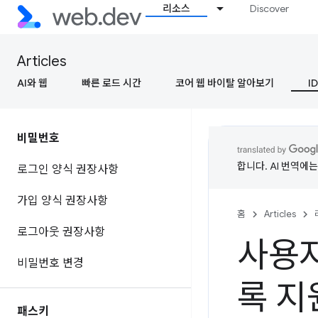
리소스
Discover
Articles
AI와 웹
빠른 로드 시간
코어 웹 바이탈 알아보기
ID
비밀번호
합니다. AI 번역에
로그인 양식 권장사항
가입 양식 권장사항
홈
Articles
로그아웃 권장사항
사용
비밀번호 변경
록 지
패스키