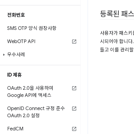
등록된 패스
전화번호
SMS OTP 양식 권장사항
사용자가 패스키를
Web
OTP API
시되어야 합니다.
들고 이를 관리할
우수사례
ID 제휴
OAuth 2
.
0을 사용하여
Google API에 액세스
Open
ID Connect 규정 준수
OAuth 2
.
0 설정
Fed
CM