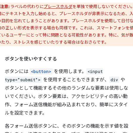
注意:
ラベルの代わりに
プレースホルダ
を単独で使用しないでください
欄にテキストを入力し始めると、プレースホルダが非表示になるため、
の目的を忘れてしまうことがあります。プレースホルダを使用して日付
値の正しい形式を表示する場合も同様です。これは、スマートフォンを
ているユーザーにとって特に問題となる可能性があります。特に、気が
いたり、ストレスを感じていたりする場合はなおさらです。
ボタンを使いやすくする
ボタンには
<button>
を使用します。
<input
type="submit">
を使用することもできますが、
div
や
ボタンとして機能するその他のランダムな要素は使用しな
いでください。ボタン要素は、アクセシビリティの高い動
作、フォーム送信機能が組み込まれており、簡単にスタイ
ルを設定できます。
各フォーム送信ボタンに、そのボタンの機能を示す値を設