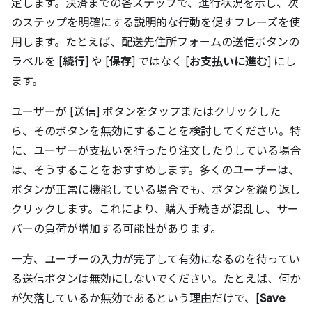
定します。決済までの各ステップで、進行状況を示し、次
のステップを明確にする説明的な行動を促すフレーズを使
用します。たとえば、配送先住所フォームの送信ボタンの
ラベルを [
続行
] や [
保存
] ではなく [
お支払いに進む
] にし
ます。
ユーザーが [送信] ボタンをタップまたはクリックした
ら、そのボタンを無効にすることを検討してください。特
に、ユーザーが支払いを行ったり注文したりしている場合
は、そうすることをおすすめします。多くのユーザーは、
ボタンが正常に機能している場合でも、ボタンを繰り返し
クリックします。これにより、購入手続きが混乱し、サー
バーの負荷が増加する可能性があります。
一方、ユーザーの入力が完了して有効になるのを待ってい
る送信ボタンは無効にしないでください。たとえば、何か
が欠落しているか無効であるという理由だけで、[
Save