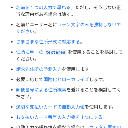
名前を 1 つの入力で尋ねる
。ただし、そうしない正
当な理由がある場合は除く。
名前とユーザー名に
ラテン文字のみを強制しないで
ください
。
さまざまな住所形式に対応する
。
住所に単一の
textarea
を使用することを検討して
ください。
請求先住所の予測入力
を使用します。
必要に応じて
国際化とローカライズ
します。
郵便番号による住所検索
を避けることを検討してく
ださい。
適切な支払いカードの自動入力値
を使用します。
お支払いカード番号の入力欄を 1 つにする
。
自動入力の操作性を損なう場合は、
カスタム要素の