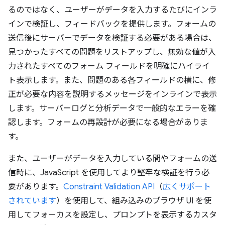
るのではなく、ユーザーがデータを入力するたびにインラ
インで検証し、フィードバックを提供します。フォームの
送信後にサーバーでデータを検証する必要がある場合は、
見つかったすべての問題をリストアップし、無効な値が入
力されたすべてのフォーム フィールドを明確にハイライ
ト表示します。また、問題のある各フィールドの横に、修
正が必要な内容を説明するメッセージをインラインで表示
します。サーバーログと分析データで一般的なエラーを確
認します。フォームの再設計が必要になる場合がありま
す。
また、ユーザーがデータを入力している間やフォームの送
信時に、JavaScript を使用してより堅牢な検証を行う必
要があります。
Constraint Validation API
（
広くサポート
されています
）を使用して、組み込みのブラウザ UI を使
用してフォーカスを設定し、プロンプトを表示するカスタ