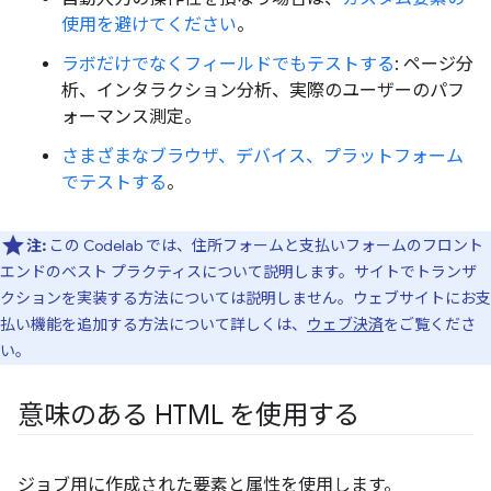
使用を避けてください
。
ラボだけでなくフィールドでもテストする
: ページ分
析、インタラクション分析、実際のユーザーのパフ
ォーマンス測定。
さまざまなブラウザ、デバイス、プラットフォーム
でテストする
。
注:
この Codelab では、住所フォームと支払いフォームのフロント
エンドのベスト プラクティスについて説明します。サイトでトランザ
クションを実装する方法については説明しません。ウェブサイトにお支
払い機能を追加する方法について詳しくは、
ウェブ決済
をご覧くださ
い。
意味のある HTML を使用する
ジョブ用に作成された要素と属性を使用します。