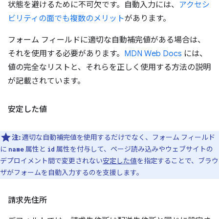
状態を避けるために不可欠です。自動入力には、
アクセシ
ビリティの面でも複数のメリット
があります。
フォーム フィールドに適切な自動補完値がある場合は、
それを使用する必要があります。
MDN Web Docs
には、
値の完全なリストと、それらを正しく使用する方法の説明
が記載されています。
安定した値
注:
適切な自動補完値を使用するだけでなく、フォーム フィールド
に
属性と
属性を付与して、ページ読み込みやウェブサイトの
name
id
デプロイメント間で変更されない
安定した値
を指定することで、ブラウ
ザがフォームを自動入力するのを支援します。
請求先住所