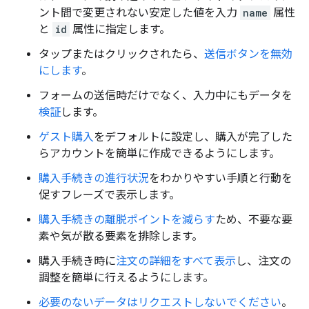
ント間で変更されない安定した値を入力
name
属性
と
id
属性に指定します。
タップまたはクリックされたら、
送信ボタンを無効
にします
。
フォームの送信時だけでなく、入力中にもデータを
検証
します。
ゲスト購入
をデフォルトに設定し、購入が完了した
らアカウントを簡単に作成できるようにします。
購入手続きの進行状況
をわかりやすい手順と行動を
促すフレーズで表示します。
購入手続きの離脱ポイントを減らす
ため、不要な要
素や気が散る要素を排除します。
購入手続き時に
注文の詳細をすべて表示
し、注文の
調整を簡単に行えるようにします。
必要のないデータはリクエストしないでください
。