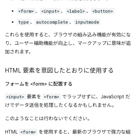
<form>
、
<input>
、
<label>
、
<button>
type
、
autocomplete
、
inputmode
これらを使用すると、ブラウザの組み込み機能が有効にな
り、ユーザー補助機能が向上し、マークアップに意味が追
加されます。
HTML 要素を意図したとおりに使用する
フォームを <form> に配置する
<input>
要素を
<form>
でラップせずに、JavaScript だ
けでデータ送信を処理したくなるかもしれません。
このようなことは行わないでください。
HTML
<form>
を使用すると、最新のブラウザで強力な組