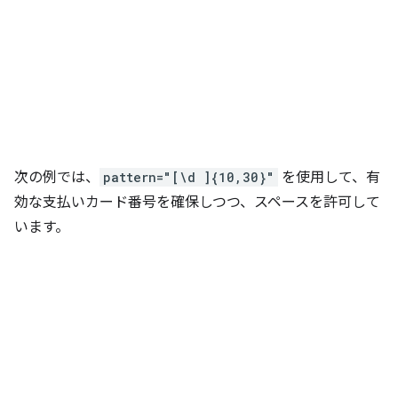
次の例では、
pattern="[\d ]{10,30}"
を使用して、有
効な支払いカード番号を確保しつつ、スペースを許可して
います。