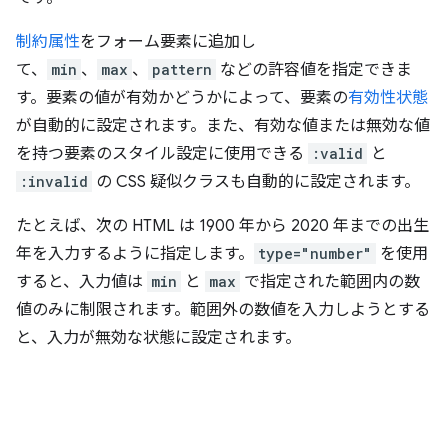
制約属性
をフォーム要素に追加し
て、
min
、
max
、
pattern
などの許容値を指定できま
す。要素の値が有効かどうかによって、要素の
有効性状態
が自動的に設定されます。また、有効な値または無効な値
を持つ要素のスタイル設定に使用できる
:valid
と
:invalid
の CSS 疑似クラスも自動的に設定されます。
たとえば、次の HTML は 1900 年から 2020 年までの出生
年を入力するように指定します。
type="number"
を使用
すると、入力値は
min
と
max
で指定された範囲内の数
値のみに制限されます。範囲外の数値を入力しようとする
と、入力が無効な状態に設定されます。