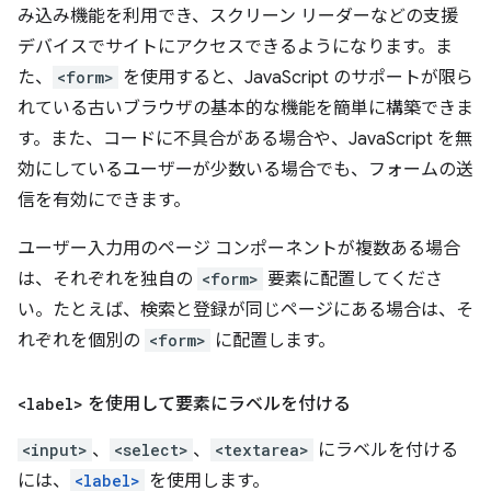
み込み機能を利用でき、スクリーン リーダーなどの支援
デバイスでサイトにアクセスできるようになります。ま
た、
<form>
を使用すると、JavaScript のサポートが限ら
れている古いブラウザの基本的な機能を簡単に構築できま
す。また、コードに不具合がある場合や、JavaScript を無
効にしているユーザーが少数いる場合でも、フォームの送
信を有効にできます。
ユーザー入力用のページ コンポーネントが複数ある場合
は、それぞれを独自の
<form>
要素に配置してくださ
い。たとえば、検索と登録が同じページにある場合は、そ
れぞれを個別の
<form>
に配置します。
<label>
を使用して要素にラベルを付ける
<input>
、
<select>
、
<textarea>
にラベルを付ける
には、
<label>
を使用します。