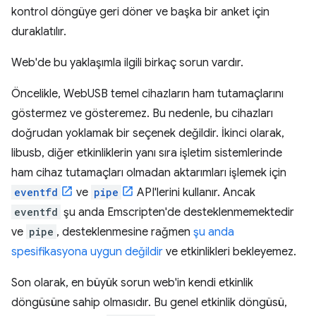
kontrol döngüye geri döner ve başka bir anket için
duraklatılır.
Web'de bu yaklaşımla ilgili birkaç sorun vardır.
Öncelikle, WebUSB temel cihazların ham tutamaçlarını
göstermez ve gösteremez. Bu nedenle, bu cihazları
doğrudan yoklamak bir seçenek değildir. İkinci olarak,
libusb, diğer etkinliklerin yanı sıra işletim sistemlerinde
ham cihaz tutamaçları olmadan aktarımları işlemek için
eventfd
ve
pipe
API'lerini kullanır. Ancak
eventfd
şu anda Emscripten'de desteklenmemektedir
ve
pipe
, desteklenmesine rağmen
şu anda
spesifikasyona uygun değildir
ve etkinlikleri bekleyemez.
Son olarak, en büyük sorun web'in kendi etkinlik
döngüsüne sahip olmasıdır. Bu genel etkinlik döngüsü,