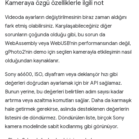
Kameraya özgü özelliklerle ilgili not
Videoda ayarların değiştirilmesinin biraz zaman aldığını
fark etmiş olabilirsiniz. Karşılaşabileceğiniz diğer
sorunların çoğunda olduğu gibi, bu sorun da
WebAssembly veya WebUSB'nin performansından değil,
gPhoto2'nin demo için seçilen kamerayla etkileşimin nasıl
olduğundan kaynaklanır.
Sony a6600, ISO, diyafram veya deklanşör hızı gibi
değerleri doğrudan ayarlamak için bir API sağlamaz.
Bunun yerine, bu değerleri belirtilen adım sayısı kadar
artırma veya azaltma komutları sağlar. Daha da karmaşık
hale getirmek gerekirse, aslında desteklenen değerlerin
listesini de döndürmez. Döndürülen liste, birçok Sony
kamera modelinde sabit kodlanmış gibi görünüyor.