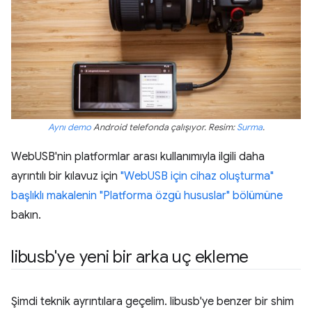
Aynı demo
Android telefonda çalışıyor. Resim:
Surma
.
WebUSB'nin platformlar arası kullanımıyla ilgili daha
ayrıntılı bir kılavuz için
"WebUSB için cihaz oluşturma"
başlıklı makalenin "Platforma özgü hususlar" bölümüne
bakın.
libusb'ye yeni bir arka uç ekleme
Şimdi teknik ayrıntılara geçelim. libusb'ye benzer bir shim