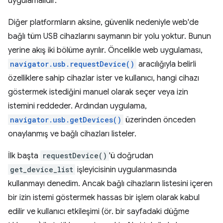
uygulamalıdır.
Diğer platformların aksine, güvenlik nedeniyle web'de
bağlı tüm USB cihazlarını saymanın bir yolu yoktur. Bunun
yerine akış iki bölüme ayrılır. Öncelikle web uygulaması,
navigator.usb.requestDevice()
aracılığıyla belirli
özelliklere sahip cihazlar ister ve kullanıcı, hangi cihazı
göstermek istediğini manuel olarak seçer veya izin
istemini reddeder. Ardından uygulama,
navigator.usb.getDevices()
üzerinden önceden
onaylanmış ve bağlı cihazları listeler.
İlk başta
requestDevice()
'ü doğrudan
get_device_list
işleyicisinin uygulanmasında
kullanmayı denedim. Ancak bağlı cihazların listesini içeren
bir izin istemi göstermek hassas bir işlem olarak kabul
edilir ve kullanıcı etkileşimi (ör. bir sayfadaki düğme