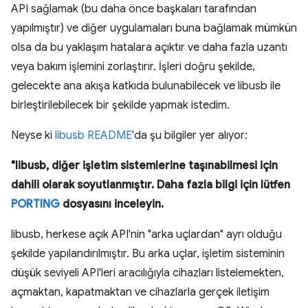
API sağlamak (bu daha önce başkaları tarafından
yapılmıştır) ve diğer uygulamaları buna bağlamak mümkün
olsa da bu yaklaşım hatalara açıktır ve daha fazla uzantı
veya bakım işlemini zorlaştırır. İşleri doğru şekilde,
gelecekte ana akışa katkıda bulunabilecek ve libusb ile
birleştirilebilecek bir şekilde yapmak istedim.
Neyse ki
libusb README
'da şu bilgiler yer alıyor:
"libusb, diğer işletim sistemlerine taşınabilmesi için
dahili olarak soyutlanmıştır. Daha fazla bilgi için lütfen
PORTING
dosyasını inceleyin.
libusb, herkese açık API'nin "arka uçlardan" ayrı olduğu
şekilde yapılandırılmıştır. Bu arka uçlar, işletim sisteminin
düşük seviyeli API'leri aracılığıyla cihazları listelemekten,
açmaktan, kapatmaktan ve cihazlarla gerçek iletişim