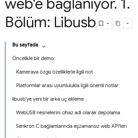
web'e bağlanıyor
.
1
.
Bölüm: Libusb
Bu sayfada
Öncelikle bir demo
Kameraya özgü özelliklerle ilgili not
Platformlar arası uyumlulukla ilgili önemli notlar
libusb'ye yeni bir arka uç ekleme
WebUSB nesnelerini cihaz adı olarak depolama
Senkron C bağlamlarında eşzamansız web API'leri