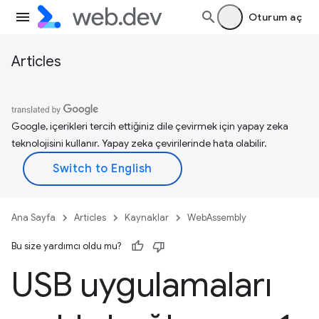
Oturum aç
Articles
Google, içerikleri tercih ettiğiniz dile çevirmek için yapay zeka
teknolojisini kullanır. Yapay zeka çevirilerinde hata olabilir.
Ana Sayfa
Articles
Kaynaklar
WebAssembly
Bu size yardımcı oldu mu?
USB uygulamaları