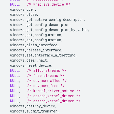
NULL
,
/* wrap_sys_device */
windows_open
,
windows_close
,
windows_get_active_config_descriptor
,
windows_get_config_descriptor
,
windows_get_config_descriptor_by_value
,
windows_get_configuration
,
windows_set_configuration
,
windows_claim_interface
,
windows_release_interface
,
windows_set_interface_altsetting
,
windows_clear_halt
,
windows_reset_device
,
NULL
,
/* alloc_streams */
NULL
,
/* free_streams */
NULL
,
/* dev_mem_alloc */
NULL
,
/* dev_mem_free */
NULL
,
/* kernel_driver_active */
NULL
,
/* detach_kernel_driver */
NULL
,
/* attach_kernel_driver */
windows_destroy_device
,
windows_submit_transfer
,