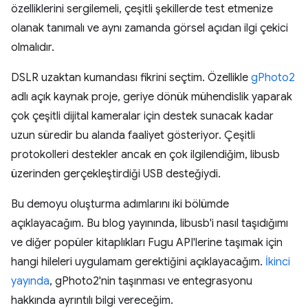
özelliklerini sergilemeli, çeşitli şekillerde test etmenize
olanak tanımalı ve aynı zamanda görsel açıdan ilgi çekici
olmalıdır.
DSLR uzaktan kumandası fikrini seçtim. Özellikle
gPhoto2
adlı açık kaynak proje, geriye dönük mühendislik yaparak
çok çeşitli dijital kameralar için destek sunacak kadar
uzun süredir bu alanda faaliyet gösteriyor. Çeşitli
protokolleri destekler ancak en çok ilgilendiğim, libusb
üzerinden gerçekleştirdiği USB desteğiydi.
Bu demoyu oluşturma adımlarını iki bölümde
açıklayacağım. Bu blog yayınında, libusb'i nasıl taşıdığımı
ve diğer popüler kitaplıkları Fugu API'lerine taşımak için
hangi hileleri uygulamam gerektiğini açıklayacağım.
İkinci
yayında
, gPhoto2'nin taşınması ve entegrasyonu
hakkında ayrıntılı bilgi vereceğim.