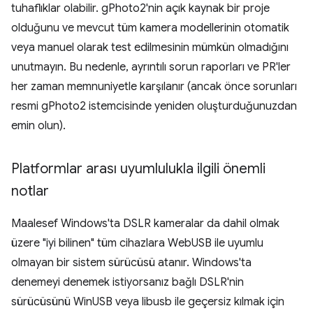
tuhaflıklar olabilir. gPhoto2'nin açık kaynak bir proje
olduğunu ve mevcut tüm kamera modellerinin otomatik
veya manuel olarak test edilmesinin mümkün olmadığını
unutmayın. Bu nedenle, ayrıntılı sorun raporları ve PR'ler
her zaman memnuniyetle karşılanır (ancak önce sorunları
resmi gPhoto2 istemcisinde yeniden oluşturduğunuzdan
emin olun).
Platformlar arası uyumlulukla ilgili önemli
notlar
Maalesef Windows'ta DSLR kameralar da dahil olmak
üzere "iyi bilinen" tüm cihazlara WebUSB ile uyumlu
olmayan bir sistem sürücüsü atanır. Windows'ta
denemeyi denemek istiyorsanız bağlı DSLR'nin
sürücüsünü WinUSB veya libusb ile geçersiz kılmak için