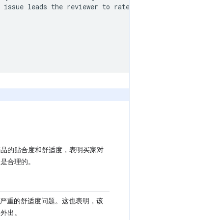
 issue leads the reviewer to rate the product poorly. Th
产品的贴合度和舒适度，表明买家对
级是合理的。
存在严重的舒适度问题。这也表明，该
间外出。