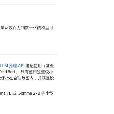
数数量从数百万到数十亿的模型可
 LLM 推理 API
搭配使用（甚至
istilBert。 只有使用这些较小
载量保持在合理范围内，并满足设
7B 或 Gemma 27B 等小型