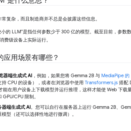
LM”是什么意思？
非常复杂，而且制造商并不总是会披露这些信息。
较小的 LLM”是指任何参数少于 300 亿的模型。截至目前，参
消费级设备上实际运行。
M 的应用场景有哪些？
览器端生成式 AI
，例如，如果您将 Gemma 2B 与
MediaPipe 的
持 CPU 的设备），或者在浏览器中使用
Transformers.js
搭配 D
，才能在用户设备上下载模型并运行推理，这样才能使 Web 下
GPU/CPU 限制。
器端生成式 AI
。您可以自行在服务器上运行 Gemma 2B、Gemma 
重模型（还可以选择性地进行微调）。