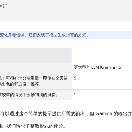
w}"

变化并非错误。它们反映了模型生成回答的方式。
更大型的 LLM (Gemini 1.5)
机！可很好地分散重量，即使在全天徒
5
供出色的舒适度。推荐。
重较重的情况下会勒到我的肩膀。
1
i 1.5 可以通过这个简单的提示提供所需的输出，但 Gemma 的输
确。我们请求了整数形式的评分。