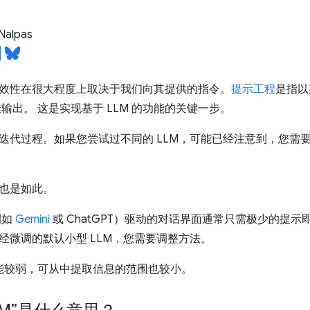
Nalpas
效性在很大程度上取决于我们向其提供的指令。
提示工程
是指以
佳输出。 这是实现基于 LLM 的功能的关键一步。
迭代过程。如果您尝试过不同的 LLM，可能已经注意到，您需
也是如此。
例如
Gemini
或 ChatGPT）驱动的对话界面通常只需极少的提
经微调的默认小型 LLM，您需要调整方法。
 功能较弱，可从中提取信息的范围也较小。