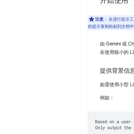
开始使用
注意
：
在进行提示工
的提示复制粘贴到文档中
由 Gemini
在使用较小的 
提供背景信
如需使用小型 
例如：
Based on a user 
Only output the 