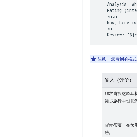
    Analysis: Wh
    Rating (inte
    \n\n

    Now, here is
    \n

注意
：
您看到的格式
输入（评价）
非常喜欢这款耳
徒步旅行中也能
背带很薄，在负
膀。