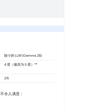
较小的 LLM (Gemma 2B)
4 星（最高为 5 星）**
2/5
出并不令人满意：