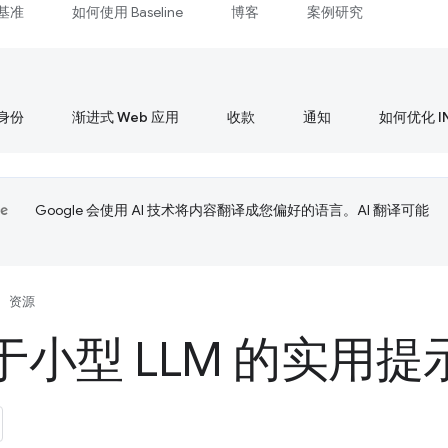
基准
如何使用 Baseline
博客
案例研究
身份
渐进式 Web 应用
收款
通知
如何优化 I
Google 会使用 AI 技术将内容翻译成您偏好的语言。AI 翻译可能
资源
于小型 LLM 的实用提