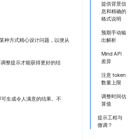
提供背景信
息和精确的
格式说明
预期手动输
某种方式精心设计问题，以便从
出解析
Mind API
差异
要调整提示才能获得更好的结
注意 token
数量上限
调整时间估
示即可生成令人满意的结果。不
算值
提示工程与
微调？