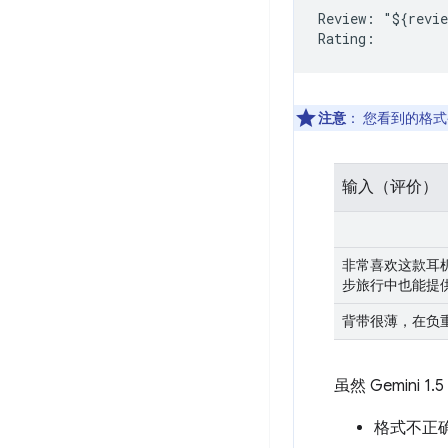
Review: "${revie
注意
：
您看到的格式
输入（评价）
非常喜欢这款耳
步旅行中也能提
背带很薄，在负
虽然 Gemin
格式不正