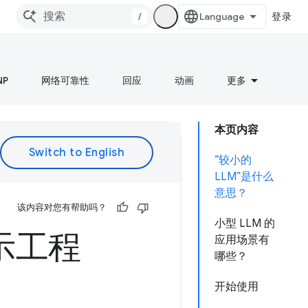
/
登录
NP
网络可靠性
回应
动画
更多
本页内容
“较小的
LLM”是什么
意思？
该内容对您有帮助吗？
小型 LLM 的
示工程
应用场景有
哪些？
开始使用