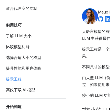
适合代理商的网站
Maud 
实用技巧
大语言模型的有
了解 LLM 大小
LLM 中获得最
比较模型功能
提示工程是一个
果。
选择合适大小的模型
不同尺寸的模型
提升性能和用户体验
由大型 LLM（
提示工程
过，如果使用未
高效下载 AI 模型
较小的 LLM
开始构建