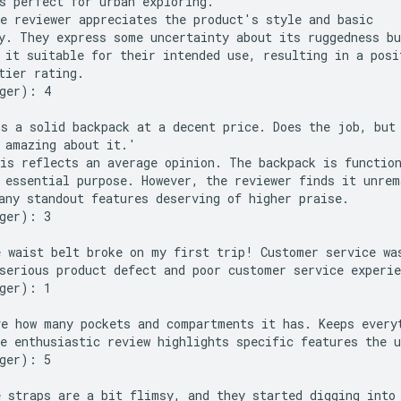
s perfect for urban exploring.'

e reviewer appreciates the product's style and basic

y. They express some uncertainty about its ruggedness bu
 it suitable for their intended use, resulting in a posit
tier rating.

ger): 4

s a solid backpack at a decent price. Does the job, but 
 amazing about it.'

is reflects an average opinion. The backpack is function
 essential purpose. However, the reviewer finds it unrema
any standout features deserving of higher praise.

ger): 3

 waist belt broke on my first trip! Customer service was
serious product defect and poor customer service experie
ger): 1

e how many pockets and compartments it has. Keeps everyt
e enthusiastic review highlights specific features the u
ger): 5

 straps are a bit flimsy, and they started digging into 