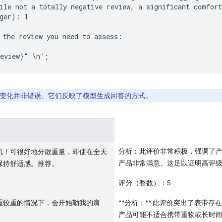
ile not a totally negative review, a significant comfort
ger): 1

 the review you need to assess:

变化并非错误。它们反映了模型生成回答的方式。
分析：此评价非常积极，强调了
机！可很好地分散重量，即使在全天
产品非常满意。这足以证明高评
保持舒适感。推荐。
评分（整数）：5
重较重的情况下，会开始勒我的肩
**分析：** 此评价突出了表带
产品可能不适合携带重物或长时