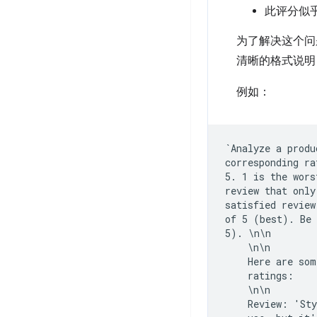
此评分似
为了解决这个问
清晰的格式说明
例如：
`Analyze a produ
corresponding ra
5. 1 is the wors
review that only
satisfied review
of 5 (best). Be 
5). \n\n

    \n\n

    Here are som
    ratings:

    \n\n

    Review: 'Sty