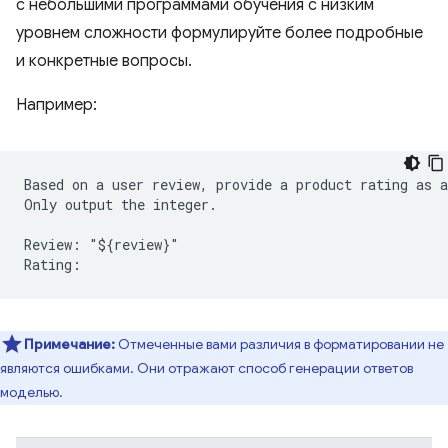
с небольшими программами обучения с низким
уровнем сложности формулируйте более подробные
и конкретные вопросы.
Например:
Based on a user review, provide a product rating as a
Only output the integer.

Review: "${review}"

Примечание:
Отмеченные вами различия в форматировании не
являются ошибками. Они отражают способ генерации ответов
моделью.