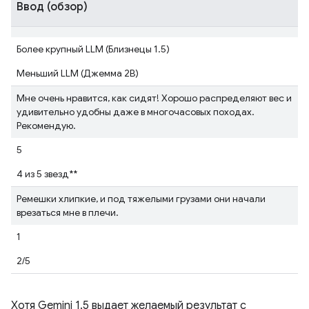
Ввод (обзор)
Более крупный LLM (Близнецы 1.5)
Меньший LLM (Джемма 2B)
Мне очень нравится, как сидят! Хорошо распределяют вес и
удивительно удобны даже в многочасовых походах.
Рекомендую.
5
4 из 5 звезд**
Ремешки хлипкие, и под тяжелыми грузами они начали
врезаться мне в плечи.
1
2/5
Хотя Gemini 1.5 выдает желаемый результат с