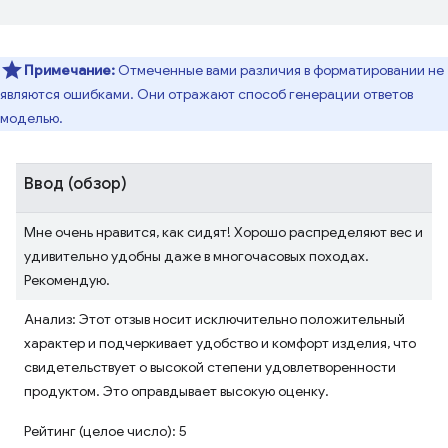
Примечание:
Отмеченные вами различия в форматировании не
являются ошибками. Они отражают способ генерации ответов
моделью.
Ввод (обзор)
Мне очень нравится, как сидят! Хорошо распределяют вес и
удивительно удобны даже в многочасовых походах.
Рекомендую.
Анализ: Этот отзыв носит исключительно положительный
характер и подчеркивает удобство и комфорт изделия, что
свидетельствует о высокой степени удовлетворенности
продуктом. Это оправдывает высокую оценку.
Рейтинг (целое число): 5