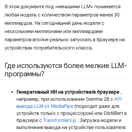
В этом документе под «меньшими LLM» понимается
любая модель с количеством параметров менее 30
миллиардов. На сегодняшний день модели с
несколькими миллионами или миллиардами
параметров вполне реально запускать в браузере на
устройствах потребительского класса.
Где используются более мелкие LLM-
программы?
Генеративный ИИ на устройстве/в браузере
,
например, при использовании Gemma 2B с
API
вывода LLM от MediaPipe
(подходит даже для
устройств только с процессором) или DistilBert в
браузере с
Transformers.js
. Загрузка модели и
выполнение вывода на устройстве пользователя