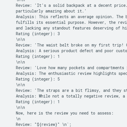
    Review: 'It's a solid backpack at a decent price.
    particularly amazing about it.'

    Analysis: This reflects an average opinion. The b
    fulfills its essential purpose. However, the revi
    and lacking any standout features deserving of hi
    Rating (integer): 3

    \n\n

    Review: 'The waist belt broke on my first trip! 
    Analysis: A serious product defect and poor custo
    Rating (integer): 1

    \n\n

    Review: 'Love how many pockets and compartments i
    Analysis: The enthusiastic review highlights spec
    Rating (integer): 5

    \n\n

    Review: 'The straps are a bit flimsy, and they st
    Analysis: While not a totally negative review, a 
    Rating (integer): 1

    \n\n

    Now, here is the review you need to assess:

    \n
