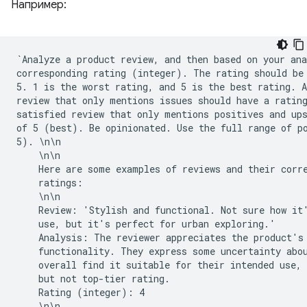
Например:
`Analyze a product review, and then based on your ana
corresponding rating (integer). The rating should be 
5. 1 is the worst rating, and 5 is the best rating. A
review that only mentions issues should have a rating
satisfied review that only mentions positives and ups
of 5 (best). Be opinionated. Use the full range of po
5). \n\n

    \n\n

    Here are some examples of reviews and their corre
    ratings:

    \n\n

    Review: 'Stylish and functional. Not sure how it'
    use, but it's perfect for urban exploring.'

    Analysis: The reviewer appreciates the product's 
    functionality. They express some uncertainty abou
    overall find it suitable for their intended use, 
    but not top-tier rating.

    Rating (integer): 4

    \n\n
