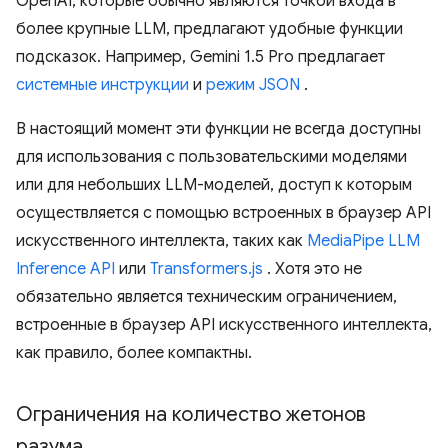
OpenAI, которые обычно являются точкой входа в
более крупные LLM, предлагают удобные функции
подсказок. Например, Gemini 1.5 Pro предлагает
системные инструкции
и
режим JSON
.
В настоящий момент эти функции не всегда доступны
для использования с пользовательскими моделями
или для небольших LLM-моделей, доступ к которым
осуществляется с помощью встроенных в браузер API
искусственного интеллекта, таких как
MediaPipe LLM
Inference API
или
Transformers.js
. Хотя это не
обязательно является техническим ограничением,
встроенные в браузер API искусственного интеллекта,
как правило, более компактны.
Ограничения на количество жетонов
разума