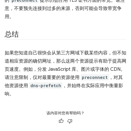
的
preconnect
提示仍会占用 TLS 证书方面的带宽。请注
意，不要预先连接到过多的来源，否则可能会导致带宽争
用。
总结
如果您知道自己很快会从第三方网域下载某些内容，但不知
道相应资源的确切网址，那么这两个资源提示有助于提高网
页速度。例如，分发 JavaScript 库、图片或字体的 CDN。
请注意限制，仅对最重要的资源使用
preconnect
，对其
他资源使用
dns-prefetch
，并始终在实际应用中衡量影
响。
该内容对您有帮助吗？