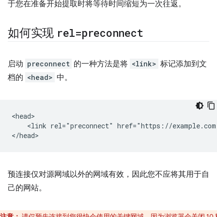
于您在准备开始提取时将等待时间缩短为一次往返。
如何实现
rel=preconnect
启动
preconnect
的一种方法是将
<link>
标记添加到文
档的
<head>
中。
<head>

    <link rel="preconnect" href="https://example.com"
预连接仅对源网域以外的网域有效，因此您不应将其用于自
己的网站。
注意：
请仅预先连接到您很快会使用的关键网域，因为浏览器会关闭 10 