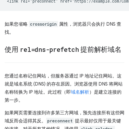
如果您省略
crossorigin
属性，浏览器只会执行 DNS 查
找。
使用
rel=dns-prefetch
提前解析域名
您通过名称记住网站，但服务器通过 IP 地址记住网站。这
就是域名系统 (DNS) 的存在原因。浏览器使用 DNS 将网站
名称转换为 IP 地址。此过程（即
域名解析
）是建立连接的
第一步。
如果网页需要连接到许多第三方网域，预先连接所有这些网
域反而会适得其反。
preconnect
提示最好仅用于最关键
的连接。对于所有其他情况，请使用
<link rel=dns-