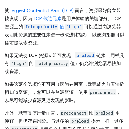
就
Largest Contentful Paint (LCP)
而言，资源最好能立即
被发现，因为
LCP 候选元素
是用户体验的关键部分。LCP
资源上的
fetchpriority
值
"high"
可以通过向浏览器
表明此资源的重要性来进一步改进此指标，以便浏览器可以
提前提取该资源。
如果无法使 LCP 资源立即可发现，
preload
链接（同样具
有
"high"
的
fetchpriority
值）仍允许浏览器尽快加
载资源。
如果这两个选项均不可用（因为在网页加载完成之前无法确
切知道资源），您可以在跨源资源上使用
preconnect
，
以尽可能减少资源延迟发现的影响。
此外，就带宽使用量而言，
preconnect
比
preload
更
便宜，但仍存在风险。与过多的
preload
提示一样，过多