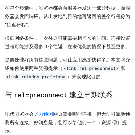
在每个步骤中，浏览器都会向服务器发送一部分数据，而服
务器会发回响应。从出发地到目的地再返回的整个行程称为
“往返行程”
。
根据网络条件，一次往返可能需要相当长的时间。连接设置
过程可能涉及最多 3 个往返，在未优化的情况下甚至更多。
提前处理好所有这些问题，可让应用感觉快得多。本文将介
绍如何使用两种资源提示（
<link rel=preconnect>
和
<link rel=dns-prefetch>
）来实现此目的。
与
rel=preconnect
建立早期联系
现代浏览器会
尽力预测
网页需要哪些连接，但无法可靠地预
测所有连接。好消息是，您可以给他们一个（资源 😉）提
示。