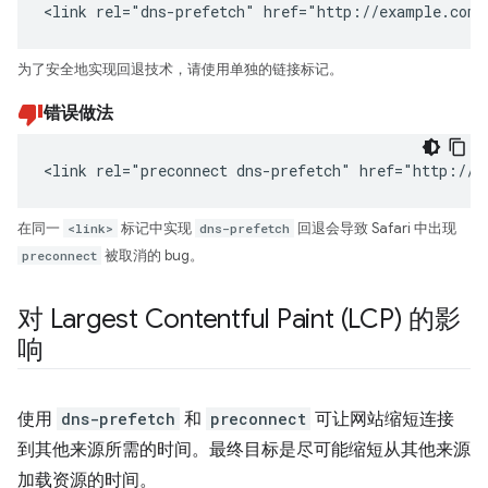
<link rel="dns-prefetch" href="http://example.com"
为了安全地实现回退技术，请使用单独的链接标记。
错误做法
<link rel="preconnect dns-prefetch" href="http://e
在同一
<link>
标记中实现
dns-prefetch
回退会导致 Safari 中出现
preconnect
被取消的 bug。
对 Largest Contentful Paint (LCP) 的影
响
使用
dns-prefetch
和
preconnect
可让网站缩短连接
到其他来源所需的时间。最终目标是尽可能缩短从其他来源
加载资源的时间。