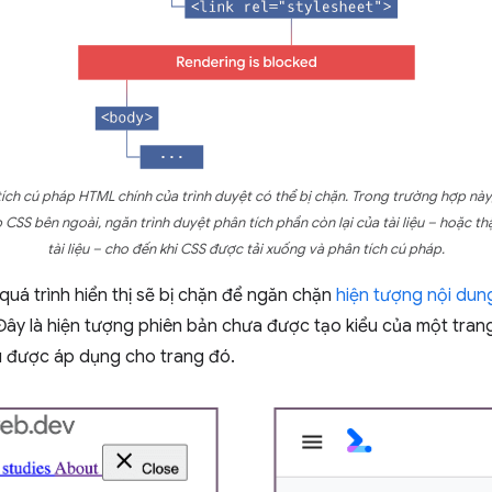
ích cú pháp HTML chính của trình duyệt có thể bị chặn. Trong trường hợp này,
CSS bên ngoài, ngăn trình duyệt phân tích phần còn lại của tài liệu – hoặc th
tài liệu – cho đến khi CSS được tải xuống và phân tích cú pháp.
uá trình hiển thị sẽ bị chặn để ngăn chặn
hiện tượng nội dun
 Đây là hiện tượng phiên bản chưa được tạo kiểu của một trang
ểu được áp dụng cho trang đó.