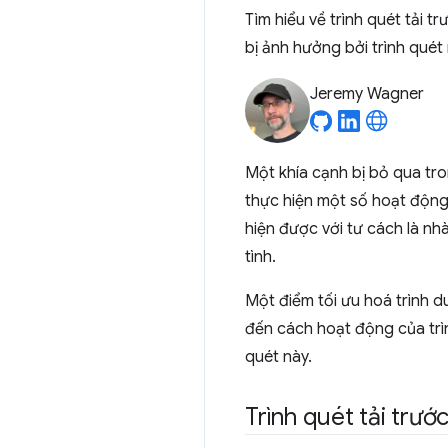
Tìm hiểu về trình quét tải t
bị ảnh hưởng bởi trình quét 
Jeremy Wagner
Một khía cạnh bị bỏ qua tron
thực hiện một số hoạt động
hiện được với tư cách là nh
tình.
Một điểm tối ưu hoá trình du
đến cách hoạt động của trìn
quét này.
Trình quét tải trước