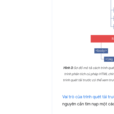
Hình 3:
Sơ đồ mô tả cách trình quét
trình phân tích cú pháp HTML chín
trình quét tải trước có thể xem tr
Vai trò của trình quét tải t
nguyên cần tìm nạp một cách