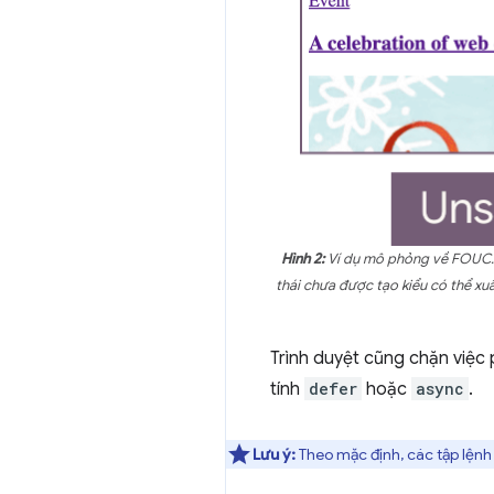
Hình 2:
Ví dụ mô phỏng về FOUC. Ở
thái chưa được tạo kiểu có thể xu
Trình duyệt cũng chặn việc 
tính
defer
hoặc
async
.
Lưu ý:
Theo mặc định, các tập lệnh