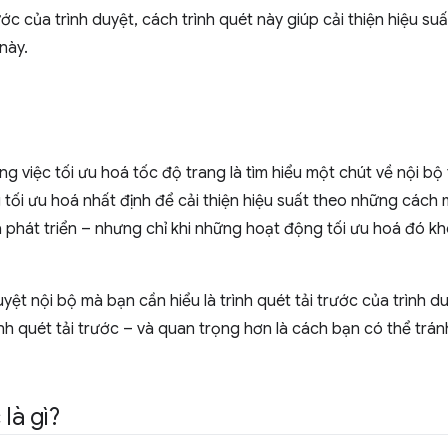
rước của trình duyệt, cách trình quét này giúp cải thiện hiệu s
này.
g việc tối ưu hoá tốc độ trang là tìm hiểu một chút về nội bộ 
 tối ưu hoá nhất định để cải thiện hiệu suất theo những cách
à phát triển – nhưng chỉ khi những hoạt động tối ưu hoá đó k
yệt nội bộ mà bạn cần hiểu là trình quét tải trước của trình d
h quét tải trước – và quan trọng hơn là cách bạn có thể tránh
 là gì?