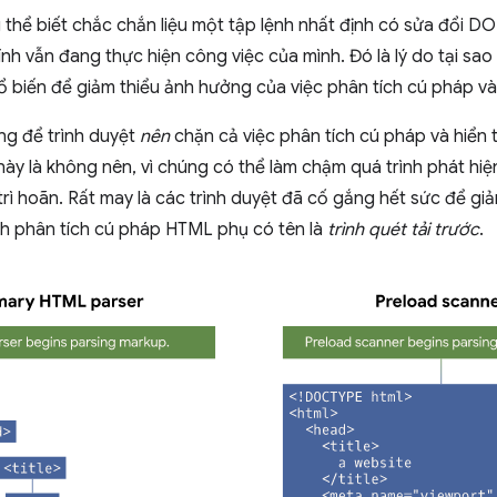
ng thể biết chắc chắn liệu một tập lệnh nhất định có sửa đổi D
 vẫn đang thực hiện công việc của mình. Đó là lý do tại sao v
 biến để giảm thiểu ảnh hưởng của việc phân tích cú pháp và h
ng để trình duyệt
nên
chặn cả việc phân tích cú pháp và hiển t
ày là không nên, vì chúng có thể làm chậm quá trình phát hiệ
 trì hoãn. Rất may là các trình duyệt đã cố gắng hết sức để g
h phân tích cú pháp HTML phụ có tên là
trình quét tải trước
.