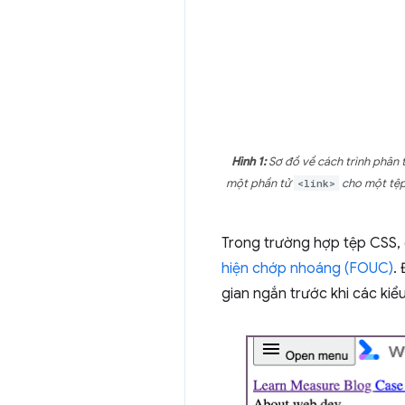
Hình 1:
Sơ đồ về cách trình phân t
một phần tử
<link>
cho một tệp 
Trong trường hợp tệp CSS, q
hiện chớp nhoáng (FOUC)
.
gian ngắn trước khi các ki