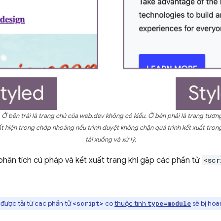
 bên trái là trang chủ của web.dev không có kiểu. Ở bên phải là trang tươn
ất hiện trong chớp nhoáng nếu trình duyệt không chặn quá trình kết xuất tron
tải xuống và xử lý.
phân tích cú pháp và kết xuất trang khi gặp các phần tử
<scr
 được tải từ các phần tử
có
thuộc tính
sẽ bị hoãn
<script>
type=module