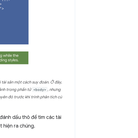
 tài sản một cách suy đoán. Ở đây,
 ảnh trong phần tử
<body>
, nhưng
yên đó trước khi trình phân tích cú
ã đánh dấu thô để tìm các tài
t hiện ra chúng.