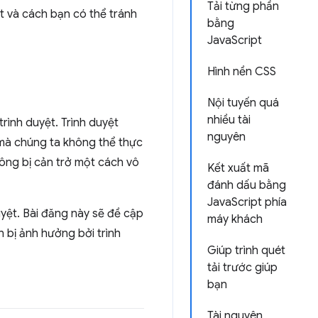
Tải từng phần
uất và cách bạn có thể tránh
bằng
JavaScript
Hình nền CSS
Nội tuyến quá
nhiều tài
trình duyệt. Trình duyệt
nguyên
 mà chúng ta không thể thực
hông bị cản trở một cách vô
Kết xuất mã
đánh dấu bằng
JavaScript phía
uyệt. Bài đăng này sẽ đề cập
máy khách
 bị ảnh hưởng bởi trình
Giúp trình quét
tải trước giúp
bạn
Tài nguyên