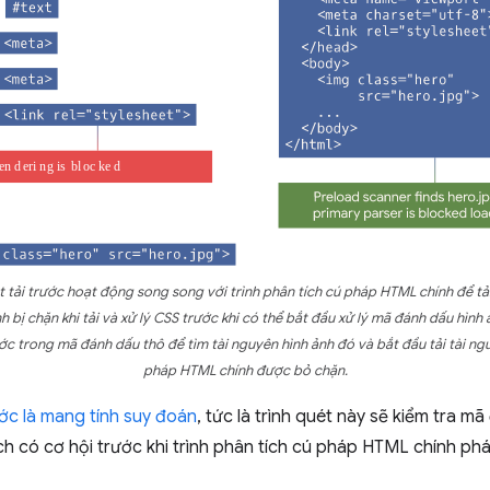
 tải trước hoạt động song song với trình phân tích cú pháp HTML chính để tải
h bị chặn khi tải và xử lý CSS trước khi có thể bắt đầu xử lý mã đánh dấu hình
ước trong mã đánh dấu thô để tìm tài nguyên hình ảnh đó và bắt đầu tải tài ngu
pháp HTML chính được bỏ chặn.
rước là mang tính suy đoán
, tức là trình quét này sẽ kiểm tra m
 có cơ hội trước khi trình phân tích cú pháp HTML chính phá