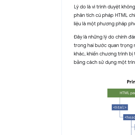
Lý do là vì trình duyệt khô
phân tích cú pháp HTML chính
liệu là một phương pháp phổ
Đây là những lý do chính đá
trong hai bước quan trọng n
khác, khiến chương trình bị
bằng cách sử dụng một trìn