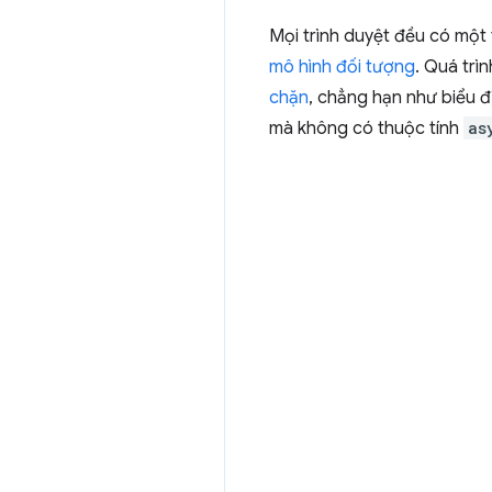
Mọi trình duyệt đều có một
mô hình đối tượng
. Quá trì
chặn
, chẳng hạn như biểu đ
mà không có thuộc tính
as