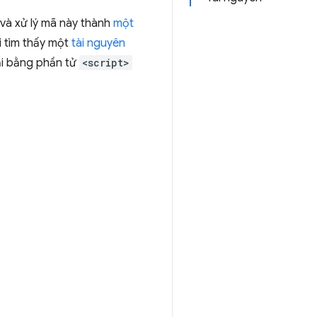
và xử lý mã này thành
một
i tìm thấy một
tài nguyên
ải bằng phần tử
<script>