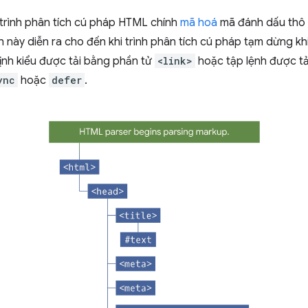
 trình phân tích cú pháp HTML chính
mã hoá
mã đánh dấu thô 
nh này diễn ra cho đến khi trình phân tích cú pháp tạm dừng kh
ịnh kiểu được tải bằng phần tử
<link>
hoặc tập lệnh được t
ync
hoặc
defer
.