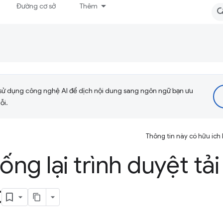
Đường cơ sở
Thêm
sử dụng công nghệ AI để dịch nội dung sang ngôn ngữ bạn ưu
ỗi.
Thông tin này có hữu ích
ng lại trình duyệt tải
t