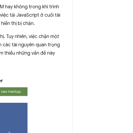
OM hay không trong khi trình
iệc tải JavaScript ở cuối tài
iển thị bị chặn.
hị. Tuy nhiên, việc chặn một
n các tài nguyên quan trọng
iảm thiểu những vấn đề này