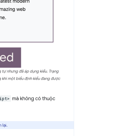
g tự nhưng đã áp dụng kiểu. Trạng
g khi một biểu định kiểu đang được
ipt>
mà không có thuộc
 lại.