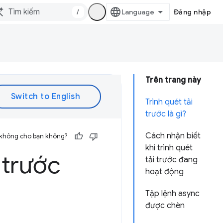
/
Đăng nhập
Trên trang này
Trình quét tải
trước là gì?
Cách nhận biết
 không cho bạn không?
khi trình quét
 trước
tải trước đang
hoạt động
Tập lệnh async
được chèn