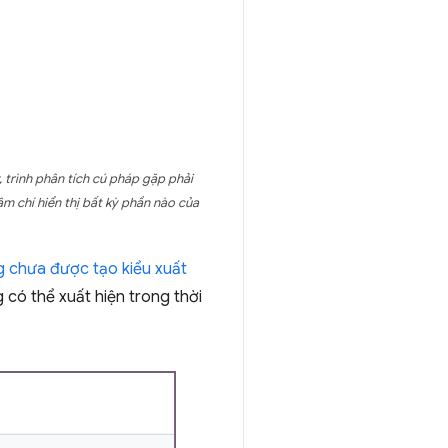
 trình phân tích cú pháp gặp phải
ậm chí hiển thị bất kỳ phần nào của
g chưa được tạo kiểu xuất
 có thể xuất hiện trong thời