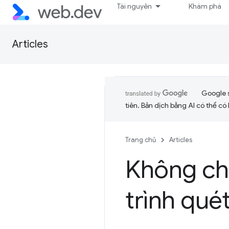
Tài nguyên
Khám phá
Articles
Google 
tiên. Bản dịch bằng AI có thể có l
Trang chủ
Articles
Không chố
trình qué