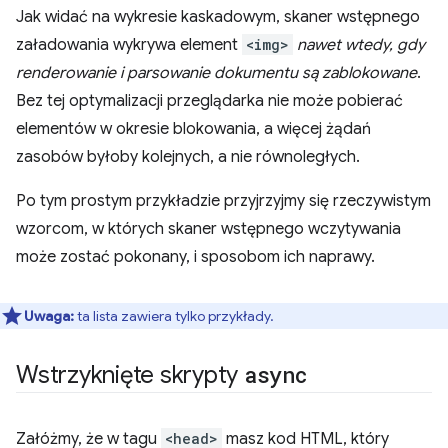
Jak widać na wykresie kaskadowym, skaner wstępnego
załadowania wykrywa element
<img>
nawet wtedy, gdy
renderowanie i parsowanie dokumentu są zablokowane
.
Bez tej optymalizacji przeglądarka nie może pobierać
elementów w okresie blokowania, a więcej żądań
zasobów byłoby kolejnych, a nie równoległych.
Po tym prostym przykładzie przyjrzyjmy się rzeczywistym
wzorcom, w których skaner wstępnego wczytywania
może zostać pokonany, i sposobom ich naprawy.
Uwaga:
ta lista zawiera tylko przykłady.
Wstrzyknięte skrypty
async
Załóżmy, że w tagu
<head>
masz kod HTML, który