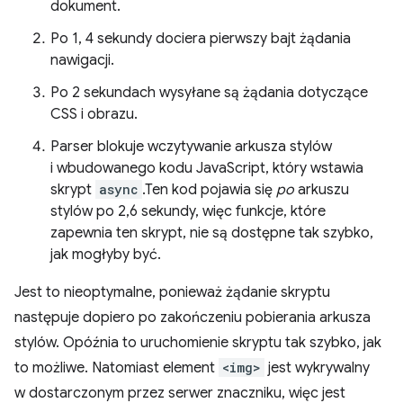
dokument.
Po 1, 4 sekundy dociera pierwszy bajt żądania
nawigacji.
Po 2 sekundach wysyłane są żądania dotyczące
CSS i obrazu.
Parser blokuje wczytywanie arkusza stylów
i wbudowanego kodu JavaScript, który wstawia
skrypt
async
.Ten kod pojawia się
po
arkuszu
stylów po 2,6 sekundy, więc funkcje, które
zapewnia ten skrypt, nie są dostępne tak szybko,
jak mogłyby być.
Jest to nieoptymalne, ponieważ żądanie skryptu
następuje dopiero po zakończeniu pobierania arkusza
stylów. Opóźnia to uruchomienie skryptu tak szybko, jak
to możliwe. Natomiast element
<img>
jest wykrywalny
w dostarczonym przez serwer znaczniku, więc jest