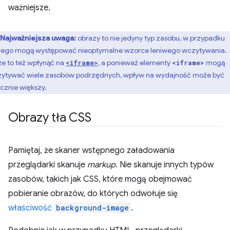
ważniejsze.
Najważniejsza uwaga:
obrazy to nie jedyny typ zasobu, w przypadku
rego mogą występować nieoptymalne wzorce leniwego wczytywania.
e to też wpłynąć na
, a ponieważ elementy
mogą
<iframe>
<iframe>
ytywać wiele zasobów podrzędnych, wpływ na wydajność może być
cznie większy.
Obrazy tła CSS
Pamiętaj, że skaner wstępnego załadowania
przeglądarki skanuje
markup
. Nie skanuje innych typów
zasobów, takich jak CSS, które mogą obejmować
pobieranie obrazów, do których odwołuje się
właściwość
background-image
.