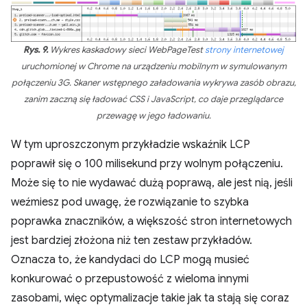
Rys. 9.
Wykres kaskadowy sieci WebPageTest
strony internetowej
uruchomionej w Chrome na urządzeniu mobilnym w symulowanym
połączeniu 3G. Skaner wstępnego załadowania wykrywa zasób obrazu,
zanim zaczną się ładować CSS i JavaScript, co daje przeglądarce
przewagę w jego ładowaniu.
W tym uproszczonym przykładzie wskaźnik LCP
poprawił się o 100 milisekund przy wolnym połączeniu.
Może się to nie wydawać dużą poprawą, ale jest nią, jeśli
weźmiesz pod uwagę, że rozwiązanie to szybka
poprawka znaczników, a większość stron internetowych
jest bardziej złożona niż ten zestaw przykładów.
Oznacza to, że kandydaci do LCP mogą musieć
konkurować o przepustowość z wieloma innymi
zasobami, więc optymalizacje takie jak ta stają się coraz