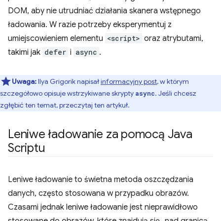
DOM, aby nie utrudniać działania skanera wstępnego
ładowania. W razie potrzeby eksperymentuj z
umiejscowieniem elementu
<script>
oraz atrybutami,
takimi jak
defer
i
async
.
Uwaga:
Ilya Grigorik napisał
informacyjny post
, w którym
szczegółowo opisuje wstrzykiwane skrypty
. Jeśli chcesz
async
zgłębić ten temat, przeczytaj ten artykuł.
Leniwe ładowanie za pomocą Java
Scriptu
Leniwe ładowanie to świetna metoda oszczędzania
danych, często stosowana w przypadku obrazów.
Czasami jednak leniwe ładowanie jest nieprawidłowo