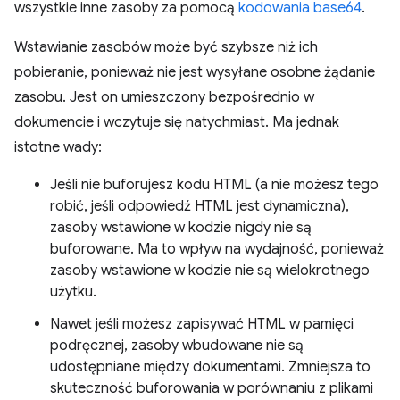
wszystkie inne zasoby za pomocą
kodowania base64
.
Wstawianie zasobów może być szybsze niż ich
pobieranie, ponieważ nie jest wysyłane osobne żądanie
zasobu. Jest on umieszczony bezpośrednio w
dokumencie i wczytuje się natychmiast. Ma jednak
istotne wady:
Jeśli nie buforujesz kodu HTML (a nie możesz tego
robić, jeśli odpowiedź HTML jest dynamiczna),
zasoby wstawione w kodzie nigdy nie są
buforowane. Ma to wpływ na wydajność, ponieważ
zasoby wstawione w kodzie nie są wielokrotnego
użytku.
Nawet jeśli możesz zapisywać HTML w pamięci
podręcznej, zasoby wbudowane nie są
udostępniane między dokumentami. Zmniejsza to
skuteczność buforowania w porównaniu z plikami