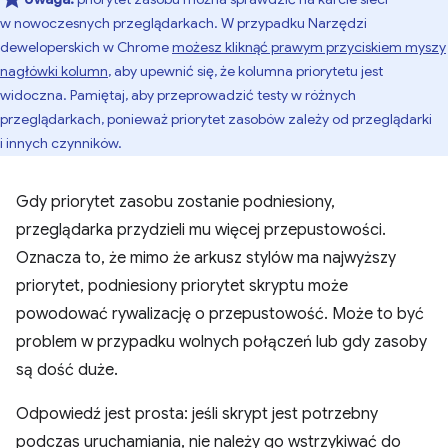
w nowoczesnych przeglądarkach. W przypadku Narzędzi
deweloperskich w Chrome
możesz kliknąć prawym przyciskiem myszy
nagłówki kolumn
, aby upewnić się, że kolumna priorytetu jest
widoczna. Pamiętaj, aby przeprowadzić testy w różnych
przeglądarkach, ponieważ priorytet zasobów zależy od przeglądarki
i innych czynników.
Gdy priorytet zasobu zostanie podniesiony,
przeglądarka przydzieli mu więcej przepustowości.
Oznacza to, że mimo że arkusz stylów ma najwyższy
priorytet, podniesiony priorytet skryptu może
powodować rywalizację o przepustowość. Może to być
problem w przypadku wolnych połączeń lub gdy zasoby
są dość duże.
Odpowiedź jest prosta: jeśli skrypt jest potrzebny
podczas uruchamiania, nie należy go wstrzykiwać do