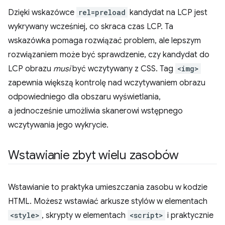
Dzięki wskazówce
rel=preload
kandydat na LCP jest
wykrywany wcześniej, co skraca czas LCP. Ta
wskazówka pomaga rozwiązać problem, ale lepszym
rozwiązaniem może być sprawdzenie, czy kandydat do
LCP obrazu
musi
być wczytywany z CSS. Tag
<img>
zapewnia większą kontrolę nad wczytywaniem obrazu
odpowiedniego dla obszaru wyświetlania,
a jednocześnie umożliwia skanerowi wstępnego
wczytywania jego wykrycie.
Wstawianie zbyt wielu zasobów
Wstawianie to praktyka umieszczania zasobu w kodzie
HTML. Możesz wstawiać arkusze stylów w elementach
<style>
, skrypty w elementach
<script>
i praktycznie