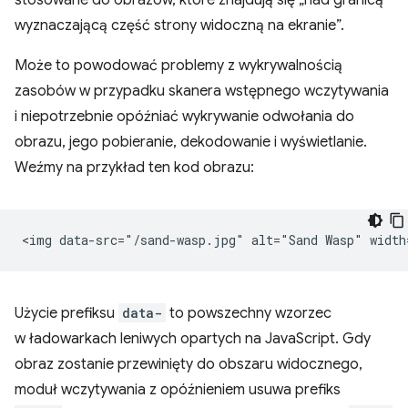
stosowane do obrazów, które znajdują się „nad granicą
wyznaczającą część strony widoczną na ekranie”.
Może to powodować problemy z wykrywalnością
zasobów w przypadku skanera wstępnego wczytywania
i niepotrzebnie opóźniać wykrywanie odwołania do
obrazu, jego pobieranie, dekodowanie i wyświetlanie.
Weźmy na przykład ten kod obrazu:
Użycie prefiksu
data-
to powszechny wzorzec
w ładowarkach leniwych opartych na JavaScript. Gdy
obraz zostanie przewinięty do obszaru widocznego,
moduł wczytywania z opóźnieniem usuwa prefiks