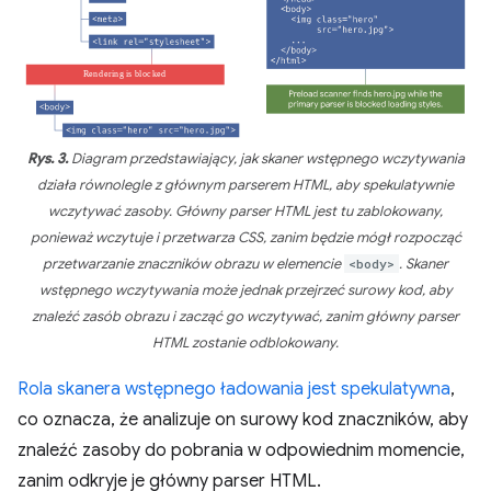
Rys. 3.
Diagram przedstawiający, jak skaner wstępnego wczytywania
działa równolegle z głównym parserem HTML, aby spekulatywnie
wczytywać zasoby. Główny parser HTML jest tu zablokowany,
ponieważ wczytuje i przetwarza CSS, zanim będzie mógł rozpocząć
przetwarzanie znaczników obrazu w elemencie
<body>
. Skaner
wstępnego wczytywania może jednak przejrzeć surowy kod, aby
znaleźć zasób obrazu i zacząć go wczytywać, zanim główny parser
HTML zostanie odblokowany.
Rola skanera wstępnego ładowania jest spekulatywna
,
co oznacza, że analizuje on surowy kod znaczników, aby
znaleźć zasoby do pobrania w odpowiednim momencie,
zanim odkryje je główny parser HTML.