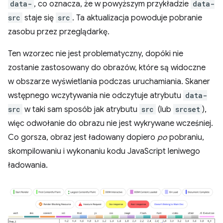
data-
, co oznacza, że w powyższym przykładzie
data-
src
staje się
src
. Ta aktualizacja powoduje pobranie
zasobu przez przeglądarkę.
Ten wzorzec nie jest problematyczny, dopóki nie
zostanie zastosowany do obrazów, które są widoczne
w obszarze wyświetlania podczas uruchamiania. Skaner
wstępnego wczytywania nie odczytuje atrybutu
data-
src
w taki sam sposób jak atrybutu
src
(lub
srcset
),
więc odwołanie do obrazu nie jest wykrywane wcześniej.
Co gorsza, obraz jest ładowany dopiero
po
pobraniu,
skompilowaniu i wykonaniu kodu JavaScript leniwego
ładowania.