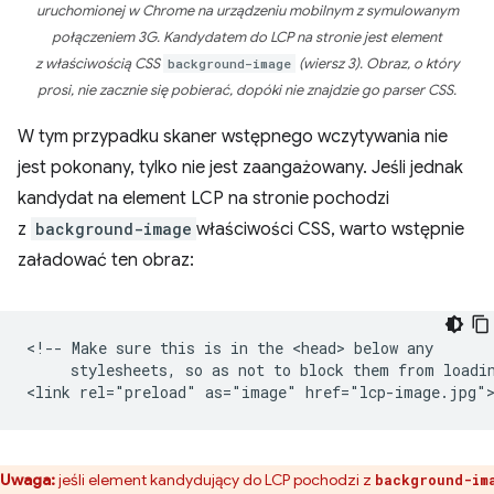
uruchomionej w Chrome na urządzeniu mobilnym z symulowanym
połączeniem 3G. Kandydatem do LCP na stronie jest element
z właściwością CSS
background-image
(wiersz 3). Obraz, o który
prosi, nie zacznie się pobierać, dopóki nie znajdzie go parser CSS.
W tym przypadku skaner wstępnego wczytywania nie
jest pokonany, tylko nie jest zaangażowany. Jeśli jednak
kandydat na element LCP na stronie pochodzi
z
background-image
właściwości CSS, warto wstępnie
załadować ten obraz:
<!-- Make sure this is in the <head> below any

     stylesheets, so as not to block them from loadin
Uwaga:
jeśli element kandydujący do LCP pochodzi z
background-im