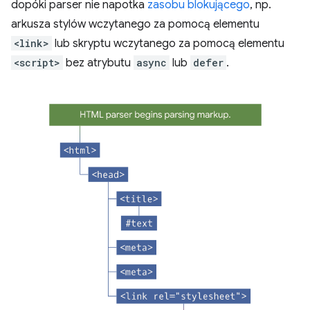
dopóki parser nie napotka
zasobu blokującego
, np.
arkusza stylów wczytanego za pomocą elementu
<link>
lub skryptu wczytanego za pomocą elementu
<script>
bez atrybutu
async
lub
defer
.