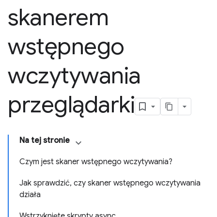
skanerem
wstępnego
wczytywania
przeglądarki
Na tej stronie
Czym jest skaner wstępnego wczytywania?
Jak sprawdzić, czy skaner wstępnego wczytywania
działa
Wstrzyknięte skrypty async