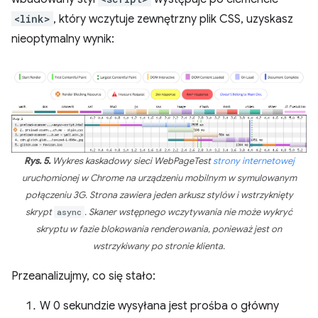
<link>
, który wczytuje zewnętrzny plik CSS, uzyskasz
nieoptymalny wynik:
Rys. 5.
Wykres kaskadowy sieci WebPageTest
strony internetowej
uruchomionej w Chrome na urządzeniu mobilnym w symulowanym
połączeniu 3G. Strona zawiera jeden arkusz stylów i wstrzyknięty
skrypt
async
. Skaner wstępnego wczytywania nie może wykryć
skryptu w fazie blokowania renderowania, ponieważ jest on
wstrzykiwany po stronie klienta.
Przeanalizujmy, co się stało:
W 0 sekundzie wysyłana jest prośba o główny