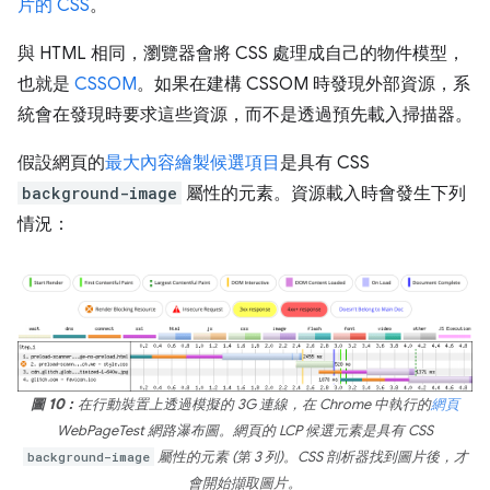
片的 CSS
。
與 HTML 相同，瀏覽器會將 CSS 處理成自己的物件模型，
也就是
CSSOM
。如果在建構 CSSOM 時發現外部資源，系
統會在發現時要求這些資源，而不是透過預先載入掃描器。
假設網頁的
最大內容繪製候選項目
是具有 CSS
background-image
屬性的元素。資源載入時會發生下列
情況：
圖 10：
在行動裝置上透過模擬的 3G 連線，在 Chrome 中執行的
網頁
WebPageTest 網路瀑布圖。網頁的 LCP 候選元素是具有 CSS
background-image
屬性的元素 (第 3 列)。CSS 剖析器找到圖片後，才
會開始擷取圖片。