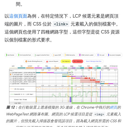
間。
以
這個頁面
為例，在特定情況下，LCP 候選元素是網頁頂
端的圖片，而 CSS 位於
<link>
元素載入的個別檔案中。
這個網頁也使用了四種網路字型，這些字型是從 CSS 資源
以個別檔案的形式要求。
圖 12：
在行動裝置上透過模擬的 3G 連線，在 Chrome 中執行的
網頁
的
WebPageTest 網路瀑布圖。網頁的 LCP 候選項目是從
<img>
元素載入
的圖片，但預先載入掃描器會發現該項目，因為載入網頁所需的 CSS 和