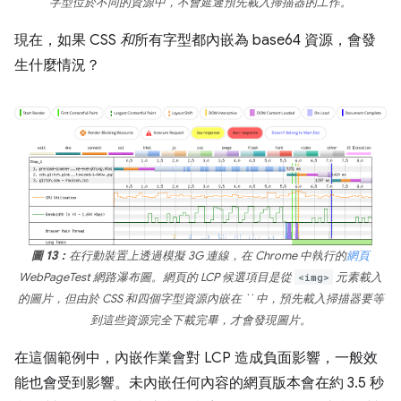
字型位於不同的資源中，不會延遲預先載入掃描器的工作。
現在，如果 CSS
和
所有字型都內嵌為 base64 資源，會發
生什麼情況？
圖 13：
在行動裝置上透過模擬 3G 連線，在 Chrome 中執行的
網頁
WebPageTest 網路瀑布圖。網頁的 LCP 候選項目是從
<img>
元素載入
的圖片，但由於 CSS 和四個字型資源內嵌在 `` 中，預先載入掃描器要等
到這些資源完全下載完畢，才會發現圖片。
在這個範例中，內嵌作業會對 LCP 造成負面影響，一般效
能也會受到影響。未內嵌任何內容的網頁版本會在約 3.5 秒