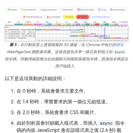
圖 5：
在行動裝置上透過模擬的 3G 連線，在 Chrome 中執行的
網頁
WebPageTest 網路瀑布圖。這個頁面包含單一樣式表和插入的
async
指令碼。預載掃描器無法在妨礙顯示的階段探索指令碼，因為指令碼是在
用戶端插入。
以下是這項異動的詳細說明：
在 0 秒時，系統會要求主要文件。
在 1.4 秒時，導覽要求的第一個位元組抵達。
在 2.0 秒時，系統會要求 CSS 和圖片。
由於剖析器會封鎖載入樣式表，而插入
async
指令
碼的內嵌 JavaScript 會在該樣式表之後 (2.6 秒)
載