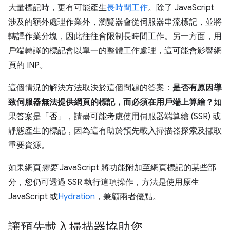
大量標記時，更有可能產生
長時間工作
。除了 JavaScript
涉及的額外處理作業外，瀏覽器會從伺服器串流標記，並將
轉譯作業分塊，因此往往會限制長時間工作。另一方面，用
戶端轉譯的標記會以單一的整體工作處理，這可能會影響網
頁的 INP。
這個情況的解決方法取決於這個問題的答案：
是否有原因導
致伺服器無法提供網頁的標記，而必須在用戶端上算繪？
如
果答案是「否」，請盡可能考慮使用伺服器端算繪 (SSR) 或
靜態產生的標記，因為這有助於預先載入掃描器探索及擷取
重要資源。
如果網頁
需要
JavaScript 將功能附加至網頁標記的某些部
分，您仍可透過 SSR 執行這項操作，方法是使用原生
JavaScript 或
Hydration
，兼顧兩者優點。
讓預先載入掃描器協助您