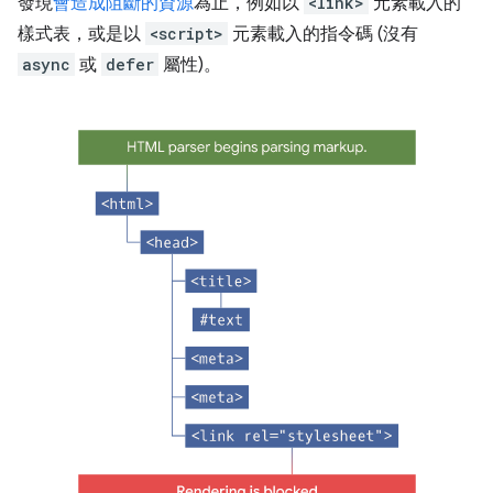
發現
會造成阻斷的資源
為止，例如以
<link>
元素載入的
樣式表，或是以
<script>
元素載入的指令碼 (沒有
async
或
defer
屬性)。