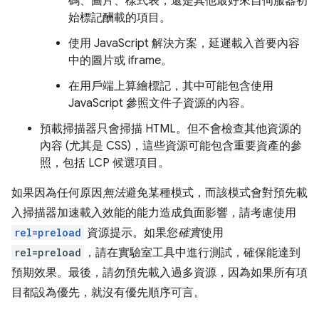
碼、圖片、樣式表，還是其他最好來自伺服器初
始標記酬載的項目。
使用 JavaScript 解決方案，延遲載入首要內容
中的圖片或 iframe。
在用戶端上算繪標記，其中可能包含使用
JavaScript 參照文件子資源的內容。
預載掃描器只會掃描 HTML。但不會檢查其他資源的
內容 (尤其是 CSS)，這些資源可能包含重要資產的參
照，包括 LCP 候選項目。
如果因為任何原因
無法
避免某種模式，而該模式會對預先載
入掃描器加速載入效能的能力造成負面影響，請考慮使用
rel=preload
資源提示。如果您
確實
使用
rel=preload
，請在實驗室工具中進行測試，確保能達到
預期效果。最後，請勿預先載入過多資源，因為如果所有項
目都設為優先，就沒有優先順序可言。