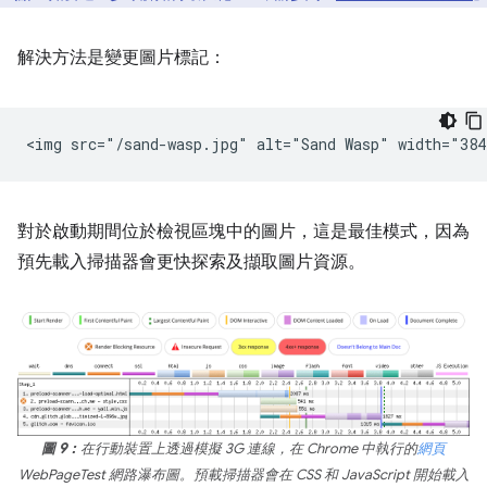
解決方法是變更圖片標記：
對於啟動期間位於檢視區塊中的圖片，這是最佳模式，因為
預先載入掃描器會更快探索及擷取圖片資源。
圖 9：
在行動裝置上透過模擬 3G 連線，在 Chrome 中執行的
網頁
WebPageTest 網路瀑布圖。預載掃描器會在 CSS 和 JavaScript 開始載入