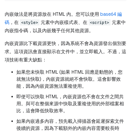
內嵌做法是將資源放在 HTML 內。您可以使用
base64 編
碼
，在
<style>
元素中內嵌樣式表、在
<script>
元素中
內嵌指令碼，以及內嵌幾乎任何其他資源。
內嵌資源比下載資源更快，因為系統不會為資源發出個別要
求。這項資訊會直接顯示在文件中，並立即載入。不過，這
項技術有重大缺點：
如果您未快取 HTML (如果 HTML 回應是動態的，您
就無法快取)，內嵌資源就絕不會快取。這會影響效
能，因為內嵌資源無法重複使用。
即使可以快取 HTML，內嵌資源也不會在文件之間共
用。與可在整個來源中快取及重複使用的外部檔案相
比，這會降低快取效率。
如果內嵌過多內容，預先載入掃描器會延遲探索文件
後續的資源，因為下載額外的內嵌內容需要較長時