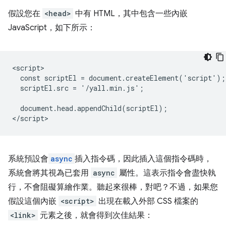
假設您在
<head>
中有 HTML，其中包含一些內嵌
JavaScript，如下所示：
<script>

  const scriptEl = document.createElement('script');

  scriptEl.src = '/yall.min.js';

  document.head.appendChild(scriptEl);

系統預設會
async
插入指令碼，因此插入這個指令碼時，
系統會將其視為已套用
async
屬性。這表示指令會盡快執
行，不會阻礙算繪作業。聽起來很棒，對吧？不過，如果您
假設這個內嵌
<script>
出現在載入外部 CSS 檔案的
<link>
元素之後，就會得到次佳結果：