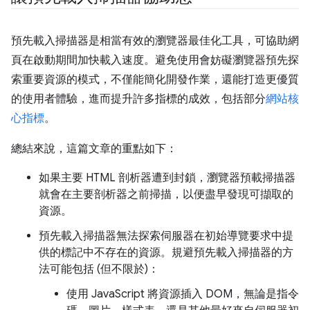
預先載入掃描器是相當有效的瀏覽器最佳化工具，可協助網
頁在啟動期間加快載入速度。避免使用會妨礙瀏覽器預先探
索重要資源的模式，不僅能簡化開發作業，還能打造更優質
的使用者體驗，進而提升許多指標的成效，包括部分
網站核
心指標
。
總結來說，這篇文章的重點如下：
如果主要 HTML 剖析器遭到封鎖，瀏覽器預載掃描器
就會在主要剖析器之前掃描，以便盡早發現可擷取的
資源。
預先載入掃描器無法探索伺服器在初始導覽要求中提
供的標記中不存在的資源。規避預先載入掃描器的方
法可能包括 (但不限於)：
使用 JavaScript 將資源插入 DOM，無論是指令