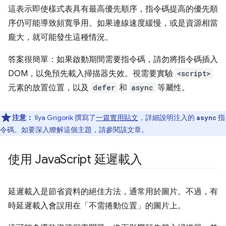
這表示即使樣式表具有最高優先順序，指令碼提高的優先順
序仍可能導致頻寬爭用。如果連線速度緩慢，或是資源相當
龐大，就可能發生這種情況。
答案很簡單：如果啟動期間需要指令碼，請勿將指令碼插入
DOM，以免預先載入掃描器失效。視需要實驗
<script>
元素的放置位置，以及
defer
和
async
等屬性。
注意：
Ilya Grigorik 撰寫了
一篇實用貼文
，詳細說明注入的
指
async
令碼。如要深入瞭解這個主題，請參閱該文章。
使用 Java
Script 延遲載入
延遲載入是節省資料的絕佳方法，通常用於圖片。不過，有
時延遲載入會誤用在「不需捲動位置」的圖片上。