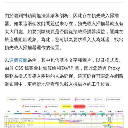
由於遭到封鎖而無法算繪和剖析，因此存在預先載入掃描
器。
如果這兩個效能問題從未存在，預先載入掃描器就沒有
太大用處。如要判斷網頁是否能從預載掃描器獲益，關鍵在
於這些阻斷現象。為此，您可以為要求導入人為延遲，找出
預先載入掃描器運作的位置。
以
這個頁面
為例，其中包含基本文字和圖片，以及樣式表。
由於 CSS 檔案會封鎖算繪和剖析作業，因此您透過 Proxy
服務為樣式表導入兩秒的人為延遲。這項延遲可讓您在網路
瀑布圖中，更輕鬆地查看預先載入掃描器的工作位置。