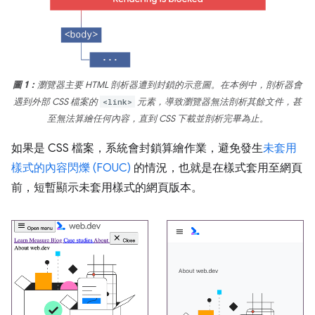
圖 1：
瀏覽器主要 HTML 剖析器遭到封鎖的示意圖。在本例中，剖析器會
遇到外部 CSS 檔案的
<link>
元素，導致瀏覽器無法剖析其餘文件，甚
至無法算繪任何內容，直到 CSS 下載並剖析完畢為止。
如果是 CSS 檔案，系統會封鎖算繪作業，避免發生
未套用
樣式的內容閃爍 (FOUC)
的情況，也就是在樣式套用至網頁
前，短暫顯示未套用樣式的網頁版本。