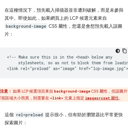
在這種情況下，預先載入掃描器並非遭到破解，而是未參與
其中。即使如此，如果網頁上的 LCP 候選元素來自
background-image
CSS 屬性，您還是會想預先載入該圖
片：
<!-- Make sure this is in the <head> below any

     stylesheets, so as not to block them from loadin
注意：
如果 LCP 候選項目來自
CSS 屬性，但該圖片
background-image
可視區域大小而異，則需要在
元素上指定
屬性
。
<link>
imagesrcset
這個
rel=preload
提示很小，但有助於瀏覽器比平常更快
探索圖片：