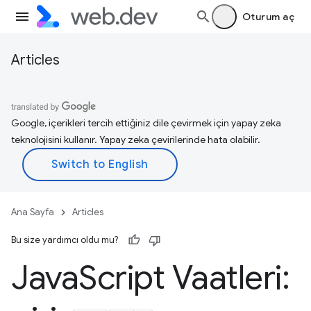
Oturum aç
Articles
Google, içerikleri tercih ettiğiniz dile çevirmek için yapay zeka
teknolojisini kullanır. Yapay zeka çevirilerinde hata olabilir.
Ana Sayfa
Articles
Bu size yardımcı oldu mu?
Java
Script Vaatleri: