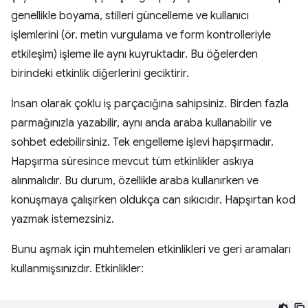
genellikle boyama, stilleri güncelleme ve kullanıcı
işlemlerini (ör. metin vurgulama ve form kontrolleriyle
etkileşim) işleme ile aynı kuyruktadır. Bu öğelerden
birindeki etkinlik diğerlerini geciktirir.
İnsan olarak çoklu iş parçacığına sahipsiniz. Birden fazla
parmağınızla yazabilir, aynı anda araba kullanabilir ve
sohbet edebilirsiniz. Tek engelleme işlevi hapşırmadır.
Hapşırma süresince mevcut tüm etkinlikler askıya
alınmalıdır. Bu durum, özellikle araba kullanırken ve
konuşmaya çalışırken oldukça can sıkıcıdır. Hapşırtan kod
yazmak istemezsiniz.
Bunu aşmak için muhtemelen etkinlikleri ve geri aramaları
kullanmışsınızdır. Etkinlikler: