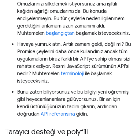
Omuzlarınızı silkelemek istiyorsunuz ama ışıltılı
kağıdın ağırlığı omuzlarınızda. Bu konuda
endişelenmeyin. Bu tür şeylerle neden ilgilenmem
gerektiğini anlamam uzun zamanımı aldı.
Muhtemelen
başlangıçtan
başlamak isteyeceksiniz.
Havaya yumruk atın. Artık zamanı geldi, değil mi? Bu
Promise şeylerini daha önce kullandınız ancak tüm
uygulamaların biraz farklı bir API'ye sahip olması sizi
rahatsız ediyor. Resmi JavaScript sürümünün API'si
nedir? Muhtemelen
terminoloji
ile başlamak
isteyeceksiniz.
Bunu zaten biliyorsunuz ve bu bilgiyi yeni öğrenmiş
gibi heyecanlananlara gülüyorsunuz. Bir an için
kendi üstünlüğünüzün tadını çıkarın, ardından
doğrudan
API referansına
gidin.
Tarayıcı desteği ve polyfill