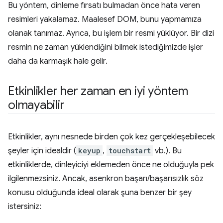
Bu yöntem, dinleme fırsatı bulmadan önce hata veren
resimleri yakalamaz. Maalesef DOM, bunu yapmamıza
olanak tanımaz. Ayrıca, bu işlem bir resmi yüklüyor. Bir dizi
resmin ne zaman yüklendiğini bilmek istediğimizde işler
daha da karmaşık hale gelir.
Etkinlikler her zaman en iyi yöntem
olmayabilir
Etkinlikler, aynı nesnede birden çok kez gerçekleşebilecek
şeyler için idealdir (
keyup
,
touchstart
vb.). Bu
etkinliklerde, dinleyiciyi eklemeden önce ne olduğuyla pek
ilgilenmezsiniz. Ancak, asenkron başarı/başarısızlık söz
konusu olduğunda ideal olarak şuna benzer bir şey
istersiniz: