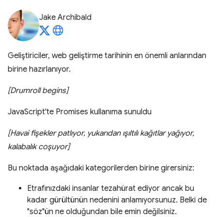
Jake Archibald
Geliştiriciler, web geliştirme tarihinin en önemli anlarından
birine hazırlanıyor.
[Drumroll begins]
JavaScript'te Promises kullanıma sunuldu
[Havai fişekler patlıyor, yukarıdan ışıltılı kağıtlar yağıyor,
kalabalık coşuyor]
Bu noktada aşağıdaki kategorilerden birine girersiniz:
Etrafınızdaki insanlar tezahürat ediyor ancak bu
kadar gürültünün nedenini anlamıyorsunuz. Belki de
"söz"ün ne olduğundan bile emin değilsiniz.