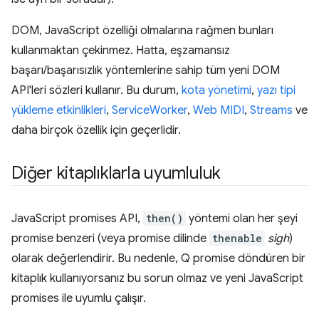
DOM, JavaScript özelliği olmalarına rağmen bunları
kullanmaktan çekinmez. Hatta, eşzamansız
başarı/başarısızlık yöntemlerine sahip tüm yeni DOM
API'leri sözleri kullanır. Bu durum,
kota yönetimi
,
yazı tipi
yükleme etkinlikleri
,
ServiceWorker
,
Web MIDI
,
Streams
ve
daha birçok özellik için geçerlidir.
Diğer kitaplıklarla uyumluluk
JavaScript promises API,
then()
yöntemi olan her şeyi
promise benzeri (veya promise dilinde
thenable
sigh
)
olarak değerlendirir. Bu nedenle, Q promise döndüren bir
kitaplık kullanıyorsanız bu sorun olmaz ve yeni JavaScript
promises ile uyumlu çalışır.