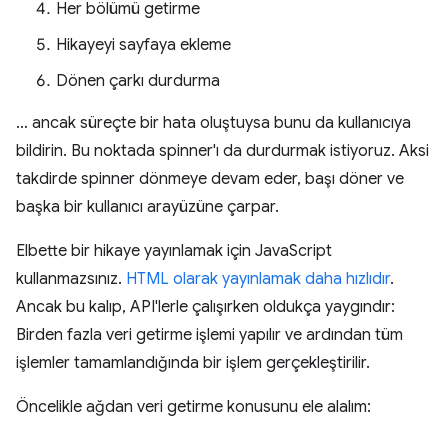
Her bölümü getirme
Hikayeyi sayfaya ekleme
Dönen çarkı durdurma
… ancak süreçte bir hata oluştuysa bunu da kullanıcıya
bildirin. Bu noktada spinner'ı da durdurmak istiyoruz. Aksi
takdirde spinner dönmeye devam eder, başı döner ve
başka bir kullanıcı arayüzüne çarpar.
Elbette bir hikaye yayınlamak için JavaScript
kullanmazsınız.
HTML olarak yayınlamak daha hızlıdır
.
Ancak bu kalıp, API'lerle çalışırken oldukça yaygındır:
Birden fazla veri getirme işlemi yapılır ve ardından tüm
işlemler tamamlandığında bir işlem gerçekleştirilir.
Öncelikle ağdan veri getirme konusunu ele alalım: