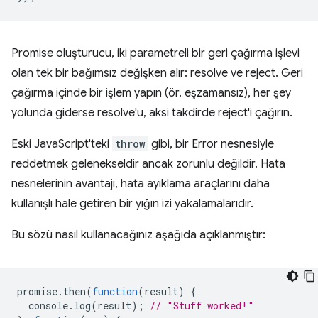
Promise oluşturucu, iki parametreli bir geri çağırma işlevi
olan tek bir bağımsız değişken alır: resolve ve reject. Geri
çağırma içinde bir işlem yapın (ör. eşzamansız), her şey
yolunda giderse resolve'u, aksi takdirde reject'i çağırın.
Eski JavaScript'teki
throw
gibi, bir Error nesnesiyle
reddetmek gelenekseldir ancak zorunlu değildir. Hata
nesnelerinin avantajı, hata ayıklama araçlarını daha
kullanışlı hale getiren bir yığın izi yakalamalarıdır.
Bu sözü nasıl kullanacağınız aşağıda açıklanmıştır:
promise
.
then
(
function
(
result
)
{
console
.
log
(
result
);
// "Stuff worked!"