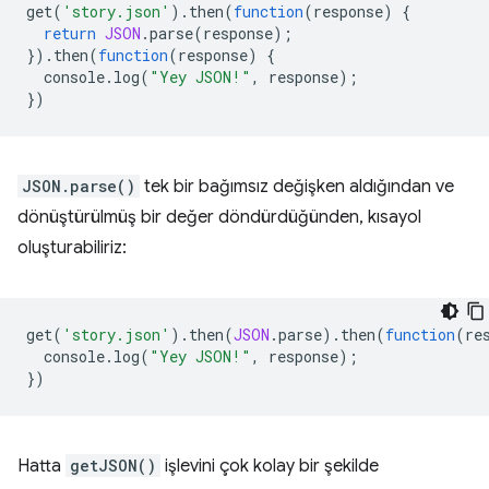
get
(
'story.json'
).
then
(
function
(
response
)
{
return
JSON
.
parse
(
response
);
}).
then
(
function
(
response
)
{
console
.
log
(
"Yey JSON!"
,
response
);
})
JSON.parse()
tek bir bağımsız değişken aldığından ve
dönüştürülmüş bir değer döndürdüğünden, kısayol
oluşturabiliriz:
get
(
'story.json'
).
then
(
JSON
.
parse
).
then
(
function
(
re
console
.
log
(
"Yey JSON!"
,
response
);
})
Hatta
getJSON()
işlevini çok kolay bir şekilde