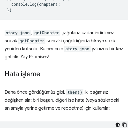
console
.
log
(
chapter
);
})
story.json
,
getChapter
çağrılana kadar indirilmez
ancak
getChapter
sonraki çağrıldığında hikaye sözü
yeniden kullanılır. Bu nedenle
story.json
yalnızca bir kez
getirilir. Yay Promises!
Hata işleme
Daha önce gördüğümüz gibi,
then()
iki bağımsız
değişken alır: biri başarı, diğeri ise hata (veya sözlerdeki
anlamıyla yerine getirme ve reddetme) için kullanılır: