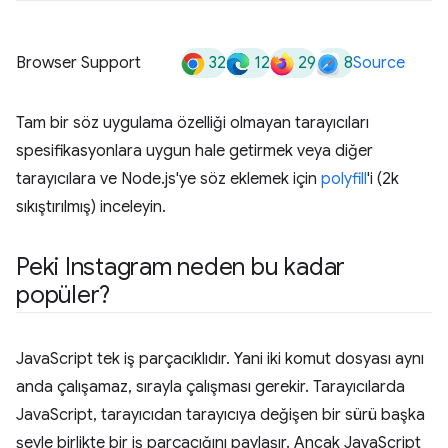
32
12
29
8
Browser Support
Source
Tam bir söz uygulama özelliği olmayan tarayıcıları
spesifikasyonlara uygun hale getirmek veya diğer
tarayıcılara ve Node.js'ye söz eklemek için
polyfill
'i (2k
sıkıştırılmış) inceleyin.
Peki Instagram neden bu kadar
popüler?
JavaScript tek iş parçacıklıdır. Yani iki komut dosyası aynı
anda çalışamaz, sırayla çalışması gerekir. Tarayıcılarda
JavaScript, tarayıcıdan tarayıcıya değişen bir sürü başka
şeyle birlikte bir iş parçacığını paylaşır. Ancak JavaScript