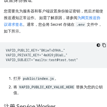
设置身份验证
您需要先为服务器和客户端设置身份验证密钥，然后才能使
推送通知正常运作。 如需了解原因，请参阅
为网页推送协
议请求签名
。通常，您会将 Secret 存储在
.env
文件中，
如下所示。
VAPID_PUBLIC_KEY="BKiwTvD9HA…"

VAPID_PRIVATE_KEY="4mXG9jBUaU…"

打开
public/index.js
。
将
VAPID_PUBLIC_KEY_VALUE_HERE
替换为您的公钥
值。
注册 Service Worker