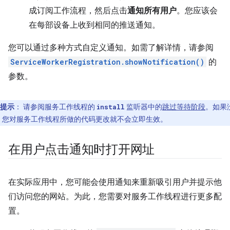
成订阅工作流程，然后点击
通知所有用户
。您应该会
在每部设备上收到相同的推送通知。
您可以通过多种方式自定义通知。如需了解详情，请参阅
ServiceWorkerRegistration.showNotification()
的
参数。
提示
：
请参阅服务工作线程的
监听器中的
跳过等待阶段
。如果
install
，您对服务工作线程所做的代码更改就不会立即生效。
在用户点击通知时打开网址
在实际应用中，您可能会使用通知来重新吸引用户并提示他
们访问您的网站。为此，您需要对服务工作线程进行更多配
置。