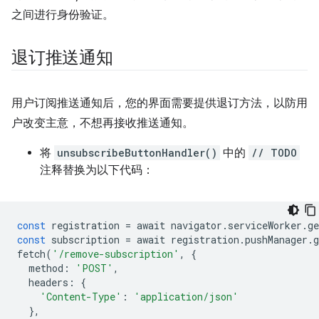
之间进行身份验证。
退订推送通知
用户订阅推送通知后，您的界面需要提供退订方法，以防用
户改变主意，不想再接收推送通知。
将
unsubscribeButtonHandler()
中的
// TODO
注释替换为以下代码：
const
registration
=
await
navigator
.
serviceWorker
.
ge
const
subscription
=
await
registration
.
pushManager
.
g
fetch
(
'/remove-subscription'
,
{
method
:
'POST'
,
headers
:
{
'Content-Type'
:
'application/json'
},