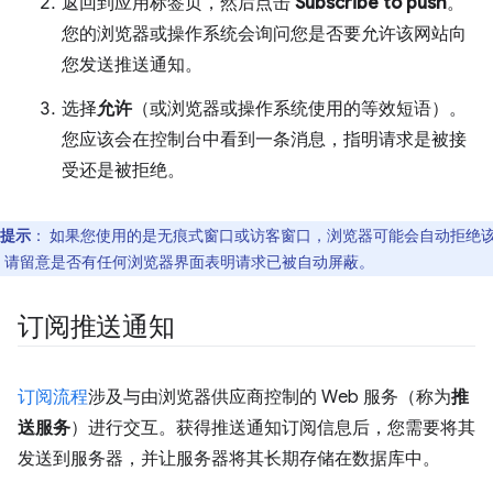
返回到应用标签页，然后点击
Subscribe to push
。
您的浏览器或操作系统会询问您是否要允许该网站向
您发送推送通知。
选择
允许
（或浏览器或操作系统使用的等效短语）。
您应该会在控制台中看到一条消息，指明请求是被接
受还是被拒绝。
提示
：
如果您使用的是无痕式窗口或访客窗口，浏览器可能会自动拒绝
。请留意是否有任何浏览器界面表明请求已被自动屏蔽。
订阅推送通知
订阅流程
涉及与由浏览器供应商控制的 Web 服务（称为
推
送服务
）进行交互。获得推送通知订阅信息后，您需要将其
发送到服务器，并让服务器将其长期存储在数据库中。