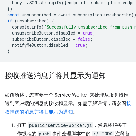
body
:
JSON
.
stringify
({
endpoint
:
subscription
.
endpo
});
const
unsubscribed
=
await
subscription
.
unsubscribe
(
if
(
unsubscribed
)
{
console
.
info
(
'Successfully unsubscribed from push 
unsubscribeButton
.
disabled
=
true
;
subscribeButton
.
disabled
=
false
;
notifyMeButton
.
disabled
=
true
;
}
接收推送消息并将其显示为通知
如前所述，您需要一个 Service Worker 来处理从服务器推
送到客户端的消息的接收和显示。如需了解详情，请参阅
接
收推送的消息并将其显示为通知
。
打开
public/service-worker.js
，然后将服务工
作线程的
push
事件处理脚本中的
// TODO
注释替