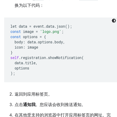
换为以下代码：
let
data
=
event
.
data
.
json
();
const
image
=
'logo.png'
;
const
options
=
{
body
:
data
.
options
.
body
,
icon
:
image
}
self
.
registration
.
showNotification
(
data
.
title
,
options
);
返回到应用标签页。
点击
通知我
。您应该会收到推送通知。
在其他受支持的浏览器中打开应用标签页的网址。完