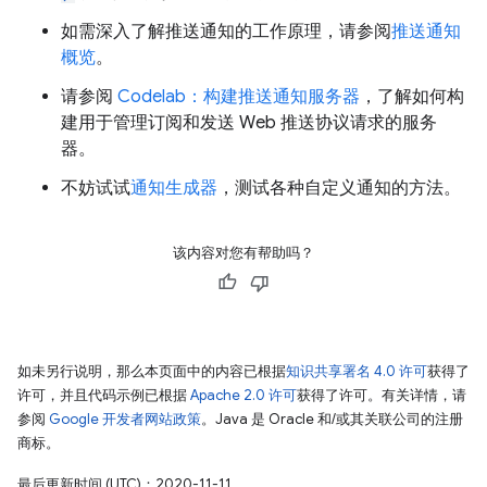
如需深入了解推送通知的工作原理，请参阅
推送通知
概览
。
请参阅
Codelab：构建推送通知服务器
，了解如何构
建用于管理订阅和发送 Web 推送协议请求的服务
器。
不妨试试
通知生成器
，测试各种自定义通知的方法。
该内容对您有帮助吗？
如未另行说明，那么本页面中的内容已根据
知识共享署名 4.0 许可
获得了
许可，并且代码示例已根据
Apache 2.0 许可
获得了许可。有关详情，请
参阅
Google 开发者网站政策
。Java 是 Oracle 和/或其关联公司的注册
商标。
最后更新时间 (UTC)：2020-11-11。