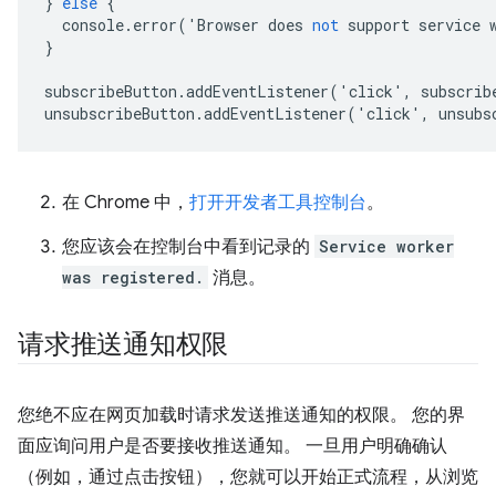
}
else
{
console
.
error
('
Browser
does
not
support
service
}
subscribeButton
.
addEventListener
('
click
',
subscrib
unsubscribeButton
.
addEventListener
('
click
',
unsubs
在 Chrome 中，
打开开发者工具控制台
。
您应该会在控制台中看到记录的
Service worker
was registered.
消息。
请求推送通知权限
您绝不应在网页加载时请求发送推送通知的权限。 您的界
面应询问用户是否要接收推送通知。 一旦用户明确确认
（例如，通过点击按钮），您就可以开始正式流程，从浏览