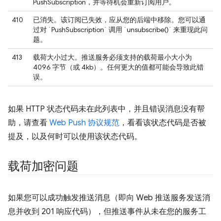
PushSubscription，并等待机会重新订阅用户。
410
已消失。该订阅已失效，应从您的后端中移除。您可以通
过对 `PushSubscription` 调用 `unsubscribe()` 来重现此问
题。
413
载荷大小过大。推送服务必须支持的载荷最小大小为
4096 字节（或 4kb）。任何更大的值都可能会导致此错
误。
如果 HTTP 状态代码未在此列表中，并且错误消息没有帮
助，请查看
Web Push 协议规范
，看看该状态代码是否被
提及，以及何时可以使用该状态代码。
载荷加密问题
如果您可以成功触发推送消息（即向 Web 推送服务发送消
息并收到 201 响应代码），但推送事件从未在您的服务工