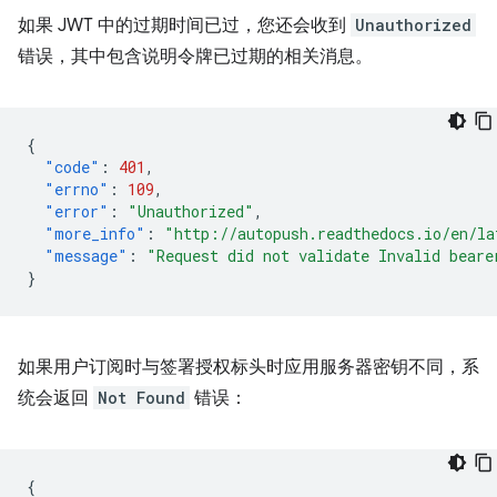
如果 JWT 中的过期时间已过，您还会收到
Unauthorized
错误，其中包含说明令牌已过期的相关消息。
{
"code"
:
401
,
"errno"
:
109
,
"error"
:
"Unauthorized"
,
"more_info"
:
"http://autopush.readthedocs.io/en/la
"message"
:
"Request did not validate Invalid beare
}
如果用户订阅时与签署授权标头时应用服务器密钥不同，系
统会返回
Not Found
错误：
{