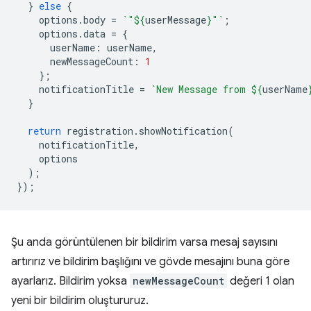
}
else
{
options
.
body
=
`"
${
userMessage
}
"`
;
options
.
data
=
{
userName
:
userName
,
newMessageCount
:
1
};
notificationTitle
=
`New Message from 
${
userName
}
return
registration
.
showNotification
(
notificationTitle
,
options
);
});
Şu anda görüntülenen bir bildirim varsa mesaj sayısını
artırırız ve bildirim başlığını ve gövde mesajını buna göre
ayarlarız. Bildirim yoksa
newMessageCount
değeri 1 olan
yeni bir bildirim oluştururuz.