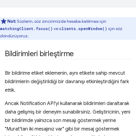
Not:
Sözlerin, söz zincirimizde hesaba katılması için
ve
için söz
matchingClient.focus()
clients.openWindow()
döndürüyoruz.
Bildirimleri birleştirme
Bir bildirime etiket eklemenin, aynı etikete sahip mevcut
bildirimlerin değiştirildiği bir davranışı etkinleştirdiğini fark
ettik.
Ancak Notification API'yi kullanarak bildirimleri daraltarak
daha gelişmiş bir deneyim sunabilirsiniz. Geliştiricinin, yeni
bir bildirimde yalnızca son mesajı göstermek yerine
"Murat'tan iki mesajınız var" gibi bir mesaj göstermek