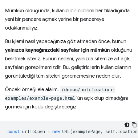
Mümkün olduğunda, kullanıcı bir bildirimi her tıkladığında
yeni bir pencere açmak yerine bir pencereye
odaklanmalıyız.
Bu işlemi nasıl yapacağınıza göz atmadan önce, bunun
yalnızca kaynağınızdaki sayfalar için mümkün
olduğunu
belirtmek isteriz. Bunun nedeni, yalnızca sitemize ait açık
sayfaları görebilmemizdir. Bu, geliştiricilerin kullanıcılarının
görüntülediği tüm siteleri görememesine neden olur.
Önceki örneği ele alalım.
/demos/notification-
examples/example-page.html
'ün açık olup olmadığını
görmek için kodu değiştireceğiz.
const
urlToOpen
=
new
URL
(
examplePage
,
self
.
location