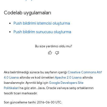
Codelab uygulamaları
Push bildirimi istemcisi oluşturma
Push bildirim sunucusu oluşturma
Bu size yardımcı oldu mu?
Aksi belirtilmediği sürece bu sayfanın içeriği
Creative Commons Atıf
4.0 Lisansı
altında ve kod örnekleri
Apache 2.0 Lisansı
altında
lisanslanmıştır. Ayrıntılı bilgi için
Google Developers Site
Politikaları
'na göz atın. Java, Oracle ve/veya satış ortaklarının
tescilli ticari markasıdır.
Son güncelleme tarihi: 2016-06-30 UTC.