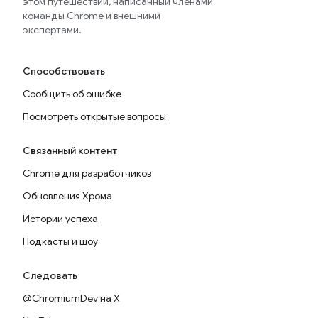
этом путешествии, написанный членами
команды Chrome и внешними
экспертами.
Способствовать
Сообщить об ошибке
Посмотреть открытые вопросы
Связанный контент
Chrome для разработчиков
Обновления Хрома
Истории успеха
Подкасты и шоу
Следовать
@ChromiumDev на X