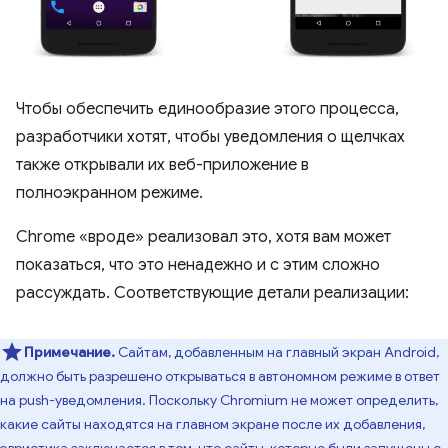
Чтобы обеспечить единообразие этого процесса,
разработчики хотят, чтобы уведомления о щелчках
также открывали их веб-приложение в
полноэкранном режиме.
Chrome «вроде» реализовал это, хотя вам может
показаться, что это ненадежно и с этим сложно
рассуждать. Соответствующие детали реализации:
Примечание.
Сайтам, добавленным на главный экран Android,
должно быть разрешено открываться в автономном режиме в ответ
на push-уведомления. Поскольку Chromium не может определить,
какие сайты находятся на главном экране после их добавления,
эвристика заключается в том, что сайты, которые были запущены с