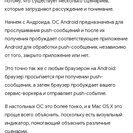
потому, что существует несколько сценариев,
которые затрудняют рассуждение и понимание.
Начнем с Андроида. ОС Android предназначена для
прослушивания push-сообщений и после их
получения пробуждает соответствующее приложение
Android для обработки push-сообщения, независимо
от того, закрыто приложение или нет.
Это точно так же с любым браузером на Android:
браузер просыпается при получении push-
сообщения, а затем браузер пробуждает вашего
сервис-воркера и отправляет push-событие.
В настольных ОС это более тонко, и в Mac OS X это
проще всего объяснить, поскольку есть визуальный
индикатор, помогающий объяснить различные
сценарии.