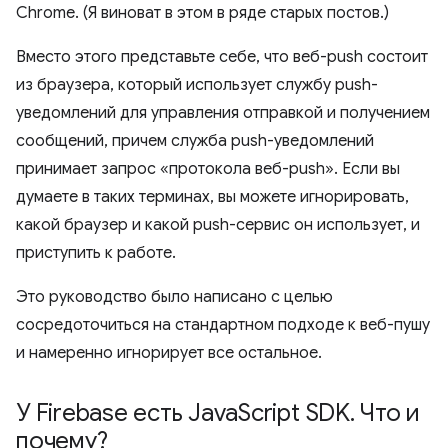
Chrome. (Я виноват в этом в ряде старых постов.)
Вместо этого представьте себе, что веб-push состоит
из браузера, который использует службу push-
уведомлений для управления отправкой и получением
сообщений, причем служба push-уведомлений
принимает запрос «протокола веб-push». Если вы
думаете в таких терминах, вы можете игнорировать,
какой браузер и какой push-сервис он использует, и
приступить к работе.
Это руководство было написано с целью
сосредоточиться на стандартном подходе к веб-пушу
и намеренно игнорирует все остальное.
У Firebase есть Java
Script SDK
.
Что и
почему?