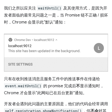
我们之所以应关注
waitUntil()
及其使用方式，是因为开
发者面临的最常见问题之一是，当 Promise 链不正确 / 损坏
时，Chrome 会显示此“默认”通知：
只有在收到推送消息且服务工件中的推送事件在传递给
event.waitUntil()
的 promise 完成后
不
显示通知时，
Chrome 才会显示“此网站已在后台更新”通知。
开发者会遇到此问题的主要原因是，他们的代码会经常调用
self.registration.showNotification()
，但
不会
对其