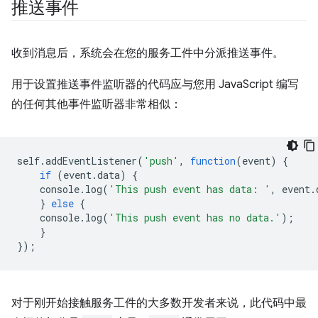
推送事件
收到消息后，系统会在您的服务工件中分派推送事件。
用于设置推送事件监听器的代码应与您用 JavaScript 编写
的任何其他事件监听器非常相似：
self
.
addEventListener
(
'push'
,
function
(
event
)
{
if
(
event
.
data
)
{
console
.
log
(
'This push event has data: '
,
event
.
}
else
{
console
.
log
(
'This push event has no data.'
);
}
});
对于刚开始接触服务工件的大多数开发者来说，此代码中最