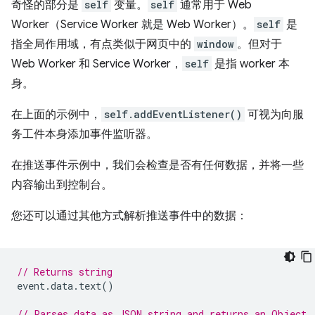
奇怪的部分是
self
变量。
self
通常用于 Web
Worker（Service Worker 就是 Web Worker）。
self
是
指全局作用域，有点类似于网页中的
window
。但对于
Web Worker 和 Service Worker，
self
是指 worker 本
身。
在上面的示例中，
self.addEventListener()
可视为向服
务工件本身添加事件监听器。
在推送事件示例中，我们会检查是否有任何数据，并将一些
内容输出到控制台。
您还可以通过其他方式解析推送事件中的数据：
// Returns string
event
.
data
.
text
()
// Parses data as JSON string and returns an Object