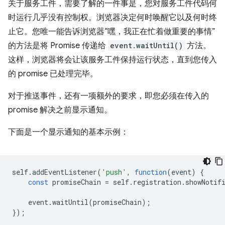
关于服务工件，需要了解的一件事是，您对服务工件代码何
时运行几乎没有控制权。浏览器决定何时唤醒它以及何时终
止它。您唯一能告诉浏览器“嘿，我正在忙着做重要的事情”
的方法是将 Promise 传递给
event.waitUntil()
方法。
这样，浏览器将会让该服务工件保持运行状态，直到您传入
的 promise 已处理完毕。
对于推送事件，还有一项额外的要求，即您必须在传入的
promise 解决之前显示通知。
下面是一个显示通知的基本示例：
self
.
addEventListener
(
'push'
,
function
(
event
)
{
const
promiseChain
=
self
.
registration
.
showNotif
event
.
waitUntil
(
promiseChain
);
});