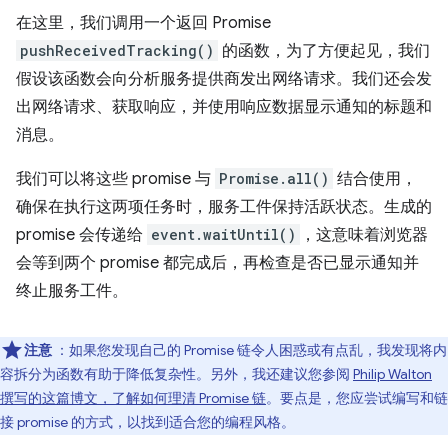
在这里，我们调用一个返回 Promise
pushReceivedTracking()
的函数，为了方便起见，我们
假设该函数会向分析服务提供商发出网络请求。我们还会发
出网络请求、获取响应，并使用响应数据显示通知的标题和
消息。
我们可以将这些 promise 与
Promise.all()
结合使用，
确保在执行这两项任务时，服务工件保持活跃状态。生成的
promise 会传递给
event.waitUntil()
，这意味着浏览器
会等到两个 promise 都完成后，再检查是否已显示通知并
终止服务工件。
注意
：如果您发现自己的 Promise 链令人困惑或有点乱，我发现将内
容拆分为函数有助于降低复杂性。另外，我还建议您参阅
Philip Walton
撰写的这篇博文，了解如何理清 Promise 链
。要点是，您应尝试编写和链
接 promise 的方式，以找到适合您的编程风格。