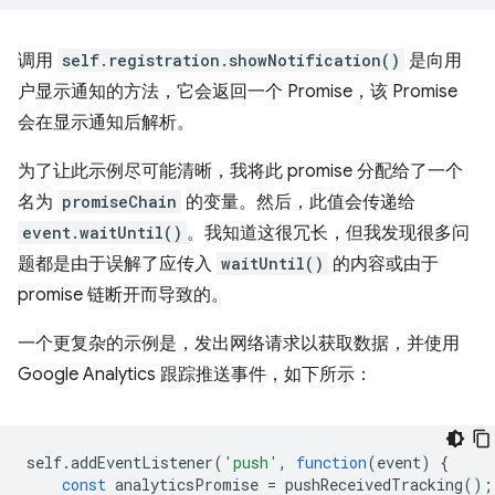
调用
self.registration.showNotification()
是向用
户显示通知的方法，它会返回一个 Promise，该 Promise
会在显示通知后解析。
为了让此示例尽可能清晰，我将此 promise 分配给了一个
名为
promiseChain
的变量。然后，此值会传递给
event.waitUntil()
。我知道这很冗长，但我发现很多问
题都是由于误解了应传入
waitUntil()
的内容或由于
promise 链断开而导致的。
一个更复杂的示例是，发出网络请求以获取数据，并使用
Google Analytics 跟踪推送事件，如下所示：
self
.
addEventListener
(
'push'
,
function
(
event
)
{
const
analyticsPromise
=
pushReceivedTracking
();