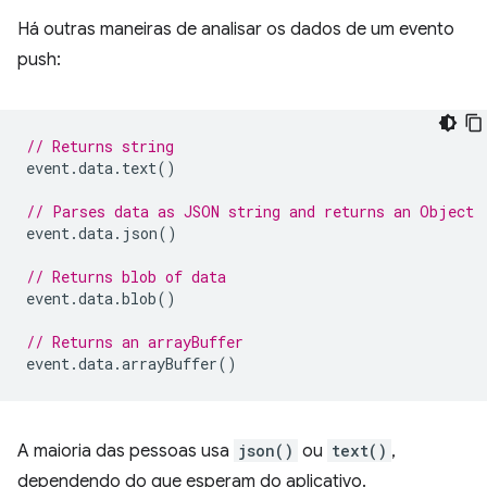
Há outras maneiras de analisar os dados de um evento
push:
// Returns string
event
.
data
.
text
()
// Parses data as JSON string and returns an Object
event
.
data
.
json
()
// Returns blob of data
event
.
data
.
blob
()
// Returns an arrayBuffer
event
.
data
.
arrayBuffer
()
A maioria das pessoas usa
json()
ou
text()
,
dependendo do que esperam do aplicativo.