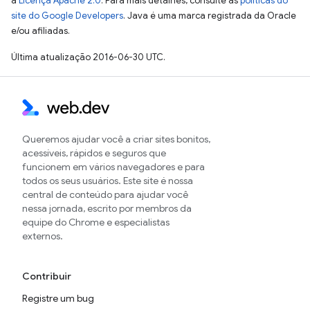
a
Licença Apache 2.0
. Para mais detalhes, consulte as
políticas do
site do Google Developers
. Java é uma marca registrada da Oracle
e/ou afiliadas.
Última atualização 2016-06-30 UTC.
Queremos ajudar você a criar sites bonitos,
acessíveis, rápidos e seguros que
funcionem em vários navegadores e para
todos os seus usuários. Este site é nossa
central de conteúdo para ajudar você
nessa jornada, escrito por membros da
equipe do Chrome e especialistas
externos.
Contribuir
Registre um bug