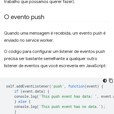
trabalho que possamos querer fazer).
O evento push
Quando uma mensagem é recebida, um evento push é
enviado no service worker.
O código para configurar um listener de eventos push
precisa ser bastante semelhante a qualquer outro
listener de eventos que você escreveria em JavaScript:
self
.
addEventListener
(
'push'
,
function
(
event
)
{
if
(
event
.
data
)
{
console
.
log
(
'This push event has data: '
,
event
.
}
else
{
console
.
log
(
'This push event has no data.'
);
}