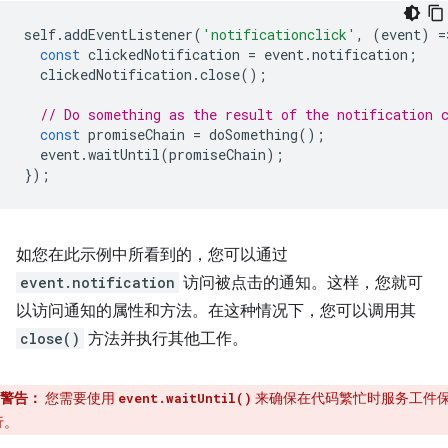
self
.
addEventListener
(
'notificationclick'
,
(
event
)
=
const
clickedNotification
=
event
.
notification
;
clickedNotification
.
close
();
// Do something as the result of the notification 
const
promiseChain
=
doSomething
();
event
.
waitUntil
(
promiseChain
);
});
如您在此示例中所看到的，您可以通过
event.notification
访问被点击的通知。这样，您就可
以访问通知的属性和方法。在这种情况下，您可以调用其
close()
方法并执行其他工作。
警告：
您需要使用
来确保在代码繁忙时服务工件
event.waitUntil()
行。