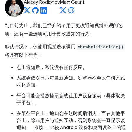
Alexey Rodionov
Matt Gaunt
到目前为止，我们已经介绍了用于更改通知视觉外观的选
项。还有一些选项可用于更改通知的行为。
默认情况下，仅使用视觉选项调用
showNotification()
将具有以下行为：
点击通知后，系统没有任何反应。
系统会依次显示每条新通知。浏览器不会以任何方式
收起通知。
平台可能会播放提示音或让用户设备振动（具体取决
于平台）。
在某些平台上，通知会在短时间后消失，而在其他平
台上，除非用户与通知互动，否则系统会一直显示该
通知。（例如，比较 Android 设备和桌面设备上的通