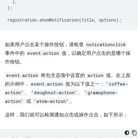
],
};
registration
.
showNotification
(
title
,
options
);
如果用户点击某个操作按钮，请检查
noticationclick
事件中的
event.action
值，以确定用户点击的是哪个操
作按钮。
event.action
将包含选项中设置的
action
值。在上面
的示例中，
event.action
值为以下值之一：
'coffee-
action'
、
'doughnut-action'
、
'gramophone-
action'
或
'atom-action'
。
这样，我们就可以检测通知点击或操作点击，如下所示：