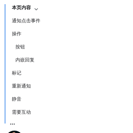
本页内容
通知点击事件
操作
按钮
内嵌回复
标记
重新通知
静音
需要互动