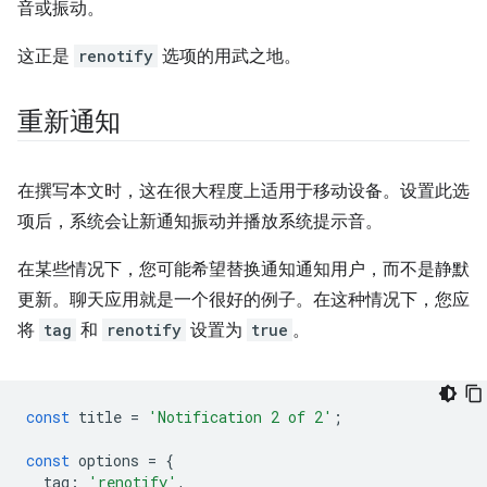
音或振动。
这正是
renotify
选项的用武之地。
重新通知
在撰写本文时，这在很大程度上适用于移动设备。设置此选
项后，系统会让新通知振动并播放系统提示音。
在某些情况下，您可能希望替换通知通知用户，而不是静默
更新。聊天应用就是一个很好的例子。在这种情况下，您应
将
tag
和
renotify
设置为
true
。
const
title
=
'Notification 2 of 2'
;
const
options
=
{
tag
:
'renotify'
,