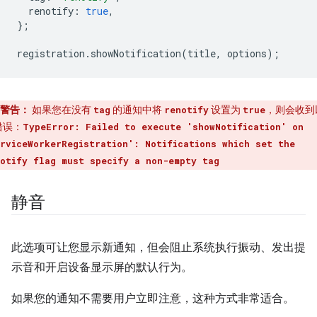
renotify
:
true
,
};
registration
.
showNotification
(
title
,
options
);
警告：
如果您在没有
的通知中将
设置为
，则会收到
tag
renotify
true
错误：
TypeError: Failed to execute 'showNotification' on
rviceWorkerRegistration': Notifications which set the
otify flag must specify a non-empty tag
静音
此选项可让您显示新通知，但会阻止系统执行振动、发出提
示音和开启设备显示屏的默认行为。
如果您的通知不需要用户立即注意，这种方式非常适合。