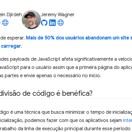
in Djirdeh
Jeremy Wagner
de esperar.
Mais de 50% dos usuários abandonam um site s
 carregar
.
des payloads de JavaScript afeta significativamente a veloci
avaScript para o usuário assim que a primeira página do aplica
s partes e envie apenas o necessário no início.
divisão de código é benéfica?
ódigo é uma técnica que busca minimizar o tempo de iniciali
nicialização, podemos fazer com que os aplicativos sejam
int
rabalho da linha de execução principal durante esse período c