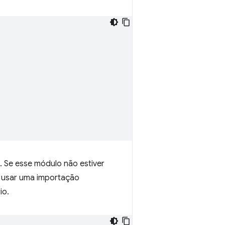
 Se esse módulo não estiver
a usar uma importação
io.