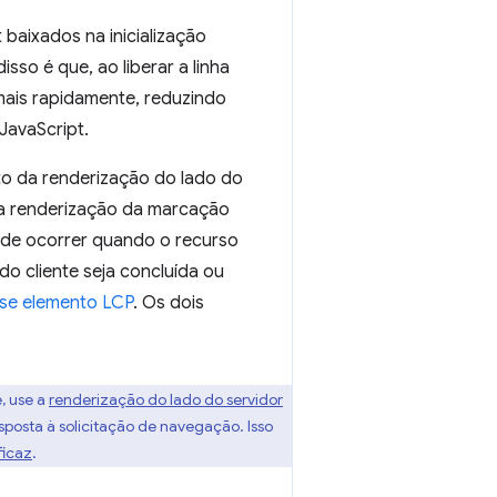
 baixados na inicialização
isso é que, ao liberar a linha
mais rapidamente, reduzindo
JavaScript.
to da renderização do lado do
la renderização da marcação
de ocorrer quando o recurso
o cliente seja concluída ou
sse elemento LCP
. Os dois
, use a
renderização do lado do servidor
sposta à solicitação de navegação. Isso
ficaz
.