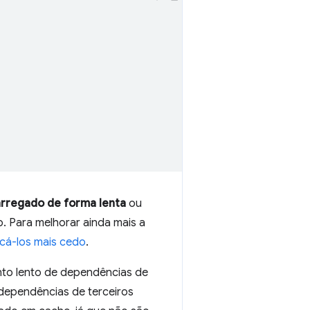
rregado de forma lenta
ou
. Para melhorar ainda mais a
scá-los mais cedo
.
nto lento de dependências de
dependências de terceiros