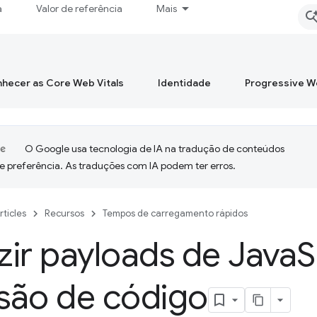
a
Valor de referência
Mais
hecer as Core Web Vitals
Identidade
Progressive 
O Google usa tecnologia de IA na tradução de conteúdos
e preferência. As traduções com IA podem ter erros.
rticles
Recursos
Tempos de carregamento rápidos
ir payloads de Java
S
isão de código