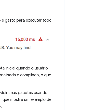
o é gasto para executar todo
ta inicial quando o usuário
 analisada e compilada, o que
ividir seus pacotes usando
ir, que mostra um exemplo de
.