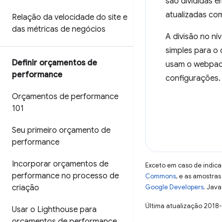
são divididas 
atualizadas co
Relação da velocidade do site e
das métricas de negócios
A divisão no n
simples para o 
Definir orçamentos de
usam o webpack
performance
configurações.
Orçamentos de performance
101
Seu primeiro orçamento de
performance
Incorporar orçamentos de
Exceto em caso de indica
performance no processo de
Commons
, e as amostra
criação
Google Developers
. Java
Última atualização 2018
Usar o Lighthouse para
orçamentos de performance