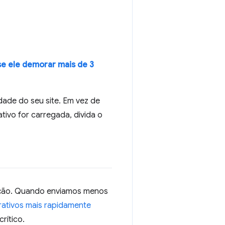
e ele demorar mais de 3
dade do seu site. Em vez de
tivo for carregada, divida o
zação. Quando enviamos menos
erativos mais rapidamente
rítico.