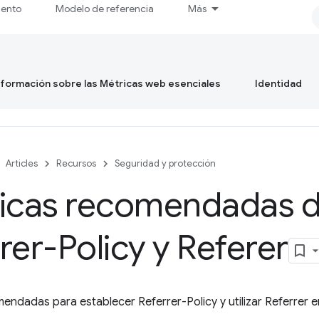
iento
Modelo de referencia
Más
formación sobre las Métricas web esenciales
Identidad
Articles
Recursos
Seguridad y protección
ticas recomendadas 
rer-Policy y Referer
endadas para establecer Referrer-Policy y utilizar Referrer en