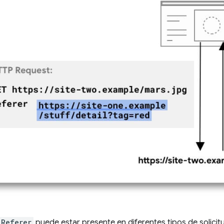
Referer
puede estar presente en diferentes tipos de solicit