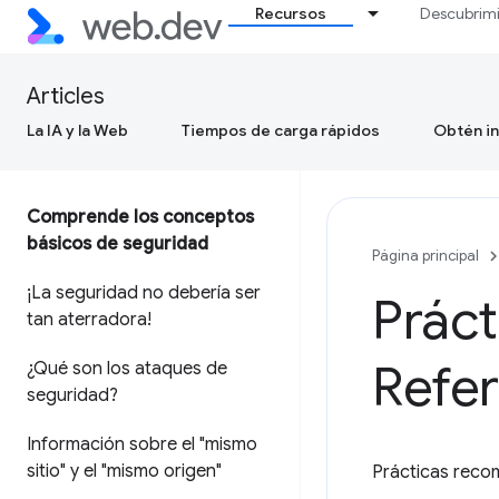
Recursos
Descubrim
Articles
La IA y la Web
Tiempos de carga rápidos
Obtén in
Comprende los conceptos
básicos de seguridad
Página principal
¡La seguridad no debería ser
Prác
tan aterradora!
Refer
¿Qué son los ataques de
seguridad?
Información sobre el "mismo
sitio" y el "mismo origen"
Prácticas recom