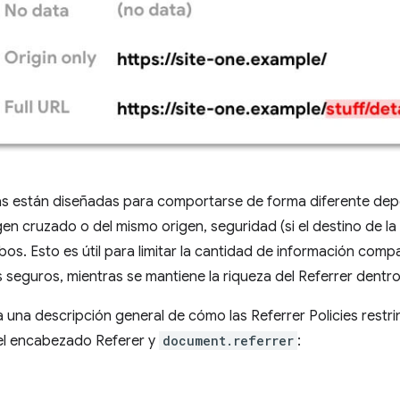
cas están diseñadas para comportarse de forma diferente de
igen cruzado o del mismo origen, seguridad (si el destino de l
mbos. Esto es útil para limitar la cantidad de información comp
seguros, mientras se mantiene la riqueza del Referrer dentro 
 una descripción general de cómo las Referrer Policies restri
 el encabezado Referer y
document.referrer
: