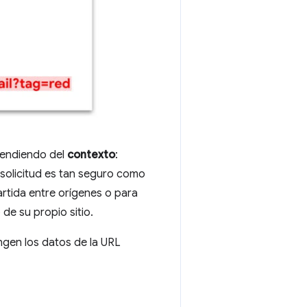
pendiendo del
contexto
:
a solicitud es tan seguro como
artida entre orígenes o para
de su propio sitio.
ngen los datos de la URL