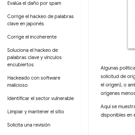
Evalúa el daño por spam
Corrige el hackeo de palabras
clave en japonés
Corrige el incoherente
Soluciona el hackeo de
palabras clave y vínculos
encubiertos
Algunas políti
solicitud de or
Hackeado con software
el origen), o a
malicioso
orígenes menos 
Identificar el sector vulnerable
Aquí se muestra
Limpiar y mantener el sitio
disponibles en
Solicita una revisión