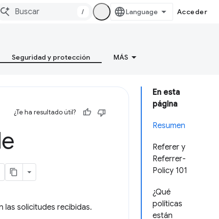
/
Acceder
Seguridad y protección
MÁS
En esta
página
¿Te ha resultado útil?
Resumen
de
Referer y
Referrer-
Policy 101
¿Qué
políticas
 las solicitudes recibidas.
están