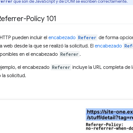
que son de JavaScript y de DOM se escriben correctamente.
ferrer
Referrer-Policy 101
 HTTP pueden incluir el
encabezado
Referer
de forma opciona
 web desde la que se realizó la solicitud. El
encabezado
Ref
sponibles en el encabezado
Referer
.
 ejemplo, el encabezado
Referer
incluye la URL completa de 
 la solicitud.