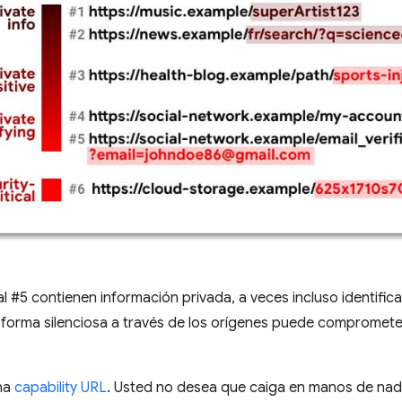
l #5 contienen información privada, a veces incluso identificat
forma silenciosa a través de los orígenes puede comprometer
na
capability URL
. Usted no desea que caiga en manos de nadi