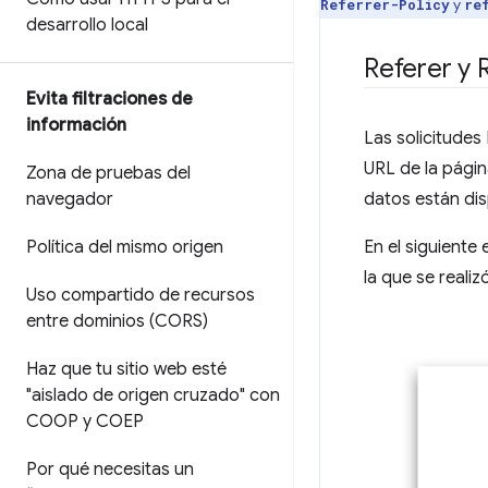
y
Referrer-Policy
re
desarrollo local
Referer y 
Evita filtraciones de
información
Las solicitudes
URL de la página
Zona de pruebas del
navegador
datos están di
Política del mismo origen
En el siguiente
la que se realizó
Uso compartido de recursos
entre dominios (CORS)
Haz que tu sitio web esté
"aislado de origen cruzado" con
COOP y COEP
Por qué necesitas un