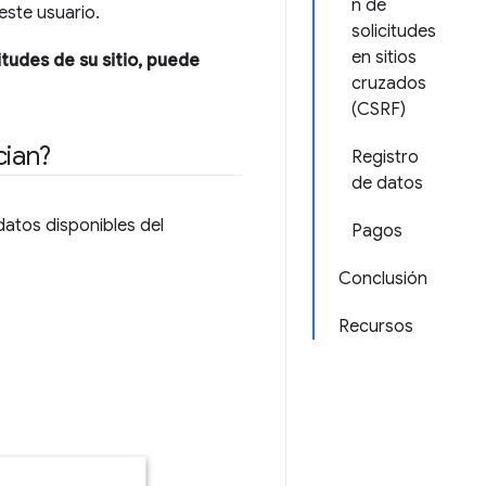
n de
este usuario.
solicitudes
en sitios
itudes de su sitio, puede
cruzados
(CSRF)
cian?
Registro
de datos
datos disponibles del
Pagos
Conclusión
Recursos