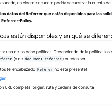
to sucede, un ciberdelincuente podría secuestrar la cuenta de 
 los datos del Referrer que están disponibles para las solic
 Referrer-Policy.
icas están disponibles y en qué se diferen
ar una de las ocho políticas. Dependiendo de la política, los 
eferer
(y de
document.referrer
) pueden ser:
tos (el encabezado
Referer
no está presente)
igen
ión URL completa: origen, ruta y cadena de consulta