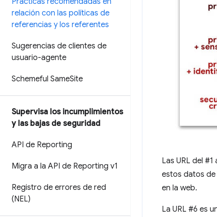
Prácticas recomendadas en
relación con las políticas de
referencias y los referentes
Sugerencias de clientes de
usuario-agente
Schemeful Same
Site
Supervisa los incumplimientos
y las bajas de seguridad
API de Reporting
Las URL del #1 a
Migra a la API de Reporting v1
estos datos de 
Registro de errores de red
en la web.
(NEL)
La URL #6 es u