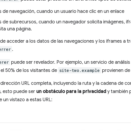
es de navegación, cuando un usuario hace clic en un enlace
es de subrecursos, cuando un navegador solicita imágenes, ifr
ita una página.
e acceder a los datos de las navegaciones y los iframes a tr
errer
.
erer
puede ser revelador. Por ejemplo, un servicio de análisis p
el 50% de los visitantes de
site-two.example
provienen d
dirección URL completa, incluyendo la ruta y la cadena de con
s
, esto puede ser
un obstáculo para la privacidad
y también 
e un vistazo a estas URL: