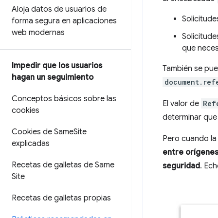
Aloja datos de usuarios de
Solicitud
forma segura en aplicaciones
web modernas
Solicitud
que neces
Impedir que los usuarios
También se pued
hagan un seguimiento
document.ref
Conceptos básicos sobre las
El valor de
Ref
cookies
determinar que 
Cookies de Same
Site
Pero cuando la 
explicadas
entre orígene
Recetas de galletas de Same
seguridad
. Ech
Site
Recetas de galletas propias