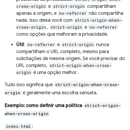
cross-origin
e
strict-origin
compartilham
apenas a origem, e
no-referrer
não compartilha
nada. Isso deixa você com
strict-origin-when-
cross-origin
,
strict-origin
e
no-referrer
como opções que melhoram a privacidade.
Útil
:
no-referrer
e
strict-origin
nunca
compartilham o URL completo, mesmo para
solicitações de mesma origem. Se você precisar do
URL completo,
strict-origin-when-cross-
origin
é uma opção melhor.
Tudo isso significa que
strict-origin-when-cross-
origin
é geralmente uma escolha sensata.
Exemplo: como definir uma política
strict-origin-
when-cross-origin
index.html
: