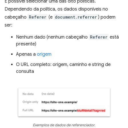
É possível selecionar uma das oito políticas.
Dependendo da política, os dados disponíveis no
cabeçalho
Referer
(e
document.referrer
) podem
ser:
Nenhum dado (nenhum cabeçalho
Referer
está
presente)
Apenas a
origem
O URL completo: origem, caminho e string de
consulta
Exemplos de dados de referenciador.