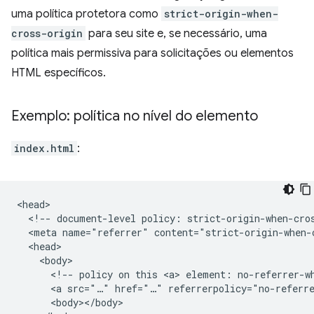
uma política protetora como
strict-origin-when-
cross-origin
para seu site e, se necessário, uma
política mais permissiva para solicitações ou elementos
HTML específicos.
Exemplo: política no nível do elemento
index.html
:
<head>

  <!-- document-level policy: strict-origin-when-cros
  <meta name="referrer" content="strict-origin-when-c
  <head>

    <body>

      <!-- policy on this <a> element: no-referrer-wh
      <a src="…" href="…" referrerpolicy="no-referre
      <body></body>
