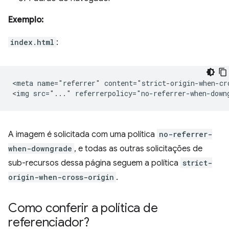
Exemplo:
index.html
:
<meta name="referrer" content="strict-origin-when-cro
A imagem é solicitada com uma política
no-referrer-
when-downgrade
, e todas as outras solicitações de
sub-recursos dessa página seguem a política
strict-
origin-when-cross-origin
.
Como conferir a política de
referenciador?