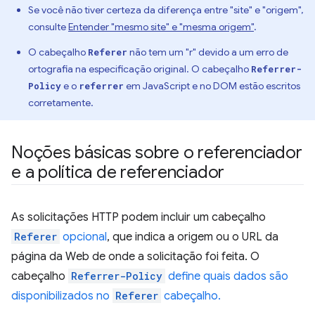
Se você não tiver certeza da diferença entre "site" e "origem",
consulte
Entender "mesmo site" e "mesma origem"
.
O cabeçalho
não tem um "r" devido a um erro de
Referer
ortografia na especificação original. O cabeçalho
Referrer-
e o
em JavaScript e no DOM estão escritos
Policy
referrer
corretamente.
Noções básicas sobre o referenciador
e a política de referenciador
As solicitações HTTP podem incluir um cabeçalho
Referer
opcional
, que indica a origem ou o URL da
página da Web de onde a solicitação foi feita. O
cabeçalho
Referrer-Policy
define quais dados são
disponibilizados no
Referer
cabeçalho.