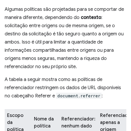
Algumas políticas são projetadas para se comportar de
maneira diferente, dependendo do
contexto
:
solicitação entre origens ou de mesma origem, se o
destino da solicitação é tão seguro quanto a origem ou
ambos. Isso é útil para limitar a quantidade de
informações compartilhadas entre origens ou para
origens menos seguras, mantendo a riqueza do
referenciador no seu próprio site.
A tabela a seguir mostra como as políticas de
referenciador restringem os dados de URL disponíveis
no cabeçalho Referer e
document.referrer
:
Escopo
Referenciado
Nome da
Referenciador:
da
apenas a
política
nenhum dado
política
origem