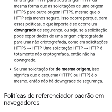
uma origem HTTP para outra origem HTTP da
mesma forma que as solicitações de uma origem
HTTPS para outra origem HTTPS, mesmo que o
HTTP seja menos seguro. Isso ocorre porque, para
essas políticas, o que importa é se ocorre um
downgrade
de segurança, ou seja, se a solicitação
pode expor dados de uma origem criptografada
para uma não criptografada, como em solicitações
HTTPS → HTTP. Uma solicitação HTTP → HTTP é
totalmente não criptografada, então não há
downgrade.
Se uma solicitação for
de mesma origem
, isso
significa que o esquema (HTTPS ou HTTP) é o
mesmo, então não há downgrade de segurança.
Políticas de referenciador padrão em
navegadores