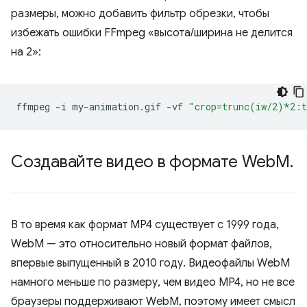
размеры, можно добавить фильтр обрезки, чтобы
избежать ошибки FFmpeg «высота/ширина не делится
на 2»:
ffmpeg
-i
my-animation.gif
-vf
"crop=trunc(iw/2)*2:
Создавайте видео в формате Web
M
.
В то время как формат MP4 существует с 1999 года,
WebM — это относительно новый формат файлов,
впервые выпущенный в 2010 году. Видеофайлы WebM
намного меньше по размеру, чем видео MP4, но не все
браузеры поддерживают WebM, поэтому имеет смысл