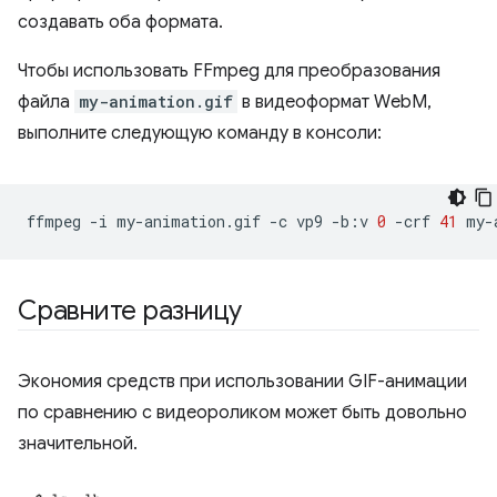
создавать оба формата.
Чтобы использовать FFmpeg для преобразования
файла
my-animation.gif
в видеоформат WebM,
выполните следующую команду в консоли:
ffmpeg
-i
my-animation.gif
-c
vp9
-b:v
0
-crf
41
Сравните разницу
Экономия средств при использовании GIF-анимации
по сравнению с видеороликом может быть довольно
значительной.