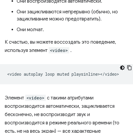
Они воспроизводятся автоматически.
Они зацикливаются непрерывно (обычно, но
зацикливание можно предотвратить).
Они молчат.
К счастью, вы можете воссоздать это поведение,
используя элемент
<video>
.
<video
autoplay
loop
muted
Элемент
<video>
с такими атрибутами
воспроизводится автоматически, зацикливается
бесконечно, не воспроизводит звук и
воспроизводится в режиме реального времени (то
есть, не на весь экран) — все характерные