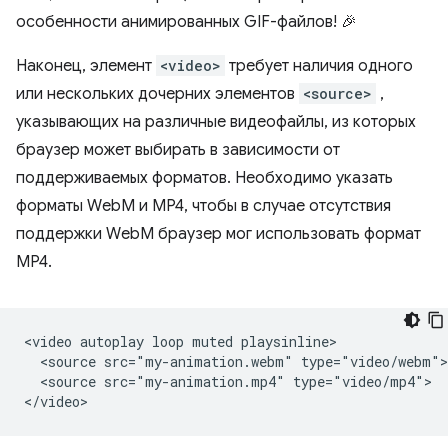
особенности анимированных GIF-файлов! 🎉
Наконец, элемент
<video>
требует наличия одного
или нескольких дочерних элементов
<source>
,
указывающих на различные видеофайлы, из которых
браузер может выбирать в зависимости от
поддерживаемых форматов. Необходимо указать
форматы WebM и MP4, чтобы в случае отсутствия
поддержки WebM браузер мог использовать формат
MP4.
<video autoplay loop muted playsinline>

  <source src="my-animation.webm" type="video/webm">

  <source src="my-animation.mp4" type="video/mp4">
