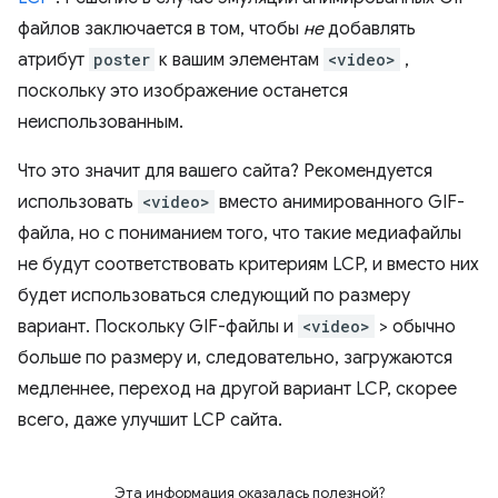
файлов заключается в том, чтобы
не
добавлять
атрибут
poster
к вашим элементам
<video>
,
поскольку это изображение останется
неиспользованным.
Что это значит для вашего сайта? Рекомендуется
использовать
<video>
вместо анимированного GIF-
файла, но с пониманием того, что такие медиафайлы
не будут соответствовать критериям LCP, и вместо них
будет использоваться следующий по размеру
вариант. Поскольку GIF-файлы и
<video>
> обычно
больше по размеру и, следовательно, загружаются
медленнее, переход на другой вариант LCP, скорее
всего, даже улучшит LCP сайта.
Эта информация оказалась полезной?