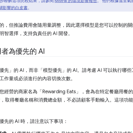
步瞭解這項比較結果，請參閱
Mistral 的環境影響報告
。 他們根據溫室
了相關影響的白皮書
。
的，但推論費用會隨用量調整，因此選擇模型是您可以控制的關
明智選擇，支持負責任的 AI 開發。
者為優先的 AI
先」的 AI，而非「模型優先」的 AI。請考慮 AI 可以執行
工作量或必須進行的內容切換次數。
經營的商家名為「Rewarding Eats」，會為在特定餐廳用
圖片，取得餐廳名稱和消費總金額，不必請顧客手動輸入。這項功
優先的 AI 時，請注意以下事項：