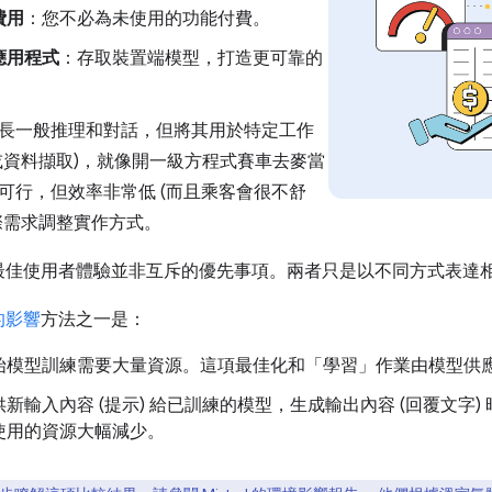
 費用
：您不必為未使用的功能付費。
應用程式
：存取裝置端模型，打造更可靠的
長一般推理和對話，但將其用於特定工作
或資料擷取)，就像開一級方程式賽車去麥當
可行，但效率非常低 (而且乘客會很不舒
際需求調整實作方式。
法和最佳使用者體驗並非互斥的優先事項。兩者只是以不同方式表達
的影響
方法之一是：
始模型訓練需要大量資源。這項最佳化和「學習」作業由模型供
供新輸入內容 (提示) 給已訓練的模型，生成輸出內容 (回覆文字
使用的資源大幅減少。