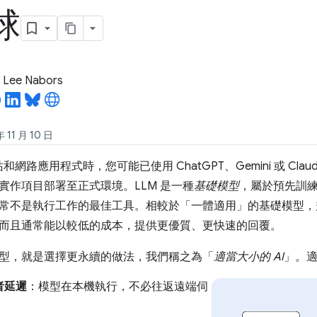
球
 Lee Nabors
11 月 10 日
站和網路應用程式時，您可能已使用 ChatGPT、Gemini 或 Claud
實作項目部署至正式環境。LLM 是一種
基礎模型
，屬於預先訓
常不是執行工作的最佳工具。相較於「一體適用」的基礎模型，
而且通常能以較低的成本，提供更優質、更快速的回覆。
型，就是選擇更永續的做法，我們稱之為「
適當大小的 AI
」。適
者延遲
：模型在本機執行，不必往返遠端伺