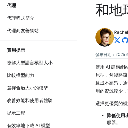
和地
代理
代理程式簡介
代理商友善網站
Rachel
實用提示
發布日期：2025 年 
瞭解大型語言模型大小
使用 AI 建構網
原型，然後將該
比較模型能力
且成本高昂，通
選擇合適大小的模型
用的資源較少，
改善效能和使用者體驗
選擇更優質的模
提示工程
降低使用
服器。
有效率地下載 AI 模型