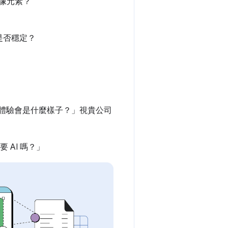
影像元素？
是否穩定？
摩擦體驗會是什麼樣子？」視貴公司
 AI 嗎？」