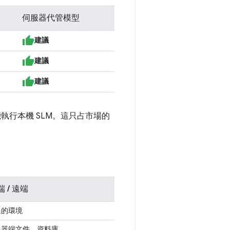
伺服器代管模型
建議
建議
建議
執行本機 SLM。這只占市場的
 / 遠端
線的環境
服器端文件、資料庫