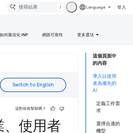
/
登入
如何最佳化 INP
網路可靠性
更多選項
這個頁面中
的內容
導入以使用
者為優先的
AI
定義工作需
這對你有幫助嗎？
求
業、使用者
選擇合適的
機型