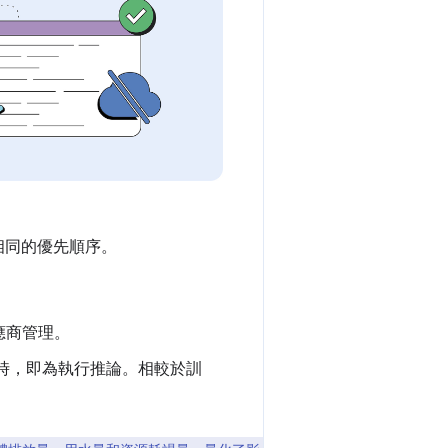
相同的優先順序。
應商管理。
) 時，即為執行推論。相較於訓