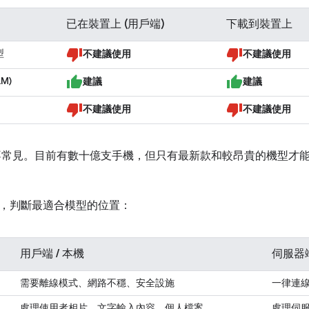
已在裝置上 (用戶端)
下載到裝置上
型
不建議使用
不建議使用
M)
建議
建議
不建議使用
不建議使用
並不常見。目前有數十億支手機，但只有最新款和較昂貴的機型才能
，判斷最適合模型的位置：
用戶端 / 本機
伺服器端
需要離線模式、網路不穩、安全設施
一律連
處理使用者相片、文字輸入內容、個人檔案
處理伺