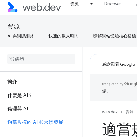
資源
Discover
資源
AI 與網際網路
快速的載入時間
瞭解網站體驗核心指標
感謝觀看 Google 
簡介
錯。
什麼是 AI？
倫理與 AI
web.dev
資源
適當規模的 AI 和永續發展
適當