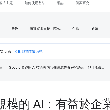
基準主題
如何使用基準
網誌
個案研究
身分
漸進式網頁應用程式
付款
通知
I/O 大會！
立即觀賞隨選內容
。
Google 會運用 AI 技術將內容翻譯成你偏好的語言，但可能會出
規模的 AI：有益於企