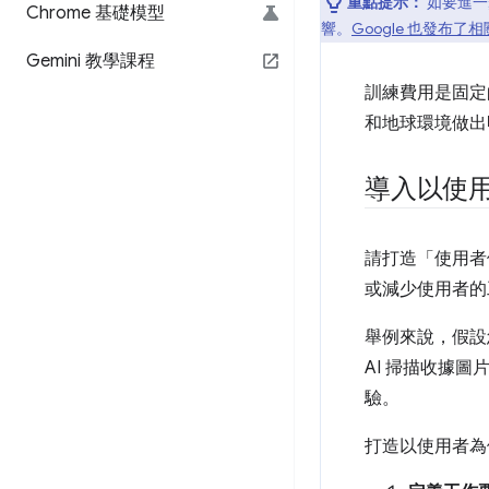
重點提示：
如要進一
Chrome 基礎模型
響。
Google 也發布
Gemini 教學課程
訓練費用是固定
和地球環境做出
導入以使用
請打造「使用者優
或減少使用者的
舉例來說，假設您
AI 掃描收據
驗。
打造以使用者為