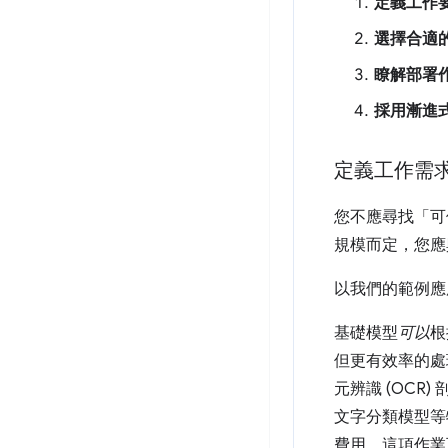
定義工作
選擇合適
瞭解部署
採用漸進
定義工作需
您不應尋找「可
規模而定，您應
以我們的範例應用
基礎模型
可以
根
但更有效率的處
元辨識 (OCR
文字分類模型等
費用。這項作業