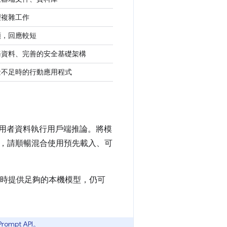
理複雜工作
頻，回應較短
務資料、完善的安全基礎架構
量不足時的行動應用程式
用者資料執行用戶端推論。將模
，請順暢混合使用預先載入、可
斷時提供足夠的本機模型，仍可
Prompt API
。