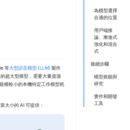
為模型選擇
合適的位置
用戶端推
論、漸進式
強化和混合
式
後續步驟
e 等
大型語言模型 (LLM)
製作
練的超大型模型，需要大量資源
模型效能與
研究
規模較小的本機特定工作模型耗
實作和開發
工具
當大小的 AI 可提供：