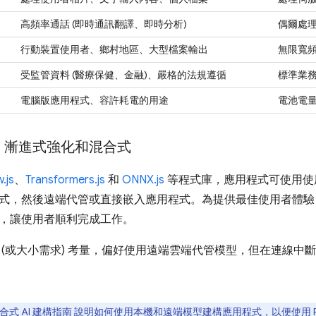
高頻率通話 (即時通訊翻譯、即時分析)
偶爾處
行動裝置使用者、鄉村地區、大型檔案輸出
無限寬
受監管資料 (醫療保健、金融)、嚴格的法規遵循
標準業
電腦版應用程式、容許耗電的用途
電池電
、漸進式強化和混合式
.js
、
Transformers.js
和
ONNX.js
等程式庫，應用程式可使用使
式，然後遠端代管或直接嵌入應用程式。為提供最佳使用者體驗
，讓使用者順利完成工作。
 (或大小需求) 考量，偏好使用遠端雲端代管模型，但在連線中
的混合式 AI 建構指南
說明如何使用本機和遠端模型建構應用程式，以便使用