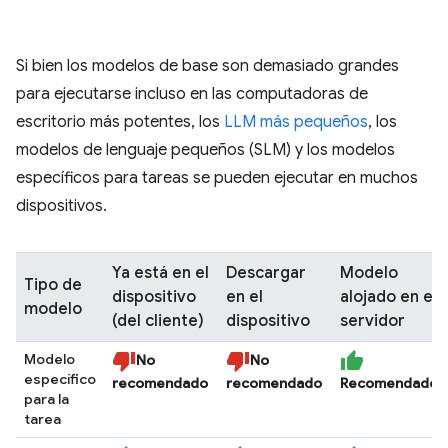
Si bien los modelos de base son demasiado grandes
para ejecutarse incluso en las computadoras de
escritorio más potentes, los
LLM más pequeños
, los
modelos de lenguaje pequeños (SLM) y los modelos
específicos para tareas se pueden ejecutar en muchos
dispositivos.
Ya está en el
Descargar
Modelo
Tipo de
dispositivo
en el
alojado en el
modelo
(del cliente)
dispositivo
servidor
Modelo
No
No
específico
recomendado
recomendado
Recomendado
para la
tarea