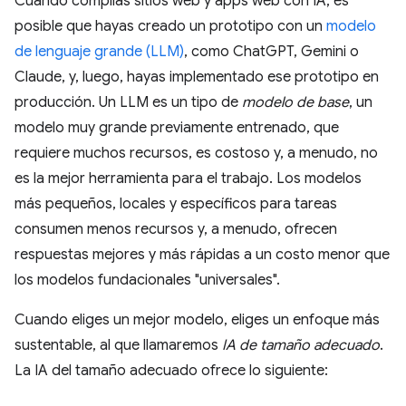
Cuando compilas sitios web y apps web con IA, es
posible que hayas creado un prototipo con un
modelo
de lenguaje grande (LLM)
, como ChatGPT, Gemini o
Claude, y, luego, hayas implementado ese prototipo en
producción. Un LLM es un tipo de
modelo de base
, un
modelo muy grande previamente entrenado, que
requiere muchos recursos, es costoso y, a menudo, no
es la mejor herramienta para el trabajo. Los modelos
más pequeños, locales y específicos para tareas
consumen menos recursos y, a menudo, ofrecen
respuestas mejores y más rápidas a un costo menor que
los modelos fundacionales "universales".
Cuando eliges un mejor modelo, eliges un enfoque más
sustentable, al que llamaremos
IA de tamaño adecuado
.
La IA del tamaño adecuado ofrece lo siguiente: