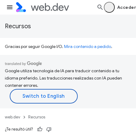
Acceder
Recursos
Gracias por seguir Google I/O.
Mira contenido a pedido
.
Google utiliza tecnología de IA para traducir contenido a tu
idioma preferido. Las traducciones realizadas con IA pueden
contener errores.
web.dev
Recursos
¿Te resultó útil?