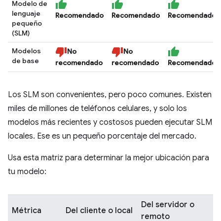
Modelo de
lenguaje
Recomendado
Recomendado
Recomendado
pequeño
(SLM)
Modelos
No
No
de base
recomendado
recomendado
Recomendado
Los SLM son convenientes, pero poco comunes. Existen
miles de millones de teléfonos celulares, y solo los
modelos más recientes y costosos pueden ejecutar SLM
locales. Ese es un pequeño porcentaje del mercado.
Usa esta matriz para determinar la mejor ubicación para
tu modelo:
Del servidor o
Métrica
Del cliente o local
remoto