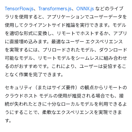
TensorFlow.js
、
Transformers.js
、
ONNX.js
などのライブ
ラリを使用すると、アプリケーションでユーザーデータを
使用してクライアントサイド推論を実行できます。モデル
を適切な形式に変換し、リモートでホストするか、アプリ
に直接埋め込みます。最適なユーザー エクスペリエンス
を実現するには、プリロードされたモデル、ダウンロード
可能なモデル、リモートモデルをシームレスに組み合わせ
るのがおすすめです。これにより、ユーザーは妥協するこ
となく作業を完了できます。
セキュリティ（またはサイズ要件）の観点からリモートの
クラウドホスト モデルの使用が推奨される場合でも、接
続が失われたときに十分なローカルモデルを利用できるよ
うにすることで、柔軟なエクスペリエンスを実現できま
す。