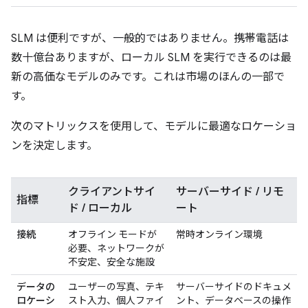
SLM は便利ですが、一般的ではありません。携帯電話は
数十億台ありますが、ローカル SLM を実行できるのは最
新の高価なモデルのみです。これは市場のほんの一部で
す。
次のマトリックスを使用して、モデルに最適なロケーショ
ンを決定します。
クライアントサイ
サーバーサイド / リモ
指標
ド / ローカル
ート
接続
オフライン モードが
常時オンライン環境
必要、ネットワークが
不安定、安全な施設
データの
ユーザーの写真、テキ
サーバーサイドのドキュメ
ロケーシ
スト入力、個人ファイ
ント、データベースの操作