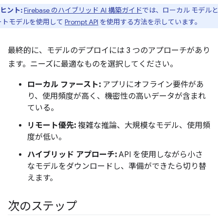
ヒント:
Firebase のハイブリッド AI 構築ガイド
では、ローカル モデル
ートモデルを使用して
Prompt API
を使用する方法を示しています。
最終的に、モデルのデプロイには 3 つのアプローチがあり
ます。ニーズに最適なものを選択してください。
ローカル ファースト:
アプリにオフライン要件があ
り、使用頻度が高く、機密性の高いデータが含まれ
ている。
リモート優先:
複雑な推論、大規模なモデル、使用頻
度が低い。
ハイブリッド アプローチ:
API を使用しながら小さ
なモデルをダウンロードし、準備ができたら切り替
えます。
次のステップ