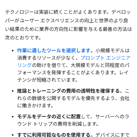
テクノロジーは実装に続くことがよくあります。デベロッ
パーがユーザー エクスペリエンスの向上と世界のより良
い結果のために業界の方向性に影響を与える最善の方法は
次のとおりです。
作業に適したツールを選択します
。小規模モデルは
消費するリソースが少なく、
プロンプト エンジニア
リング
の助けを借りて、大規模モデルと同程度のパ
フォーマンスを発揮することがよくあります。レイ
テンシが短縮されています。
推論とトレーニングの費用の透明性を確保する
。こ
れらの数値を公開するモデルを優先するよう、会社
に働きかけます。
モデルをデータの近くに配置
して、サーバーへのラ
ウンド トリップの費用を削減します。
すでに利用可能なものを使用する
。デバイスにすで