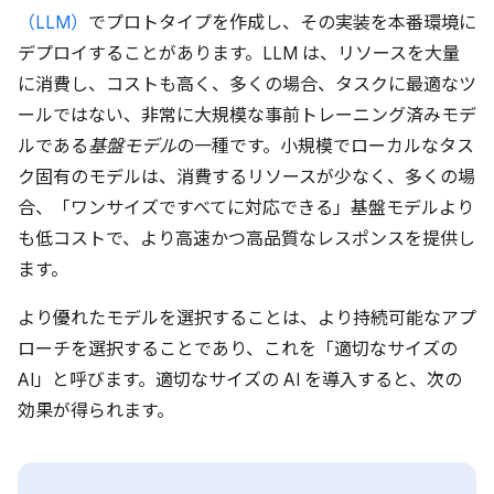
（LLM）
でプロトタイプを作成し、その実装を本番環境に
デプロイすることがあります。LLM は、リソースを大量
に消費し、コストも高く、多くの場合、タスクに最適なツ
ールではない、非常に大規模な事前トレーニング済みモデ
ルである
基盤モデル
の一種です。小規模でローカルなタス
ク固有のモデルは、消費するリソースが少なく、多くの場
合、「ワンサイズですべてに対応できる」基盤モデルより
も低コストで、より高速かつ高品質なレスポンスを提供し
ます。
より優れたモデルを選択することは、より持続可能なアプ
ローチを選択することであり、これを「適切なサイズの
AI」と呼びます。
適切なサイズの AI を導入すると、次の
効果が得られます。