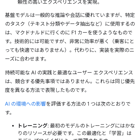
頼性の高いエクスペリエンスを実現。
基盤モデルは一般的な推論や会話に優れていますが、特定
のタスク（テキスト分類やデータ抽出など）に使用するの
は、マクドナルドに行くのに F1 カーを使うようなもので
す。技術的には可能ですが、非常に効率が悪く（乗客にと
っても快適ではありません）。代わりに、実装を実際のニ
ーズに合わせます。
持続可能な AI の実践と最適なユーザー エクスペリエンス
は、競合する優先事項ではありません。これらは同じ優先
度を異なる方法で表現したものです。
AI の環境への影響
を評価する方法の 1 つは次のとおりで
す。
トレーニング
: 最初のモデルのトレーニングにはかな
りのリソースが必要です。この最適化と「学習」は