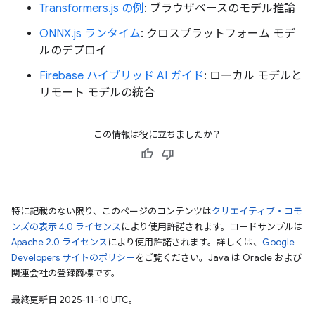
Transformers.js の例
: ブラウザベースのモデル推論
ONNX.js ランタイム
: クロスプラットフォーム モデ
ルのデプロイ
Firebase ハイブリッド AI ガイド
: ローカル モデルと
リモート モデルの統合
この情報は役に立ちましたか？
特に記載のない限り、このページのコンテンツは
クリエイティブ・コモ
ンズの表示 4.0 ライセンス
により使用許諾されます。コードサンプルは
Apache 2.0 ライセンス
により使用許諾されます。詳しくは、
Google
Developers サイトのポリシー
をご覧ください。Java は Oracle および
関連会社の登録商標です。
最終更新日 2025-11-10 UTC。