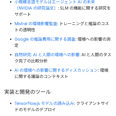
小規模言語モデルはエージェント AI の未来
（NVIDIA の研究論文）
: SLM の機能に関する研究を
サポート
Mistral の環境影響監査
: トレーニングと推論のコス
トの透明性
Google の推論費用に関する調査
: 環境への影響の測
定
自然研究: AI と人間の環境への影響
: AI と人間のタス
ク完了の比較分析
AI の環境への影響に関するディスカッション
: 環境
に関する議論のコンテキスト
実装と開発のツール
TensorFlow.js モデルの読み込み
: クライアントサイ
ドのモデルのデプロイ