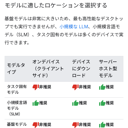
モデルに適したロケーションを選択する
基盤モデルは非常に大きいため、最も高性能なデスクトッ
プでも実行できませんが、
小規模な LLM
、小規模言語モ
デル（SLM）、タスク固有のモデルは多くのデバイスで実
行できます。
オンデバイス
デバイス
サーバー
モデルタ
（クライアント
にダウン
ホスト型
イプ
サイド）
ロード
モデル
タスク固有
非推奨
非推奨
推奨
モデル
小規模言語
推奨
推奨
推奨
モデル
（SLM）
基盤モデル
非推奨
非推奨
推奨