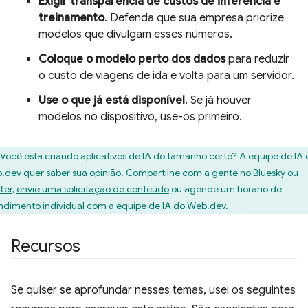
Exigir transparência de custos de inferência e
treinamento
. Defenda que sua empresa priorize
modelos que divulgam esses números.
Coloque o modelo perto dos dados
para reduzir
o custo de viagens de ida e volta para um servidor.
Use o que já está disponível
. Se já houver
modelos no dispositivo, use-os primeiro.
Você está criando aplicativos de IA do tamanho certo? A equipe de IA
.dev quer saber sua opinião! Compartilhe com a gente no
Bluesky
ou
ter
,
envie uma solicitação de conteúdo
ou agende um horário de
ndimento individual com a
equipe de IA do Web.dev
.
Recursos
Se quiser se aprofundar nesses temas, usei os seguintes