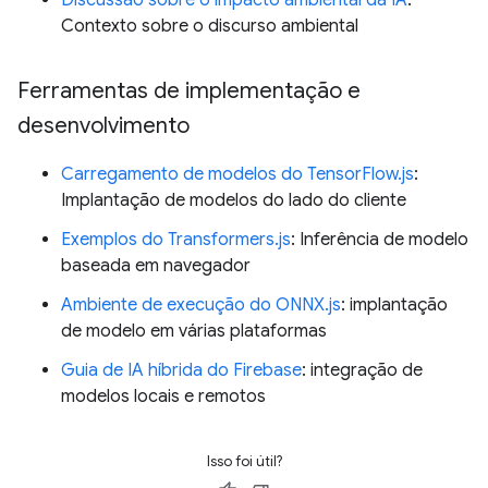
Discussão sobre o impacto ambiental da IA
:
Contexto sobre o discurso ambiental
Ferramentas de implementação e
desenvolvimento
Carregamento de modelos do TensorFlow.js
:
Implantação de modelos do lado do cliente
Exemplos do Transformers.js
: Inferência de modelo
baseada em navegador
Ambiente de execução do ONNX.js
: implantação
de modelo em várias plataformas
Guia de IA híbrida do Firebase
: integração de
modelos locais e remotos
Isso foi útil?