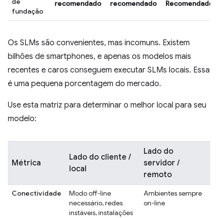
de
recomendado
recomendado
Recomendado
fundação
Os SLMs são convenientes, mas incomuns. Existem
bilhões de smartphones, e apenas os modelos mais
recentes e caros conseguem executar SLMs locais. Essa
é uma pequena porcentagem do mercado.
Use esta matriz para determinar o melhor local para seu
modelo:
Lado do
Lado do cliente /
Métrica
servidor /
local
remoto
Conectividade
Modo off-line
Ambientes sempre
necessário, redes
on-line
instáveis, instalações