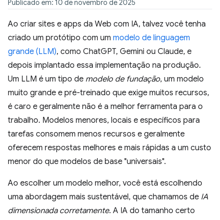
Publicado em: 10 de novembro de 2025
Ao criar sites e apps da Web com IA, talvez você tenha
criado um protótipo com um
modelo de linguagem
grande (LLM)
, como ChatGPT, Gemini ou Claude, e
depois implantado essa implementação na produção.
Um LLM é um tipo de
modelo de fundação
, um modelo
muito grande e pré-treinado que exige muitos recursos,
é caro e geralmente não é a melhor ferramenta para o
trabalho. Modelos menores, locais e específicos para
tarefas consomem menos recursos e geralmente
oferecem respostas melhores e mais rápidas a um custo
menor do que modelos de base "universais".
Ao escolher um modelo melhor, você está escolhendo
uma abordagem mais sustentável, que chamamos de
IA
dimensionada corretamente
. A IA do tamanho certo