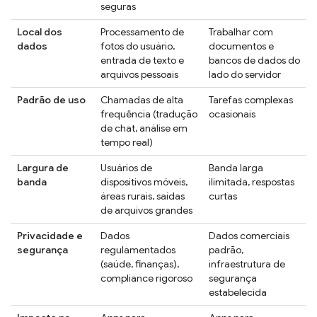
seguras
Local dos
Processamento de
Trabalhar com
dados
fotos do usuário,
documentos e
entrada de texto e
bancos de dados do
arquivos pessoais
lado do servidor
Padrão de uso
Chamadas de alta
Tarefas complexas
frequência (tradução
ocasionais
de chat, análise em
tempo real)
Largura de
Usuários de
Banda larga
banda
dispositivos móveis,
ilimitada, respostas
áreas rurais, saídas
curtas
de arquivos grandes
Privacidade e
Dados
Dados comerciais
segurança
regulamentados
padrão,
(saúde, finanças),
infraestrutura de
compliance rigoroso
segurança
estabelecida