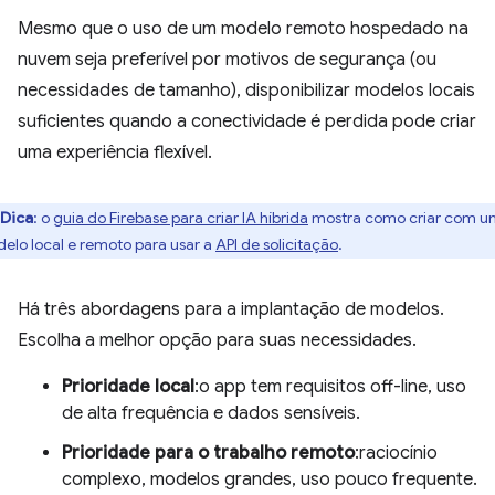
Mesmo que o uso de um modelo remoto hospedado na
nuvem seja preferível por motivos de segurança (ou
necessidades de tamanho), disponibilizar modelos locais
suficientes quando a conectividade é perdida pode criar
uma experiência flexível.
Dica
:
o
guia do Firebase para criar IA híbrida
mostra como criar com u
elo local e remoto para usar a
API de solicitação
.
Há três abordagens para a implantação de modelos.
Escolha a melhor opção para suas necessidades.
Prioridade local
:o app tem requisitos off-line, uso
de alta frequência e dados sensíveis.
Prioridade para o trabalho remoto
:raciocínio
complexo, modelos grandes, uso pouco frequente.