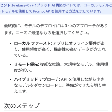
ヒント:
Firebase のハイブリッド AI 構築ガイド
では、ローカル モデル
ートモデルを使用して
Prompt API
を使用する方法を示しています。
最終的に、モデルのデプロイには 3 つのアプローチがあり
ます。ニーズに最適なものを選択してください。
ローカル ファースト:
アプリにオフライン要件があ
り、使用頻度が高く、機密性の高いデータが含まれ
ている。
リモート優先:
複雑な推論、大規模なモデル、使用頻
度が低い。
ハイブリッド アプローチ:
API を使用しながら小さ
なモデルをダウンロードし、準備ができたら切り替
えます。
次のステップ