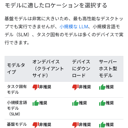
モデルに適したロケーションを選択する
基盤モデルは非常に大きいため、最も高性能なデスクトッ
プでも実行できませんが、
小規模な LLM
、小規模言語モ
デル（SLM）、タスク固有のモデルは多くのデバイスで実
行できます。
オンデバイス
デバイス
サーバー
モデルタ
（クライアント
にダウン
ホスト型
イプ
サイド）
ロード
モデル
タスク固有
非推奨
非推奨
推奨
モデル
小規模言語
推奨
推奨
推奨
モデル
（SLM）
基盤モデル
非推奨
非推奨
推奨