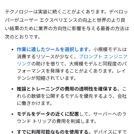
テクノロジーは実装に続くことがよくあります。デベロッ
パーがユーザー エクスペリエンスの向上と世界のより良
い結果のために業界の方向性に影響を与える最善の方法は
次のとおりです。
作業に適したツールを選択します
。小規模モデルは
消費するリソースが少なく、
プロンプト エンジニア
リング
の助けを借りて、大規模モデルと同程度のパ
フォーマンスを発揮することがよくあります。レイ
テンシが短縮されています。
推論とトレーニングの費用の透明性を確保する
。こ
れらの数値を公開するモデルを優先するよう、会社
に働きかけます。
モデルをデータの近くに配置
して、サーバーへのラ
ウンド トリップの費用を削減します。
すでに利用可能なものを使用する
。デバイスにすで