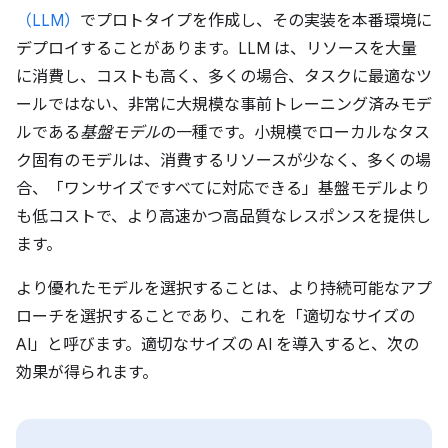
（LLM）
でプロトタイプを作成し、その実装を本番環境に
デプロイすることがあります。LLM は、リソースを大量
に消費し、コストも高く、多くの場合、タスクに最適なツ
ールではない、非常に大規模な事前トレーニング済みモデ
ルである
基盤モデル
の一種です。小規模でローカルなタス
ク固有のモデルは、消費するリソースが少なく、多くの場
合、「ワンサイズですべてに対応できる」基盤モデルより
も低コストで、より高速かつ高品質なレスポンスを提供し
ます。
より優れたモデルを選択することは、より持続可能なアプ
ローチを選択することであり、これを「適切なサイズの
AI」と呼びます。
適切なサイズの AI を導入すると、次の
効果が得られます。