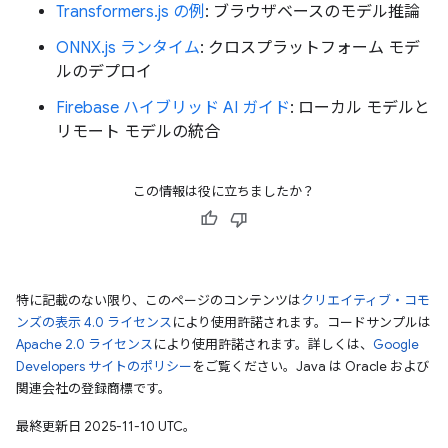
Transformers.js の例
: ブラウザベースのモデル推論
ONNX.js ランタイム
: クロスプラットフォーム モデ
ルのデプロイ
Firebase ハイブリッド AI ガイド
: ローカル モデルと
リモート モデルの統合
この情報は役に立ちましたか？
特に記載のない限り、このページのコンテンツは
クリエイティブ・コモ
ンズの表示 4.0 ライセンス
により使用許諾されます。コードサンプルは
Apache 2.0 ライセンス
により使用許諾されます。詳しくは、
Google
Developers サイトのポリシー
をご覧ください。Java は Oracle および
関連会社の登録商標です。
最終更新日 2025-11-10 UTC。