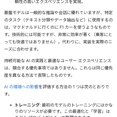
頼性の高いエクスペリエンスを実現。
基盤モデルは一般的な推論や会話に優れていますが、特定
のタスク（テキスト分類やデータ抽出など）に使用するの
は、マクドナルドに行くのに F1 カーを使うようなもので
す。技術的には可能ですが、非常に効率が悪く（乗客にと
っても快適ではありません）。代わりに、実装を実際のニ
ーズに合わせます。
持続可能な AI の実践と最適なユーザー エクスペリエンス
は、競合する優先事項ではありません。これらは同じ優先
度を異なる方法で表現したものです。
AI の環境への影響
を評価する方法の 1 つは次のとおりで
す。
トレーニング
: 最初のモデルのトレーニングにはかな
りのリソースが必要です。この最適化と「学習」は