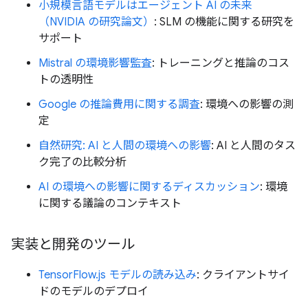
小規模言語モデルはエージェント AI の未来
（NVIDIA の研究論文）
: SLM の機能に関する研究を
サポート
Mistral の環境影響監査
: トレーニングと推論のコス
トの透明性
Google の推論費用に関する調査
: 環境への影響の測
定
自然研究: AI と人間の環境への影響
: AI と人間のタス
ク完了の比較分析
AI の環境への影響に関するディスカッション
: 環境
に関する議論のコンテキスト
実装と開発のツール
TensorFlow.js モデルの読み込み
: クライアントサイ
ドのモデルのデプロイ