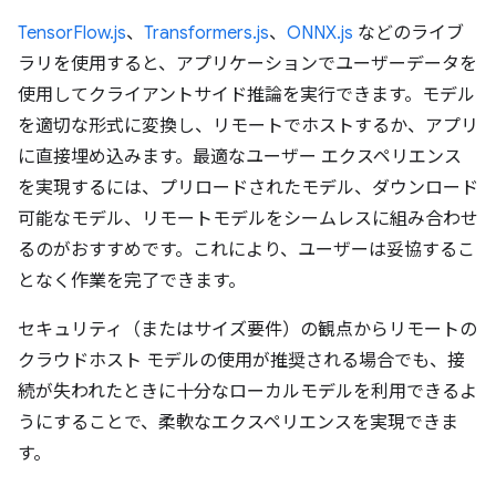
TensorFlow.js
、
Transformers.js
、
ONNX.js
などのライブ
ラリを使用すると、アプリケーションでユーザーデータを
使用してクライアントサイド推論を実行できます。モデル
を適切な形式に変換し、リモートでホストするか、アプリ
に直接埋め込みます。最適なユーザー エクスペリエンス
を実現するには、プリロードされたモデル、ダウンロード
可能なモデル、リモートモデルをシームレスに組み合わせ
るのがおすすめです。これにより、ユーザーは妥協するこ
となく作業を完了できます。
セキュリティ（またはサイズ要件）の観点からリモートの
クラウドホスト モデルの使用が推奨される場合でも、接
続が失われたときに十分なローカルモデルを利用できるよ
うにすることで、柔軟なエクスペリエンスを実現できま
す。