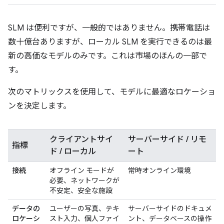
SLM は便利ですが、一般的ではありません。携帯電話は
数十億台ありますが、ローカル SLM を実行できるのは最
新の高価なモデルのみです。これは市場のほんの一部で
す。
次のマトリックスを使用して、モデルに最適なロケーショ
ンを決定します。
クライアントサイ
サーバーサイド / リモ
指標
ド / ローカル
ート
接続
オフライン モードが
常時オンライン環境
必要、ネットワークが
不安定、安全な施設
データの
ユーザーの写真、テキ
サーバーサイドのドキュメ
ロケーシ
スト入力、個人ファイ
ント、データベースの操作