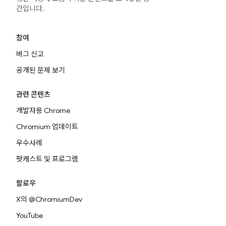
간입니다.
참여
버그 신고
공개된 문제 보기
관련 콘텐츠
개발자용 Chrome
Chromium 업데이트
우수사례
팟캐스트 및 프로그램
팔로우
X의 @ChromiumDev
YouTube