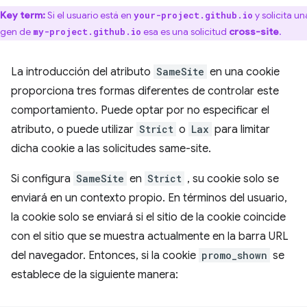
Key term:
Si el usuario está en
y solicita un
your-project.github.io
gen de
esa es una solicitud
cross-site
.
my-project.github.io
La introducción del atributo
SameSite
en una cookie
proporciona tres formas diferentes de controlar este
comportamiento. Puede optar por no especificar el
atributo, o puede utilizar
Strict
o
Lax
para limitar
dicha cookie a las solicitudes same-site.
Si configura
SameSite
en
Strict
, su cookie solo se
enviará en un contexto propio. En términos del usuario,
la cookie solo se enviará si el sitio de la cookie coincide
con el sitio que se muestra actualmente en la barra URL
del navegador. Entonces, si la cookie
promo_shown
se
establece de la siguiente manera: