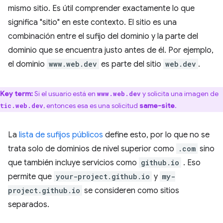
mismo sitio. Es útil comprender exactamente lo que
significa "sitio" en este contexto. El sitio es una
combinación entre el sufijo del dominio y la parte del
dominio que se encuentra justo antes de él. Por ejemplo,
el dominio
www.web.dev
es parte del sitio
web.dev
.
Key term:
Si el usuario está en
y solicita una imagen de
www.web.dev
, entonces esa es una solicitud
same-site
.
tic.web.dev
La
lista de sufijos públicos
define esto, por lo que no se
trata solo de dominios de nivel superior como
.com
sino
que también incluye servicios como
github.io
. Eso
permite que
your-project.github.io
y
my-
project.github.io
se consideren como sitios
separados.