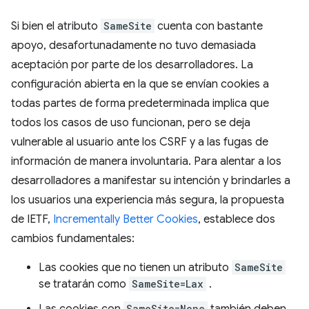
Si bien el atributo
SameSite
cuenta con bastante
apoyo, desafortunadamente no tuvo demasiada
aceptación por parte de los desarrolladores. La
configuración abierta en la que se envían cookies a
todas partes de forma predeterminada implica que
todos los casos de uso funcionan, pero se deja
vulnerable al usuario ante los CSRF y a las fugas de
información de manera involuntaria. Para alentar a los
desarrolladores a manifestar su intención y brindarles a
los usuarios una experiencia más segura, la propuesta
de IETF,
Incrementally Better Cookies
, establece dos
cambios fundamentales:
Las cookies que no tienen un atributo
SameSite
se tratarán como
SameSite=Lax
.
Las cookies con
SameSite=None
también deben