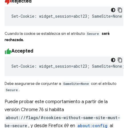
Rejected
Set-Cookie: widget_session=abc123; SameSite=None
Cuando la cookie se establezca sin el atributo
Secure
será
rechazada.
Accepted
Set-Cookie: widget_session=abc123; SameSite=None; 
Debe asegurarse de conjuntar a
SameSite=None
con el atributo
Secure
.
Puede probar este comportamiento a partir de la
versión Chrome 76 si habilita
about://flags/#cookies-without-same-site-must-
be-secure
, y desde Firefox 69 en
about:config
al