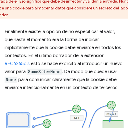
rada de él. Eso significa que debe desinfectar y validar la entrada. Nun
lice una cookie para almacenar datos que considere un secreto del lado
idor.
Finalmente existe la opción de no especificar el valor,
que hasta el momento era la forma de indicar
implícitamente que la cookie debe enviarse en todos los
contextos. En el último borrador de la extensión
RFC6265bis
esto se hace explícito al introducir un nuevo
valor para
SameSite=None
. De modo que puede usar
None
para comunicar claramente que la cookie debe
enviarse intencionalmente en un contexto de terceros.