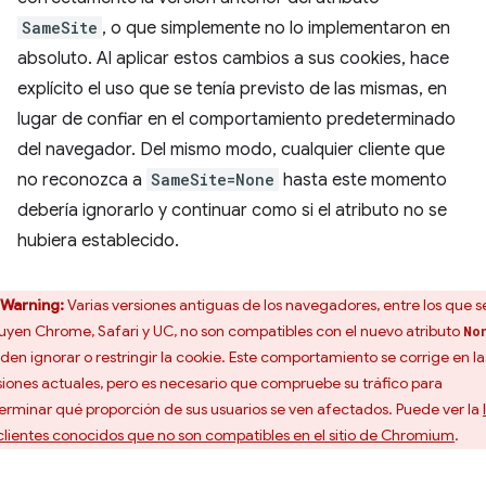
SameSite
, o que simplemente no lo implementaron en
absoluto. Al aplicar estos cambios a sus cookies, hace
explícito el uso que se tenía previsto de las mismas, en
lugar de confiar en el comportamiento predeterminado
del navegador. Del mismo modo, cualquier cliente que
no reconozca a
SameSite=None
hasta este momento
debería ignorarlo y continuar como si el atributo no se
hubiera establecido.
Warning:
Varias versiones antiguas de los navegadores, entre los que s
luyen Chrome, Safari y UC, no son compatibles con el nuevo atributo
No
den ignorar o restringir la cookie. Este comportamiento se corrige en la
siones actuales, pero es necesario que compruebe su tráfico para
erminar qué proporción de sus usuarios se ven afectados. Puede ver la
clientes conocidos que no son compatibles en el sitio de Chromium
.