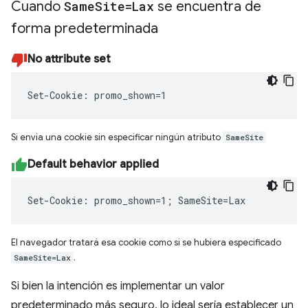
Cuando
Same
Site=Lax
se encuentra de
forma predeterminada
No attribute set
Set-Cookie: promo_shown=1
Si envía una cookie sin especificar ningún atributo
SameSite
Default behavior applied
Set-Cookie: promo_shown=1; SameSite=Lax
El navegador tratará esa cookie como si se hubiera especificado
SameSite=Lax
.
Si bien la intención es implementar un valor
predeterminado más seguro, lo ideal sería establecer un