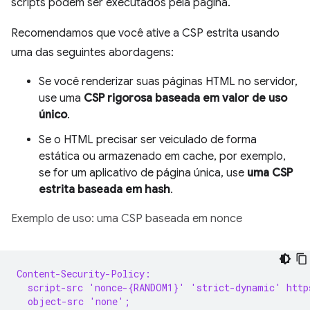
scripts podem ser executados pela página.
Recomendamos que você ative a CSP estrita usando
uma das seguintes abordagens:
Se você renderizar suas páginas HTML no servidor,
use uma
CSP rigorosa baseada em valor de uso
único
.
Se o HTML precisar ser veiculado de forma
estática ou armazenado em cache, por exemplo,
se for um aplicativo de página única, use
uma CSP
estrita baseada em hash
.
Exemplo de uso: uma CSP baseada em nonce
Content-Security-Policy:
  script-src 'nonce-{RANDOM1}' 'strict-dynamic' http
  object-src 'none';