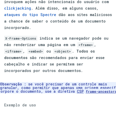
invoquem ações não intencionais do usuário com
clickjacking
. Além disso, em alguns casos,
ataques do tipo Spectre
dão aos sites maliciosos
a chance de saber o conteúdo de um documento
incorporado.
indica se um navegador pode ou
X-Frame-Options
não renderizar uma página em um
,
<frame>
,
ou
.
Todos os
<iframe>
<embed>
<object>
documentos
são recomendados para enviar esse
cabeçalho e indicar se permitem ser
incorporados por outros documentos.
Observação
: se você precisar de um controle mais
granular, como permitir que apenas uma origem específ
corpore o documento, use a diretiva
CSP
frame-ancestor
Exemplo de uso