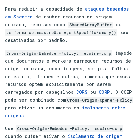
Para reduzir a capacidade de
ataques baseados
em Spectre
de roubar recursos de origem
cruzada, recursos como
ou
SharedArrayBuffer
são
performance.measureUserAgentSpecificMemory()
desativados por padrão.
impede
Cross-Origin-Embedder-Policy: require-corp
que documentos e workers carreguem recursos de
origem cruzada, como imagens, scripts, folhas
de estilo, iframes e outros, a menos que esses
recursos optem explicitamente por serem
carregados por cabeçalhos
CORS
ou
CORP
. O COEP
pode ser combinado com
Cross-Origin-Opener-Policy
para ativar um documento no
isolamento entre
origens
.
Use
Cross-Origin-Embedder-Policy: require-corp
quando quiser ativar o
isolamento de origem