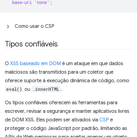
  base-uri 'none';
Como usar o CSP
Tipos confiáveis
O
XSS baseado em DOM
é um ataque em que dados
maliciosos são transmitidos para um coletor que
oferece suporte à execução dinâmica de código, como
eval()
ou
.innerHTML
.
Os tipos confiáveis oferecem as ferramentas para
escrever, revisar a segurança e manter aplicativos livres
de DOM XSS. Eles podem ser ativados via
CSP
e
proteger o código JavaScript por padrão, limitando as