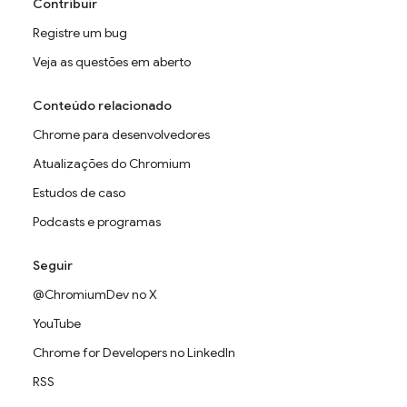
Contribuir
Registre um bug
Veja as questões em aberto
Conteúdo relacionado
Chrome para desenvolvedores
Atualizações do Chromium
Estudos de caso
Podcasts e programas
Seguir
@ChromiumDev no X
YouTube
Chrome for Developers no LinkedIn
RSS