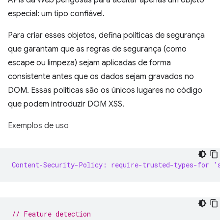
APIs da Web perigosas para aceitar apenas um objeto
especial: um tipo confiável.
Para criar esses objetos, defina políticas de segurança
que garantam que as regras de segurança (como
escape ou limpeza) sejam aplicadas de forma
consistente antes que os dados sejam gravados no
DOM. Essas políticas são os únicos lugares no código
que podem introduzir DOM XSS.
Exemplos de uso
Content-Security-Policy: require-trusted-types-for '
// Feature detection