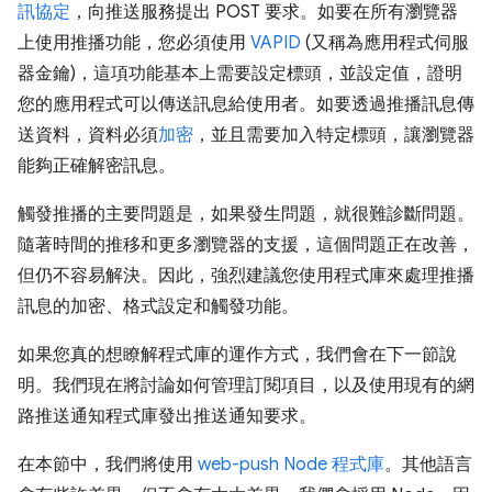
訊協定
，向推送服務提出 POST 要求。如要在所有瀏覽器
上使用推播功能，您必須使用
VAPID
(又稱為應用程式伺服
器金鑰)，這項功能基本上需要設定標頭，並設定值，證明
您的應用程式可以傳送訊息給使用者。如要透過推播訊息傳
送資料，資料必須
加密
，並且需要加入特定標頭，讓瀏覽器
能夠正確解密訊息。
觸發推播的主要問題是，如果發生問題，就很難診斷問題。
隨著時間的推移和更多瀏覽器的支援，這個問題正在改善，
但仍不容易解決。因此，強烈建議您使用程式庫來處理推播
訊息的加密、格式設定和觸發功能。
如果您真的想瞭解程式庫的運作方式，我們會在下一節說
明。我們現在將討論如何管理訂閱項目，以及使用現有的網
路推送通知程式庫發出推送通知要求。
在本節中，我們將使用
web-push Node 程式庫
。其他語言