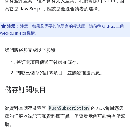
會有些許差異，但不會有太大差異。我們會採用 Node，因
為它是 JavaScript，應該是最適合讀者的選擇。
注意：
注意：如果您需要其他語言的程式庫，請前往
GitHub 上的
web-push-libs 機構
。
我們將逐步完成以下步驟：
將訂閱項目傳送至後端並儲存。
擷取已儲存的訂閱項目，並觸發推送訊息。
儲存訂閱項目
從資料庫儲存及查詢
PushSubscription
的方式會因您選
擇的伺服器端語言和資料庫而異，但查看示例可能會有所幫
助。