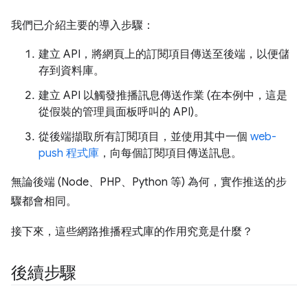
我們已介紹主要的導入步驟：
建立 API，將網頁上的訂閱項目傳送至後端，以便儲
存到資料庫。
建立 API 以觸發推播訊息傳送作業 (在本例中，這是
從假裝的管理員面板呼叫的 API)。
從後端擷取所有訂閱項目，並使用其中一個
web-
push 程式庫
，向每個訂閱項目傳送訊息。
無論後端 (Node、PHP、Python 等) 為何，實作推送的步
驟都會相同。
接下來，這些網路推播程式庫的作用究竟是什麼？
後續步驟