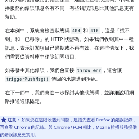
播服務的錯誤訊息各有不同，有些錯誤訊息比其他訊息更有
幫助。
在本例中，系統會檢查狀態碼
404
和
410
，這是「找不
到」和「已移除」的 HTTP 狀態碼。如果我們收到其中一種
訊息，表示訂閱項目已過期或不再有效。在這些情況下，我
們需要從資料庫中移除訂閱項目。
如果發生其他錯誤，我們會直接
throw err
，這會讓
triggerPushMsg()
傳回的承諾遭到拒絕。
在下一節中，我們會進一步探討其他狀態碼，並詳細說明網
路推送通訊協定。
注意：
如果您在這階段遇到問題，建議先查看 Firefox 的錯誤記錄，
再查看 Chrome 的記錄。與 Chrome / FCM 相比，Mozilla 推播服務提供
的錯誤訊息更實用。