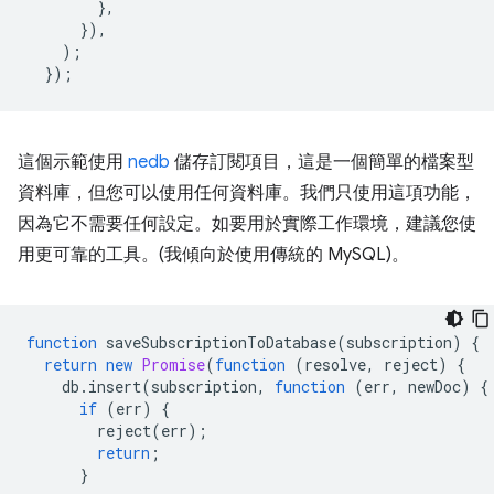
},
}),
);
});
這個示範使用
nedb
儲存訂閱項目，這是一個簡單的檔案型
資料庫，但您可以使用任何資料庫。我們只使用這項功能，
因為它不需要任何設定。如要用於實際工作環境，建議您使
用更可靠的工具。(我傾向於使用傳統的 MySQL)。
function
saveSubscriptionToDatabase
(
subscription
)
{
return
new
Promise
(
function
(
resolve
,
reject
)
{
db
.
insert
(
subscription
,
function
(
err
,
newDoc
)
{
if
(
err
)
{
reject
(
err
);
return
;
}