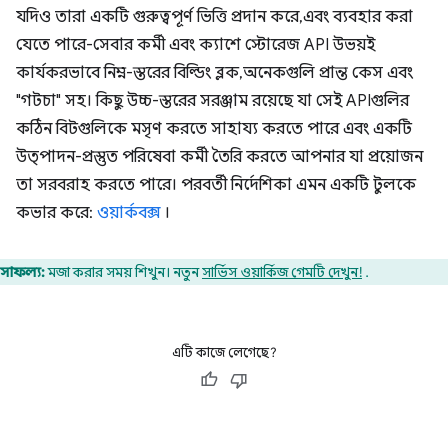
যদিও তারা একটি গুরুত্বপূর্ণ ভিত্তি প্রদান করে, এবং ব্যবহার করা
যেতে পারে-সেবার কর্মী এবং ক্যাশে স্টোরেজ API উভয়ই
কার্যকরভাবে নিম্ন-স্তরের বিল্ডিং ব্লক, অনেকগুলি প্রান্ত কেস এবং
"গটচা" সহ। কিছু উচ্চ-স্তরের সরঞ্জাম রয়েছে যা সেই APIগুলির
কঠিন বিটগুলিকে মসৃণ করতে সাহায্য করতে পারে এবং একটি
উত্পাদন-প্রস্তুত পরিষেবা কর্মী তৈরি করতে আপনার যা প্রয়োজন
তা সরবরাহ করতে পারে। পরবর্তী নির্দেশিকা এমন একটি টুলকে
কভার করে:
ওয়ার্কবক্স
।
সাফল্য:
মজা করার সময় শিখুন। নতুন
সার্ভিস ওয়ার্কিজ গেমটি দেখুন!
.
এটি কাজে লেগেছে?