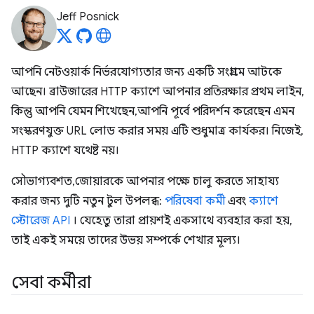
Jeff Posnick
আপনি নেটওয়ার্ক নির্ভরযোগ্যতার জন্য একটি সংগ্রামে আটকে
আছেন। ব্রাউজারের HTTP ক্যাশে আপনার প্রতিরক্ষার প্রথম লাইন,
কিন্তু আপনি যেমন শিখেছেন, আপনি পূর্বে পরিদর্শন করেছেন এমন
সংস্করণযুক্ত URL লোড করার সময় এটি শুধুমাত্র কার্যকর। নিজেই,
HTTP ক্যাশে যথেষ্ট নয়।
সৌভাগ্যবশত, জোয়ারকে আপনার পক্ষে চালু করতে সাহায্য
করার জন্য দুটি নতুন টুল উপলব্ধ:
পরিষেবা কর্মী
এবং
ক্যাশে
স্টোরেজ API
। যেহেতু তারা প্রায়শই একসাথে ব্যবহার করা হয়,
তাই একই সময়ে তাদের উভয় সম্পর্কে শেখার মূল্য।
সেবা কর্মীরা