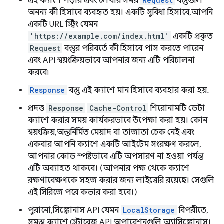
এই ক্যাশে পড়ার এবং লেখার সময়
Request
বস্তুগুলি
অনন্য কী হিসাবে ব্যবহৃত হয়। একটি সুবিধা হিসাবে, আপনি
একটি URL স্ট্রিং যেমন
'https://example.com/index.html'
একটি প্রকৃত
Request
বস্তুর পরিবর্তে কী হিসাবে পাস করতে পারেন
এবং API স্বয়ংক্রিয়ভাবে আপনার জন্য এটি পরিচালনা
করবে৷
Response
বস্তু এই ক্যাশে মান হিসাবে ব্যবহার করা হয়.
প্রদত্ত
Response
Cache-Control
শিরোনামটি ডেটা
ক্যাশে করার সময় কার্যকরভাবে উপেক্ষা করা হয়। কোন
স্বয়ংক্রিয়, অন্তর্নির্মিত মেয়াদ বা তাজাতা চেক নেই এবং
একবার আপনি ক্যাশে একটি আইটেম সংরক্ষণ করলে,
আপনার কোড স্পষ্টভাবে এটি অপসারণ না হওয়া পর্যন্ত
এটি অব্যাহত থাকবে। (আপনার পক্ষ থেকে ক্যাশে
রক্ষণাবেক্ষণকে সহজ করার জন্য লাইব্রেরি রয়েছে। সেগুলি
এই সিরিজে পরে কভার করা হবে।)
পুরানো, সিঙ্ক্রোনাস API যেমন
LocalStorage
বিপরীতে,
সমস্ত ক্যাশে স্টোরেজ API অপারেশনগুলি অ্যাসিঙ্ক্রোনাস।