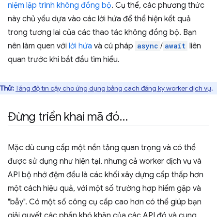
niệm lập trình không đồng bộ
. Cụ thể, các phương thức
này chủ yếu dựa vào các lời hứa để thể hiện kết quả
trong tương lai của các thao tác không đồng bộ. Bạn
nên làm quen với
lời hứa
và cú pháp
async
/
await
liên
quan trước khi bắt đầu tìm hiểu.
Thử:
Tăng độ tin cậy cho ứng dụng bằng cách đăng ký worker dịch vụ
.
Đừng triển khai mã đó…
Mặc dù cung cấp một nền tảng quan trọng và có thể
được sử dụng như hiện tại, nhưng cả worker dịch vụ và
API bộ nhớ đệm đều là các khối xây dựng cấp thấp hơn
một cách hiệu quả, với một số trường hợp hiếm gặp và
"bẫy". Có một số công cụ cấp cao hơn có thể giúp bạn
giải quyết các phần khó khăn của các API đó và cung