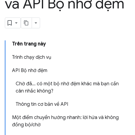
và API Bộ nhớ đệm
Trên trang này
Trình chạy dịch vụ
API Bộ nhớ đệm
Chờ đã… có một bộ nhớ đệm khác mà bạn cần
cân nhắc không?
Thông tin cơ bản về API
Một điểm chuyển hướng nhanh: lời hứa và không
đồng bộ/chờ