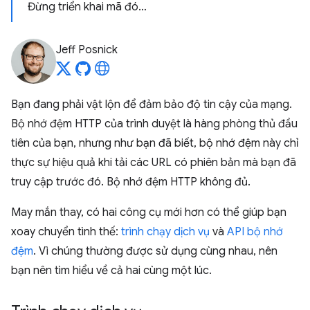
Đừng triển khai mã đó…
Jeff Posnick
Bạn đang phải vật lộn để đảm bảo độ tin cậy của mạng.
Bộ nhớ đệm HTTP của trình duyệt là hàng phòng thủ đầu
tiên của bạn, nhưng như bạn đã biết, bộ nhớ đệm này chỉ
thực sự hiệu quả khi tải các URL có phiên bản mà bạn đã
truy cập trước đó. Bộ nhớ đệm HTTP không đủ.
May mắn thay, có hai công cụ mới hơn có thể giúp bạn
xoay chuyển tình thế:
trình chạy dịch vụ
và
API bộ nhớ
đệm
. Vì chúng thường được sử dụng cùng nhau, nên
bạn nên tìm hiểu về cả hai cùng một lúc.