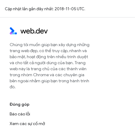
Cập nhật lần gần đây nhất: 2018-11-05 UTC.
Chúng tôi muốn giúp bạn xây dựng những
trang web đẹp, có thể truy cập, nhanh và
bảo mật, hoạt động trên nhiều trình duyệt
và cho tất cả người dùng của bạn. Trang
web này là trang chủ của các thành viên
trong nhóm Chrome và các chuyên gia
bên ngoài nhằm giúp bạn trong hành trình
đó.
Đóng góp
Báo cáo lỗi
Xem các sự cố mở