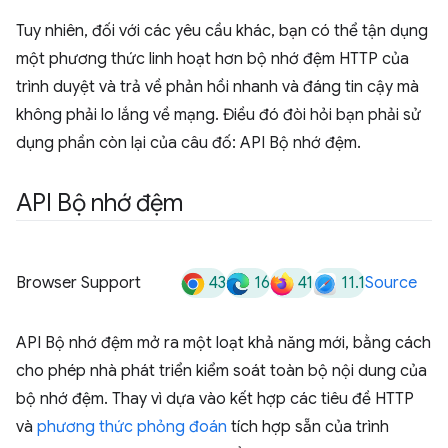
Tuy nhiên, đối với các yêu cầu khác, bạn có thể tận dụng
một phương thức linh hoạt hơn bộ nhớ đệm HTTP của
trình duyệt và trả về phản hồi nhanh và đáng tin cậy mà
không phải lo lắng về mạng. Điều đó đòi hỏi bạn phải sử
dụng phần còn lại của câu đố: API Bộ nhớ đệm.
API Bộ nhớ đệm
43
16
41
11.1
Browser Support
Source
API Bộ nhớ đệm mở ra một loạt khả năng mới, bằng cách
cho phép nhà phát triển kiểm soát toàn bộ nội dung của
bộ nhớ đệm. Thay vì dựa vào kết hợp các tiêu đề HTTP
và
phương thức phỏng đoán
tích hợp sẵn của trình