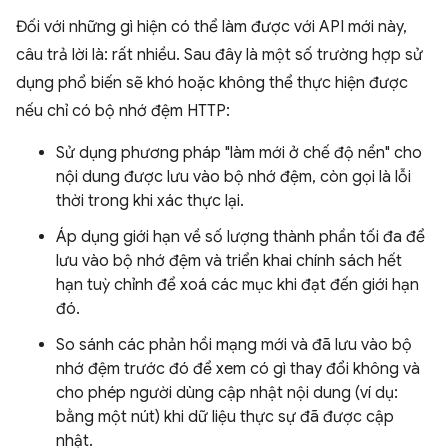
Đối với những gì hiện có thể làm được với API mới này,
câu trả lời là: rất nhiều. Sau đây là một số trường hợp sử
dụng phổ biến sẽ khó hoặc không thể thực hiện được
nếu chỉ có bộ nhớ đệm HTTP:
Sử dụng phương pháp "làm mới ở chế độ nền" cho
nội dung được lưu vào bộ nhớ đệm, còn gọi là lỗi
thời trong khi xác thực lại.
Áp dụng giới hạn về số lượng thành phần tối đa để
lưu vào bộ nhớ đệm và triển khai chính sách hết
hạn tuỳ chỉnh để xoá các mục khi đạt đến giới hạn
đó.
So sánh các phản hồi mạng mới và đã lưu vào bộ
nhớ đệm trước đó để xem có gì thay đổi không và
cho phép người dùng cập nhật nội dung (ví dụ:
bằng một nút) khi dữ liệu thực sự đã được cập
nhật.