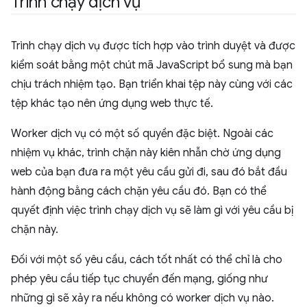
Trình chạy dịch vụ
Trình chạy dịch vụ được tích hợp vào trình duyệt và được
kiểm soát bằng một chút mã JavaScript bổ sung mà bạn
chịu trách nhiệm tạo. Bạn triển khai tệp này cùng với các
tệp khác tạo nên ứng dụng web thực tế.
Worker dịch vụ có một số quyền đặc biệt. Ngoài các
nhiệm vụ khác, trình chặn này kiên nhẫn chờ ứng dụng
web của bạn đưa ra một yêu cầu gửi đi, sau đó bắt đầu
hành động bằng cách chặn yêu cầu đó. Bạn có thể
quyết định việc trình chạy dịch vụ sẽ làm gì với yêu cầu bị
chặn này.
Đối với một số yêu cầu, cách tốt nhất có thể chỉ là cho
phép yêu cầu tiếp tục chuyển đến mạng, giống như
những gì sẽ xảy ra nếu không có worker dịch vụ nào.