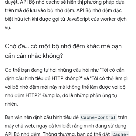
duyệt, API Bộ nhớ cache sẽ hiển thị phương pháp dựa
trên mã để lưu vào bộ nhớ đệm. API Bộ nhớ đệm đặc
biệt hữu ích khi được gọi từ JavaScript của worker dịch
vụ.
Chờ đã… có một bộ nhớ đệm khác mà bạn
cần cân nhắc không?
Có thể bạn đang tự hỏi những câu hỏi như "Tôi có cần
định cấu hình tiêu đề HTTP không?" và "Tôi có thể làm gì
với bộ nhớ đệm mới này mà không thể làm được với bộ
nhớ đệm HTTP?" Đừng lo, đó là những phản ứng tự
nhiên.
Bạn vẫn nên định cấu hình tiêu đề
Cache-Control
trên
máy chủ web, ngay cả khi biết rằng mình đang sử dụng
API Bộ nhớ đệm. Thông thường, bạn có thể đặt
Cache-