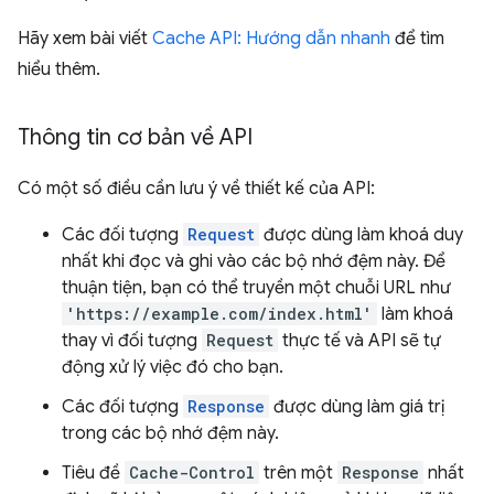
Hãy xem bài viết
Cache API: Hướng dẫn nhanh
để tìm
hiểu thêm.
Thông tin cơ bản về API
Có một số điều cần lưu ý về thiết kế của API:
Các đối tượng
Request
được dùng làm khoá duy
nhất khi đọc và ghi vào các bộ nhớ đệm này. Để
thuận tiện, bạn có thể truyền một chuỗi URL như
'https://example.com/index.html'
làm khoá
thay vì đối tượng
Request
thực tế và API sẽ tự
động xử lý việc đó cho bạn.
Các đối tượng
Response
được dùng làm giá trị
trong các bộ nhớ đệm này.
Tiêu đề
Cache-Control
trên một
Response
nhất