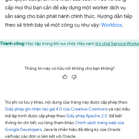
cấp mọi thứ bạn cần để xây dựng một worker dịch vụ
sẵn sàng cho bản phát hành chính thức. Hướng dẫn tiếp
theo sẽ trình bày về một công cụ như vậy:
Workbox
.
Thành công:
Học tập trong khi vui chơi. Hãy xem
trò chơi Service Worki
Thông tin này có hữu ích không cho bạn không?
Trừ phi có lưu ý khác, nội dung của trang này được cấp phép theo
Giấy phép ghi nhận tác giả 4.0 của Creative Commons
và các mẫu
mã lập trình được cấp phép theo
Giấy phép Apache 2.0
. Để biết
thông tin chi tiết, vui lòng tham khảo
Chính sách trang web của
Google Developers
. Java là nhãn hiệu đã đăng ký của Oracle
và/hoặc các đơn vị liên kết với Oracle.