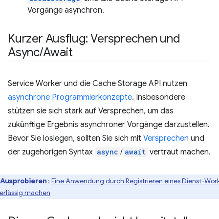
Vorgänge asynchron.
Kurzer Ausflug: Versprechen und
Async
/
Await
Service Worker und die Cache Storage API nutzen
asynchrone Programmierkonzepte
. Insbesondere
stützen sie sich stark auf Versprechen, um das
zukünftige Ergebnis asynchroner Vorgänge darzustellen.
Bevor Sie loslegen, sollten Sie sich mit
Versprechen
und
der zugehörigen Syntax
async
/
await
vertraut machen.
Ausprobieren
:
Eine Anwendung durch Registrieren eines Dienst-Wor
erlässig machen