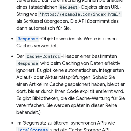
verwendet. Zur Vereinfachung können Sie anstelle
eines tatsächlichen
Request
-Objekts einen URL-
String wie
'https://example.com/index.html'
als Schlüssel übergeben. Die API übernimmt das
dann automatisch für Sie.
Response
-Objekte werden als Werte in diesen
Caches verwendet.
Der
Cache-Control
-Header einer bestimmten
Response
wird beim Caching von Daten effektiv
ignoriert. Es gibt keine automatischen, integrierten
Ablauf- oder Aktualitätsprüfungen. Sobald Sie
einen Artikel im Cache gespeichert haben, bleibt er
dort, bis er durch Ihren Code explizit entfernt wird.
Es gibt Bibliotheken, die die Cache-Wartung für Sie
vereinfachen. Sie werden später in dieser Reihe
behandelt.)
Im Gegensatz zu älteren, synchronen APIs wie
LocalStorage
sind alle Cache Storage API-