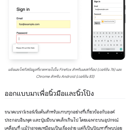
แจ้งและโฟกัสข้อมูลที่ขาดหายไปใน Firefox สำหรับเดสก์ท็อป (เวอร์ชัน 76) และ
Chrome สำหรับ Android (เวอร์ชัน 83)
ออกแบบมาเพื่อนิ้วมือและนิ้วโป้ง
ขนาดเบราว์เซอร์เริ่มต้นสำหรับแทบทุกอย่างที่เกี่ยวข้องกับองค์
ประกอบอินพุต และปุ่มมีขนาดเล็กเกินไป โดยเฉพาะบนอุปกรณ์
เคลื่อนที่ แม้ว่าอาจดูเหมือนเป็นเรื่องง่าย แต่ก็เป็นปัญหาที่พบบ่อย