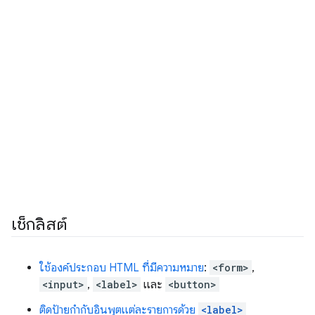
เช็กลิสต์
ใช้องค์ประกอบ HTML ที่มีความหมาย
:
<form>
,
<input>
,
<label>
และ
<button>
ติดป้ายกำกับอินพุตแต่ละรายการด้วย
<label>