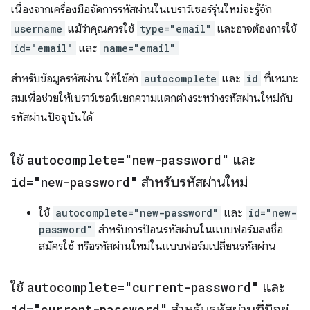
เนื่องจากเครื่องมือจัดการรหัสผ่านในเบราว์เซอร์รุ่นใหม่จะรู้จัก
username
แม้ว่าคุณควรใช้
type="email"
และอาจต้องการใช้
id="email"
และ
name="email"
สําหรับข้อมูลรหัสผ่าน ให้ใช้ค่า
autocomplete
และ
id
ที่เหมาะ
สมเพื่อช่วยให้เบราว์เซอร์แยกความแตกต่างระหว่างรหัสผ่านใหม่กับ
รหัสผ่านปัจจุบันได้
ใช้
autocomplete="new-password"
และ
id="new-password"
สำหรับรหัสผ่านใหม่
ใช้
autocomplete="new-password"
และ
id="new-
password"
สำหรับการป้อนรหัสผ่านในแบบฟอร์มลงชื่อ
สมัครใช้ หรือรหัสผ่านใหม่ในแบบฟอร์มเปลี่ยนรหัสผ่าน
ใช้
autocomplete="current-password"
และ
id="current-password"
สำหรับรหัสผ่านที่มีอยู่