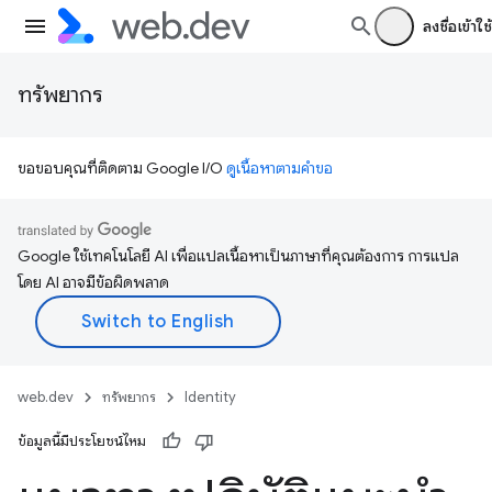
ลงชื่อเข้าใช้
ทรัพยากร
ขอขอบคุณที่ติดตาม Google I/O
ดูเนื้อหาตามคำขอ
Google ใช้เทคโนโลยี AI เพื่อแปลเนื้อหาเป็นภาษาที่คุณต้องการ การแปล
โดย AI อาจมีข้อผิดพลาด
web.dev
ทรัพยากร
Identity
ข้อมูลนี้มีประโยชน์ไหม