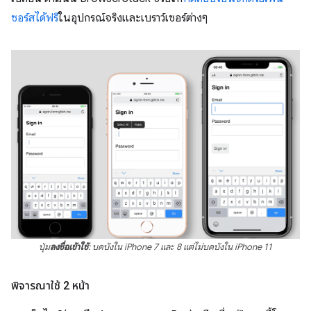
ซอร์สได้ฟรี
ในอุปกรณ์จริงและเบราว์เซอร์ต่างๆ
ปุ่ม
ลงชื่อเข้าใช้
: บดบังใน iPhone 7 และ 8 แต่ไม่บดบังใน iPhone 11
พิจารณาใช้ 2 หน้า