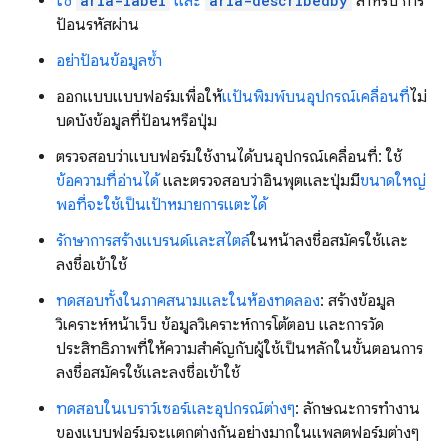
ใช้
aria-label
และ
aria-describedby
สำหรับ การ
ป้อนรหัสผ่าน
อย่าป้อนข้อมูลซ้ำ
ออกแบบแบบฟอร์มเพื่อให้
แป้นพิมพ์บนอุปกรณ์เคลื่อนที่
ไม่
บดบังข้อมูลที่ป้อนหรือปุ่ม
ตรวจสอบว่าแบบฟอร์มใช้งานได้บนอุปกรณ์เคลื่อนที่: ใช้
ข้อความที่อ่านได้
และตรวจสอบว่าอินพุตและปุ่มมี
ขนาดใหญ่
พอที่จะใช้เป็นเป้าหมายการแตะได้
รักษาการสร้างแบรนด์และสไตล์
ในหน้าลงชื่อสมัครใช้และ
ลงชื่อเข้าใช้
ทดสอบทั้งในภาคสนามและในห้องทดลอง
: สร้างข้อมูล
วิเคราะห์หน้าเว็บ ข้อมูลวิเคราะห์การโต้ตอบ และการวัด
ประสิทธิภาพที่ให้ความสำคัญกับผู้ใช้เป็นหลักในขั้นตอนการ
ลงชื่อสมัครใช้และลงชื่อเข้าใช้
ทดสอบในเบราว์เซอร์และอุปกรณ์ต่างๆ
: ลักษณะการทำงาน
ของแบบฟอร์มจะแตกต่างกันอย่างมากในแพลตฟอร์มต่างๆ