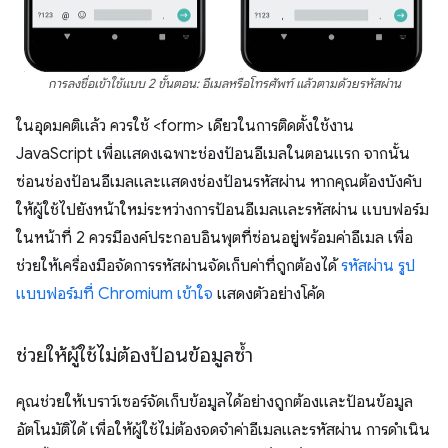
การลงชื่อเข้าใช้แบบ 2 ขั้นตอน: อีเมลหรือโทรศัพท์ แล้วตามด้วยรหัสผ่าน
ในอุดมคติแล้ว ควรใช้ <form> เดียวในการติดตั้งใช้งาน
JavaScript เพื่อแสดงเฉพาะช่องป้อนอีเมลในตอนแรก จากนั้น
ซ่อนช่องป้อนอีเมลและแสดงช่องป้อนรหัสผ่าน หากคุณต้องบังคับ
ให้ผู้ใช้ไปยังหน้าใหม่ระหว่างการป้อนอีเมลและรหัสผ่าน แบบฟอร์ม
ในหน้าที่ 2 ควรมีองค์ประกอบอินพุตที่ซ่อนอยู่พร้อมค่าอีเมล เพื่อ
ช่วยให้เครื่องมือจัดการรหัสผ่านจัดเก็บค่าที่ถูกต้องได้
รหัสผ่าน รูป
แบบฟอร์มที่ Chromium เข้าใจ
แสดงตัวอย่างโค้ด
ช่วยให้ผู้ใช้ไม่ต้องป้อนข้อมูลซ้ำ
คุณช่วยให้เบราว์เซอร์จัดเก็บข้อมูลได้อย่างถูกต้องและป้อนข้อมูล
อัตโนมัติได้ เพื่อให้ผู้ใช้ไม่ต้องจดจำค่าอีเมลและรหัสผ่าน การดำเนิน