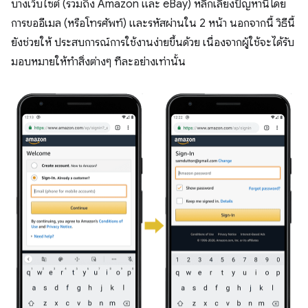
บางเว็บไซต์ (รวมถึง Amazon และ eBay) หลีกเลี่ยงปัญหานี้โดย
การขออีเมล (หรือโทรศัพท์) และรหัสผ่านใน 2 หน้า นอกจากนี้ วิธีนี้
ยังช่วยให้ ประสบการณ์การใช้งานง่ายขึ้นด้วย เนื่องจากผู้ใช้จะได้รับ
มอบหมายให้ทำสิ่งต่างๆ ทีละอย่างเท่านั้น