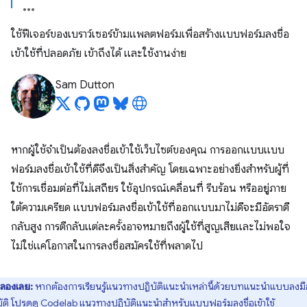
ใช้ฟีเจอร์ของเบราว์เซอร์ข้ามแพลตฟอร์มเพื่อสร้างแบบฟอร์มลงชื่อ
เข้าใช้ที่ปลอดภัย เข้าถึงได้ และใช้งานง่าย
Sam Dutton
หากผู้ใช้จำเป็นต้องลงชื่อเข้าใช้เว็บไซต์ของคุณ การออกแบบแบบ
ฟอร์มลงชื่อเข้าใช้ที่ดีจึงเป็นสิ่งสำคัญ โดยเฉพาะอย่างยิ่งสำหรับผู้ที่
ใช้การเชื่อมต่อที่ไม่เสถียร ใช้อุปกรณ์เคลื่อนที่ รีบร้อน หรืออยู่ภาย
ใต้ความเครียด แบบฟอร์มลงชื่อเข้าใช้ที่ออกแบบมาไม่ดีจะมีอัตราตี
กลับสูง การตีกลับแต่ละครั้งอาจหมายถึงผู้ใช้ที่สูญเสียและไม่พอใจ
ไม่ใช่แค่โอกาสในการลงชื่อสมัครใช้ที่พลาดไป
ลองเลย:
หากต้องการเรียนรู้แนวทางปฏิบัติแนะนำเหล่านี้ด้วยบทแนะนำแบบลงมื
ัติ โปรดดู
Codelab แนวทางปฏิบัติแนะนำสำหรับแบบฟอร์มลงชื่อเข้าใช้