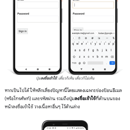
ปุ่ม
ลงชื่อเข้าใช้
: เดี๋ยวก็เห็น เดี๋ยวก็ไม่เห็น
หากเป็นไปได้ ให้หลีกเลี่ยงปัญหานี้โดยแสดงเฉพาะช่องป้อนอีเมล
(หรือโทรศัพท์) และรหัสผ่าน รวมถึงปุ่ม
ลงชื่อเข้าใช้
ที่ด้านบนของ
หน้าลงชื่อเข้าใช้ วางเนื้อหาอื่นๆ ไว้ด้านล่าง