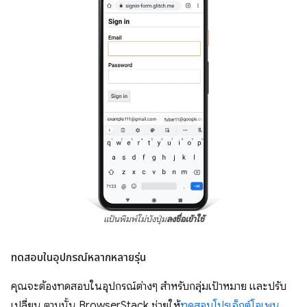
แป้นพิมพ์ไม่บังปุ่ม
ลงชื่อเข้าใช้
ทดสอบในอุปกรณ์หลากหลายรุ่น
คุณจะต้องทดสอบในอุปกรณ์ต่างๆ สำหรับกลุ่มเป้าหมาย และปรับ
เปลี่ยน ตามนั้น BrowserStack ช่วยให้
ทดสอบโปรเจ็กต์โอเพน