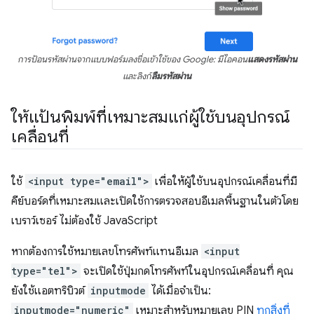
การป้อนรหัสผ่านจากแบบฟอร์มลงชื่อเข้าใช้ของ Google: มีไอคอน
แสดงรหัสผ่าน
และลิงก์
ลืมรหัสผ่าน
ให้แป้นพิมพ์ที่เหมาะสมแก่ผู้ใช้บนอุปกรณ์
เคลื่อนที่
ใช้
<input type="email">
เพื่อให้ผู้ใช้บนอุปกรณ์เคลื่อนที่มี
คีย์บอร์ดที่เหมาะสมและเปิดใช้การตรวจสอบอีเมลพื้นฐานในตัวโดย
เบราว์เซอร์ ไม่ต้องใช้ JavaScript
หากต้องการใช้หมายเลขโทรศัพท์แทนอีเมล
<input
type="tel">
จะเปิดใช้ปุ่มกดโทรศัพท์ในอุปกรณ์เคลื่อนที่ คุณ
ยังใช้แอตทริบิวต์
inputmode
ได้เมื่อจำเป็น:
inputmode="numeric"
เหมาะสำหรับหมายเลข PIN
ทุกสิ่งที่