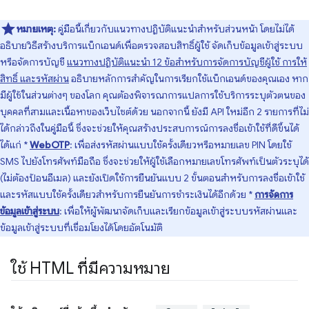
หมายเหตุ:
คู่มือนี้เกี่ยวกับแนวทางปฏิบัติแนะนำสำหรับส่วนหน้า โดยไม่ได้
อธิบายวิธีสร้างบริการแบ็กเอนด์เพื่อตรวจสอบสิทธิ์ผู้ใช้ จัดเก็บข้อมูลเข้าสู่ระบบ
หรือจัดการบัญชี
แนวทางปฏิบัติแนะนำ 12 ข้อสำหรับการจัดการบัญชีผู้ใช้ การให้
สิทธิ์ และรหัสผ่าน
อธิบายหลักการสำคัญในการเรียกใช้แบ็กเอนด์ของคุณเอง หาก
มีผู้ใช้ในส่วนต่างๆ ของโลก คุณต้องพิจารณาการแปลการใช้บริการระบุตัวตนของ
บุคคลที่สามและเนื้อหาของเว็บไซต์ด้วย นอกจากนี้ ยังมี API ใหม่อีก 2 รายการที่ไม่
ได้กล่าวถึงในคู่มือนี้ ซึ่งจะช่วยให้คุณสร้างประสบการณ์การลงชื่อเข้าใช้ที่ดีขึ้นได้
ได้แก่ *
WebOTP
: เพื่อส่งรหัสผ่านแบบใช้ครั้งเดียวหรือหมายเลข PIN โดยใช้
SMS ไปยังโทรศัพท์มือถือ ซึ่งจะช่วยให้ผู้ใช้เลือกหมายเลขโทรศัพท์เป็นตัวระบุได้
(ไม่ต้องป้อนอีเมล) และยังเปิดใช้การยืนยันแบบ 2 ขั้นตอนสำหรับการลงชื่อเข้าใช้
และรหัสแบบใช้ครั้งเดียวสำหรับการยืนยันการชำระเงินได้อีกด้วย *
การจัดการ
ข้อมูลเข้าสู่ระบบ
: เพื่อให้ผู้พัฒนาจัดเก็บและเรียกข้อมูลเข้าสู่ระบบรหัสผ่านและ
ข้อมูลเข้าสู่ระบบที่เชื่อมโยงได้โดยอัตโนมัติ
ใช้ HTML ที่มีความหมาย