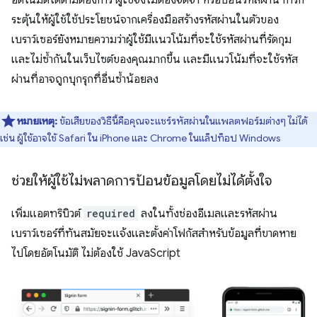
ระตุ้นให้ผู้ใช้ใช้ประโยชน์จากเครื่องมือสร้างรหัสผ่านในตัวของ
เบราว์เซอร์ยังหมายความว่าผู้ใช้มีแนวโน้มที่จะใช้รหัสผ่านที่รัดกุม
และไม่ซ้ำกันในเว็บไซต์ของคุณมากขึ้น และมีแนวโน้มที่จะใช้รหัส
ผ่านที่อาจถูกบุกรุกที่อื่นซ้ำน้อยลง
หมายเหตุ:
ข้อเสียของวิธีนี้คือคุณจะแชร์รหัสผ่านในแพลตฟอร์มต่างๆ ไม่ได้
เช่น ผู้ใช้อาจใช้ Safari ใน iPhone และ Chrome ในแล็ปท็อป Windows
ช่วยให้ผู้ใช้ไม่พลาดการป้อนข้อมูลโดยไม่ได้ตั้งใจ
เพิ่มแอตทริบิวต์
required
ลงในทั้งช่องอีเมลและรหัสผ่าน
เบราว์เซอร์ที่ทันสมัยจะแจ้งและตั้งค่าโฟกัสสำหรับข้อมูลที่ขาดหาย
ไปโดยอัตโนมัติ ไม่ต้องใช้ JavaScript