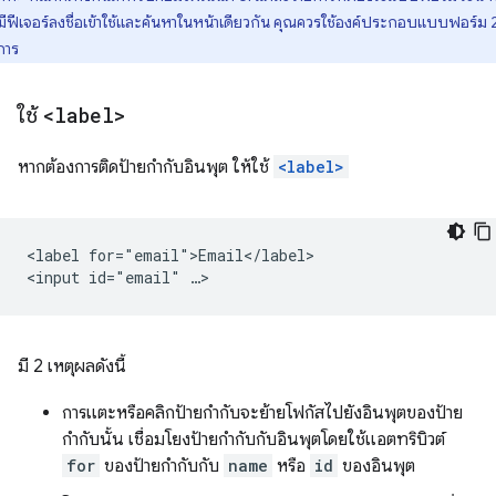
มีฟีเจอร์ลงชื่อเข้าใช้และค้นหาในหน้าเดียวกัน คุณควรใช้องค์ประกอบแบบฟอร์ม 
การ
ใช้
<label>
หากต้องการติดป้ายกำกับอินพุต ให้ใช้
<label>
<label for="email">Email</label>

มี 2 เหตุผลดังนี้
การแตะหรือคลิกป้ายกำกับจะย้ายโฟกัสไปยังอินพุตของป้าย
กำกับนั้น เชื่อมโยงป้ายกำกับกับอินพุตโดยใช้แอตทริบิวต์
for
ของป้ายกำกับกับ
name
หรือ
id
ของอินพุต