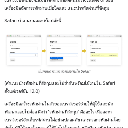
เบราว์เซอร์สมัยใหม่ใช้ฮิวริสติกเพื่อตัดสินใจว่าจะแสดง UI ของ
เครื่องมือจัดการรหัสผ่านเมื่อใดและ แนะนำรหัสผ่านที่รัดกุม
Safari ทำงานบนเดสก์ท็อปดังนี้
ขั้นตอนการแนะนำรหัสผ่านใน Safari
(คำแนะนำรหัสผ่านที่รัดกุมและไม่ซ้ำกันพร้อมใช้งานใน Safari
ตั้งแต่เวอร์ชัน 12.0)
เครื่องมือสร้างรหัสผ่านในตัวของเบราว์เซอร์ช่วยให้ผู้ใช้และนัก
พัฒนาแอปไม่ต้อง คิดว่า "รหัสผ่านที่รัดกุม" คืออะไร เนื่องจาก
เบราว์เซอร์จัดเก็บรหัสผ่านได้อย่างปลอดภัย และกรอกรหัสผ่านโดย
อัตโนมัติได้ตามต้องการ ผู้ใช้จึงไม่ต้องจดจำ หรือป้อนรหัสผ่าน การก