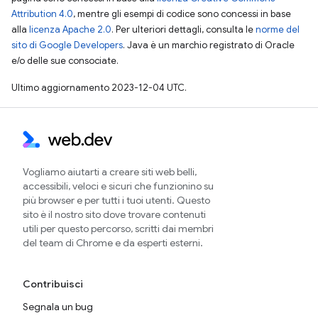
Attribution 4.0
, mentre gli esempi di codice sono concessi in base
alla
licenza Apache 2.0
. Per ulteriori dettagli, consulta le
norme del
sito di Google Developers
. Java è un marchio registrato di Oracle
e/o delle sue consociate.
Ultimo aggiornamento 2023-12-04 UTC.
Vogliamo aiutarti a creare siti web belli,
accessibili, veloci e sicuri che funzionino su
più browser e per tutti i tuoi utenti. Questo
sito è il nostro sito dove trovare contenuti
utili per questo percorso, scritti dai membri
del team di Chrome e da esperti esterni.
Contribuisci
Segnala un bug