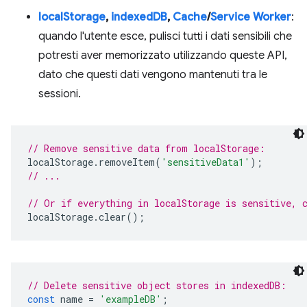
localStorage
,
indexedDB
,
Cache
/
Service Worker
:
quando l'utente esce, pulisci tutti i dati sensibili che
potresti aver memorizzato utilizzando queste API,
dato che questi dati vengono mantenuti tra le
sessioni.
// Remove sensitive data from localStorage:
localStorage
.
removeItem
(
'sensitiveData1'
);
// ...
// Or if everything in localStorage is sensitive, 
localStorage
.
clear
();
// Delete sensitive object stores in indexedDB:
const
name
=
'exampleDB'
;