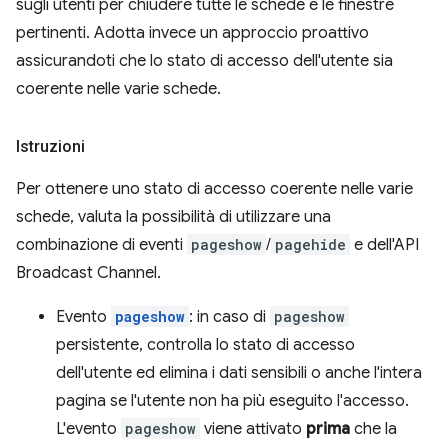
sugli utenti per chiudere tutte le schede e le finestre
pertinenti. Adotta invece un approccio proattivo
assicurandoti che lo stato di accesso dell'utente sia
coerente nelle varie schede.
Istruzioni
Per ottenere uno stato di accesso coerente nelle varie
schede, valuta la possibilità di utilizzare una
combinazione di eventi
pageshow
/
pagehide
e dell'API
Broadcast Channel.
Evento
pageshow
: in caso di
pageshow
persistente, controlla lo stato di accesso
dell'utente ed elimina i dati sensibili o anche l'intera
pagina se l'utente non ha più eseguito l'accesso.
L'evento
pageshow
viene attivato
prima
che la