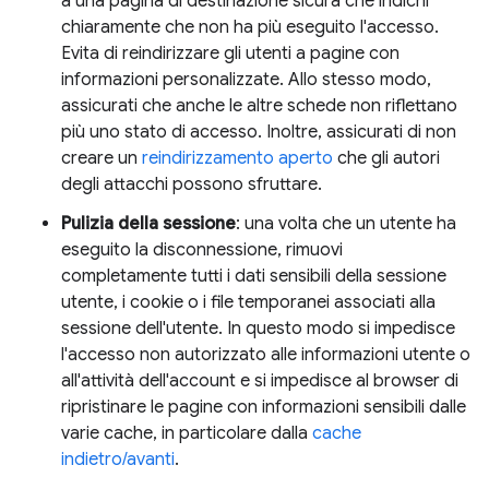
a una pagina di destinazione sicura che indichi
chiaramente che non ha più eseguito l'accesso.
Evita di reindirizzare gli utenti a pagine con
informazioni personalizzate. Allo stesso modo,
assicurati che anche le altre schede non riflettano
più uno stato di accesso. Inoltre, assicurati di non
creare un
reindirizzamento aperto
che gli autori
degli attacchi possono sfruttare.
Pulizia della sessione
: una volta che un utente ha
eseguito la disconnessione, rimuovi
completamente tutti i dati sensibili della sessione
utente, i cookie o i file temporanei associati alla
sessione dell'utente. In questo modo si impedisce
l'accesso non autorizzato alle informazioni utente o
all'attività dell'account e si impedisce al browser di
ripristinare le pagine con informazioni sensibili dalle
varie cache, in particolare dalla
cache
indietro/avanti
.