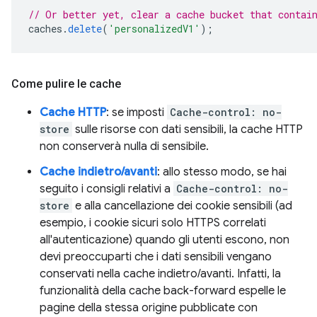
// Or better yet, clear a cache bucket that contai
caches
.
delete
(
'personalizedV1'
);
Come pulire le cache
Cache HTTP
: se imposti
Cache-control: no-
store
sulle risorse con dati sensibili, la cache HTTP
non conserverà nulla di sensibile.
Cache indietro/avanti
: allo stesso modo, se hai
seguito i consigli relativi a
Cache-control: no-
store
e alla cancellazione dei cookie sensibili (ad
esempio, i cookie sicuri solo HTTPS correlati
all'autenticazione) quando gli utenti escono, non
devi preoccuparti che i dati sensibili vengano
conservati nella cache indietro/avanti. Infatti, la
funzionalità della cache back-forward espelle le
pagine della stessa origine pubblicate con