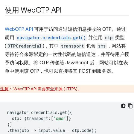
使用 Web
OTP API
WebOTP API
可用于访问通过短信消息接收的 OTP。通过
调用
navigator.credentials.get()
并使用
otp
类型
(
OTPCredential
)，其中
transport
包含
sms
，网站将
等待符合来源绑定的一次性代码的短信送达，并等待用户授
予访问权限。将 OTP 传递给 JavaScript 后，网站可以在表
单中使用该 OTP，也可以直接将其 POST 到服务器。
注意
：
WebOTP API 需要安全来源 (HTTPS)。
navigator
.
credentials
.
get
({
otp
:
{
transport
:
[
'sms'
]}
})
.
then
(
otp
=
>
input
.
value
=
otp
.
code
);