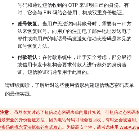
号码和通过短信收到的 OTP 来证明自己的身份。有
时，它会与 PIN 码结合使用，构成双重身份验证。
账号恢复。
当用户无法访问其账号时，需要有一种方
法来恢复账号。向用户的注册电子邮件地址发送电子
邮件或向用户的电话号码发送短信动态密码是常见的
账号恢复方法。
付款确认
：在付款系统中，出于安全考虑，部分银行
或信用卡发卡机构会要求付款人进行额外的身份验
证。短信验证码通常用于此目的。
请继续阅读，了解针对这些使用情形构建短信动态密码表单
的最佳实践。
注意
：
虽然本文讨论了短信动态密码表单的最佳实践，但短信动态密码
是
最安全的身份验证方法，因为电话号码可能会被回收，有时还会被盗用
性密码的概念无法抵御钓鱼式攻击
。为提高安全性，请考虑使用
WebAuth