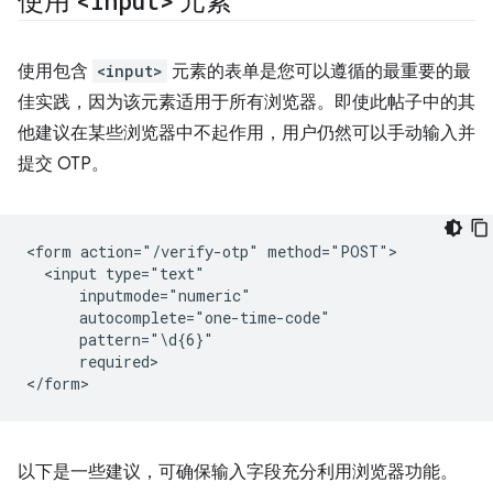
使用
<input>
元素
使用包含
<input>
元素的表单是您可以遵循的最重要的最
佳实践，因为该元素适用于所有浏览器。即使此帖子中的其
他建议在某些浏览器中不起作用，用户仍然可以手动输入并
提交 OTP。
<form action="/verify-otp" method="POST">

  <input type="text"

      inputmode="numeric"

      autocomplete="one-time-code"

      pattern="\d{6}"

      required>

以下是一些建议，可确保输入字段充分利用浏览器功能。