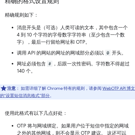
精确的格式设置规则
精确规则如下：
消息开头是（可选）人类可读的文本，其中包含一个
4 到 10 个字符的字母数字字符串（至少包含一个数
字），最后一行留给网址和 OTP。
调用 API 的网站的网址的网域部分必须以
@
开头。
网址必须包含
#
，后跟一次性密码。字符数不得超过
140 个。
注意
：
如需详细了解 Chrome 特有的规则，请参阅
WebOTP API 博文
的“设置短信消息格式”部分
。
使用此格式有以下几点好处：
OTP 将与网域绑定。如果用户位于短信中指定的网域
之外的其他网域，则不会显示 OTP 建议。 这还可以