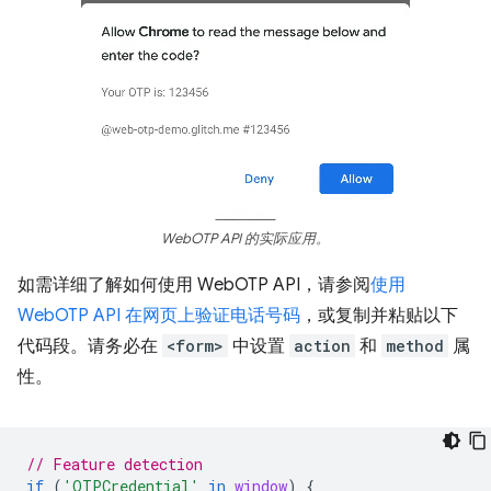
WebOTP API 的实际应用。
如需详细了解如何使用 WebOTP API，请参阅
使用
WebOTP API 在网页上验证电话号码
，或复制并粘贴以下
代码段。请务必在
<form>
中设置
action
和
method
属
性。
// Feature detection
if
(
'OTPCredential'
in
window
)
{