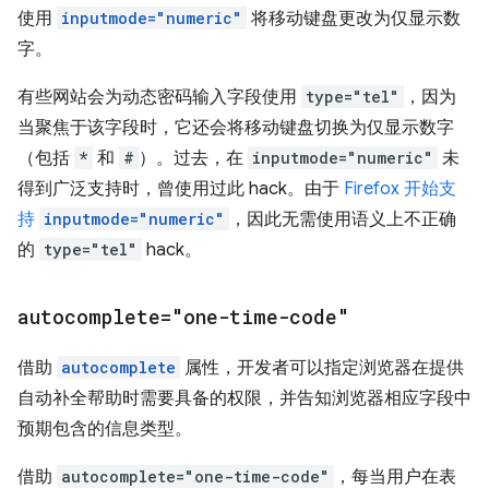
使用
inputmode="numeric"
将移动键盘更改为仅显示数
字。
有些网站会为动态密码输入字段使用
type="tel"
，因为
当聚焦于该字段时，它还会将移动键盘切换为仅显示数字
（包括
*
和
#
）。过去，在
inputmode="numeric"
未
得到广泛支持时，曾使用过此 hack。由于
Firefox 开始支
持
inputmode="numeric"
，因此无需使用语义上不正确
的
type="tel"
hack。
autocomplete="one-time-code"
借助
autocomplete
属性，开发者可以指定浏览器在提供
自动补全帮助时需要具备的权限，并告知浏览器相应字段中
预期包含的信息类型。
借助
autocomplete="one-time-code"
，每当用户在表