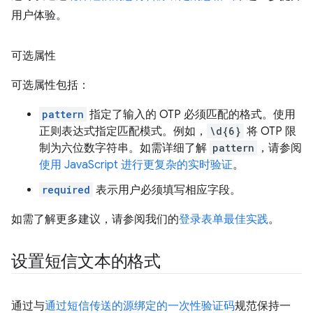
用户体验。
可选属性
可选属性包括：
pattern
指定了输入的 OTP 必须匹配的格式。使用
正则表达式指定匹配模式。例如，
\d{6}
将 OTP 限
制为六位数字符串。如需详细了解
pattern
，请参阅
使用 JavaScript 进行更复杂的实时验证
。
required
表示用户必须填写相应字段。
如需了解更多建议，请参阅我们的
登录表单最佳实践
。
设置短信文本的格式
通过与
通过短信传送的源绑定的一次性验证码
规范保持一