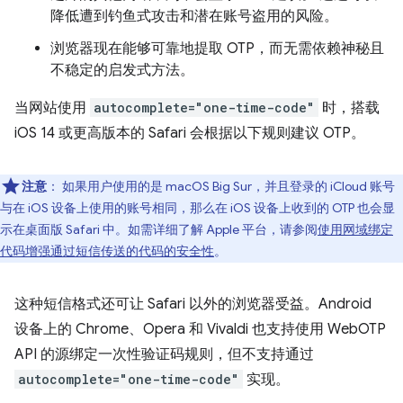
降低遭到钓鱼式攻击和潜在账号盗用的风险。
浏览器现在能够可靠地提取 OTP，而无需依赖神秘且
不稳定的启发式方法。
当网站使用
autocomplete="one-time-code"
时，搭载
iOS 14 或更高版本的 Safari 会根据以下规则建议 OTP。
注意
：
如果用户使用的是 macOS Big Sur，并且登录的 iCloud 账号
与在 iOS 设备上使用的账号相同，那么在 iOS 设备上收到的 OTP 也会显
示在桌面版 Safari 中。如需详细了解 Apple 平台，请参阅
使用网域绑定
代码增强通过短信传送的代码的安全性
。
这种短信格式还可让 Safari 以外的浏览器受益。Android
设备上的 Chrome、Opera 和 Vivaldi 也支持使用 WebOTP
API 的源绑定一次性验证码规则，但不支持通过
autocomplete="one-time-code"
实现。