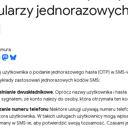
ularzy jednorazowyc
tamura
ię użytkownika o podanie jednorazowego hasła (OTP) w SMS-ie
zykłady zastosowań jednorazowych kodów SMS:
elnianie dwuskładnikowe
. Oprócz nazwy użytkownika i hasł
m sygnałem, że konto należy do osoby, która otrzymała ten ko
zanie numeru telefonu
Niektóre usługi używają numeru tele
atora użytkownika. W takich usługach użytkownicy mogą wpisa
many w SMS-ie, aby potwierdzić swoją tożsamość. Czasami je