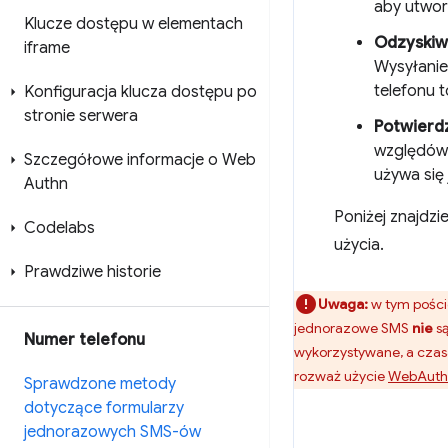
aby utwor
Klucze dostępu w elementach
Odzyskiw
iframe
Wysyłanie
telefonu 
Konfiguracja klucza dostępu po
stronie serwera
Potwierdz
względów 
Szczegółowe informacje o Web
używa się
Authn
Poniżej znajdz
Codelabs
użycia.
Prawdziwe historie
Uwaga:
w tym pości
jednorazowe SMS
nie
są
Numer telefonu
wykorzystywane, a cza
rozważ użycie
WebAuth
Sprawdzone metody
dotyczące formularzy
jednorazowych SMS-ów