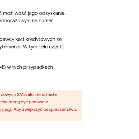
eć możliwość jego odzyskania.
 jednorazowym na numer
wydawcy kart kredytowych ze
elnienia. W tym celu często
SMS w tych przypadkach
zowych SMS, ale same hasła
fonów mogą być ponownie
rmacji
. Aby zwiększyć bezpieczeństwo,