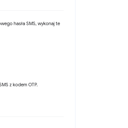
zowego hasła SMS, wykonaj te
 SMS z kodem OTP.