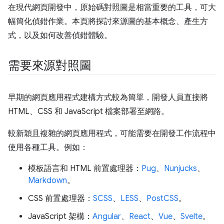
在現代網頁開發中，原始碼對照圖是相當重要的工具，可大
幅簡化偵錯作業。本頁將探討來源圖的基本概念、產生方
式，以及如何改善偵錯體驗。
需要來源對照圖
早期的網頁應用程式建構方式較為簡單，開發人員直接將
HTML、CSS 和 JavaScript 檔案部署至網路。
較新穎且複雜的網頁應用程式，可能需要在開發工作流程中
使用各種工具。例如：
模板語言和 HTML 前置處理器：
Pug
、
Nunjucks
、
Markdown
。
CSS 前置處理器：
SCSS
、
LESS
、
PostCSS
。
JavaScript 架構：
Angular
、
React
、
Vue
、
Svelte
。