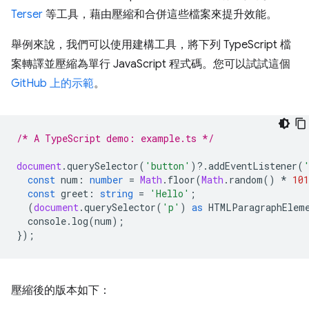
Terser
等工具，藉由壓縮和合併這些檔案來提升效能。
舉例來說，我們可以使用建構工具，將下列 TypeScript 檔
案轉譯並壓縮為單行 JavaScript 程式碼。您可以試試這個
GitHub 上的示範
。
/* A TypeScript demo: example.ts */
document
.
querySelector
(
'button'
)
?
.
addEventListener
(
const
num
:
number
=
Math
.
floor
(
Math
.
random
()
*
101
const
greet
:
string
=
'Hello'
;
(
document
.
querySelector
(
'p'
)
as
HTMLParagraphElem
console
.
log
(
num
);
});
壓縮後的版本如下：