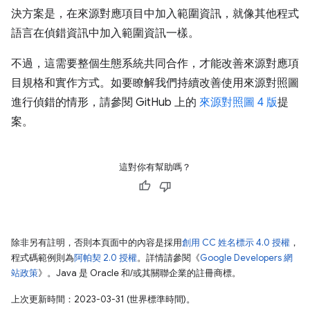
決方案是，在來源對應項目中加入範圍資訊，就像其他程式
語言在偵錯資訊中加入範圍資訊一樣。
不過，這需要整個生態系統共同合作，才能改善來源對應項
目規格和實作方式。如要瞭解我們持續改善使用來源對照圖
進行偵錯的情形，請參閱 GitHub 上的
來源對照圖 4 版
提
案。
這對你有幫助嗎？
除非另有註明，否則本頁面中的內容是採用
創用 CC 姓名標示 4.0 授權
，
程式碼範例則為
阿帕契 2.0 授權
。詳情請參閱《
Google Developers 網
站政策
》。Java 是 Oracle 和/或其關聯企業的註冊商標。
上次更新時間：2023-03-31 (世界標準時間)。