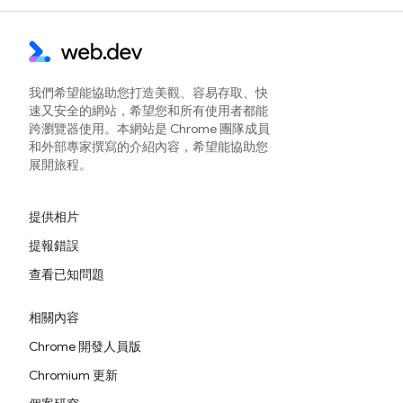
我們希望能協助您打造美觀、容易存取、快
速又安全的網站，希望您和所有使用者都能
跨瀏覽器使用。本網站是 Chrome 團隊成員
和外部專家撰寫的介紹內容，希望能協助您
展開旅程。
提供相片
提報錯誤
查看已知問題
相關內容
Chrome 開發人員版
Chromium 更新