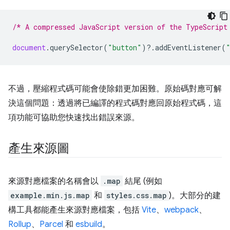
/* A compressed JavaScript version of the TypeScript
document
.
querySelector
(
"button"
)
?
.
addEventListener
(
不過，壓縮程式碼可能會使除錯更加困難。原始碼對應可解
決這個問題：透過將已編譯的程式碼對應回原始程式碼，這
項功能可協助您快速找出錯誤來源。
產生來源圖
來源對應檔案的名稱會以
.map
結尾 (例如
example.min.js.map
和
styles.css.map
)。大部分的建
構工具都能產生來源對應檔案，包括
Vite
、
webpack
、
Rollup
、
Parcel
和
esbuild
。