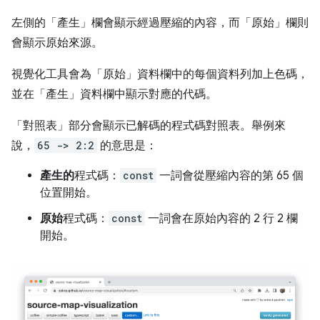
左側的「產生」
欄會顯示經過壓縮的內容，而「原始」
欄則
會顯示原始來源。
視覺化工具會為「原始」
資料欄中的每個資料列加上色碼，
並在「產生」
資料欄中顯示對應的代碼。
「對照表」
部分會顯示已解碼的程式碼對照表。舉例來
說，
65 -> 2:2
的意思是：
產生的
程式碼：
const
一詞會從壓縮內容的第 65 個
位置開始。
原始
程式碼：
const
一詞會在原始內容的 2 行 2 欄
開始。