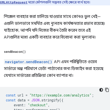
মতো কৌশলগুলি সম্ভবত সেই ক্ষেত্রে ব্যর্থ হবে।
XMLHttpRequest
পিক্সেল ব্যবহার করা চালিয়ে যাওয়ার সাথে কোনও ভুল নেই—
এগুলি ভালভাবে সমর্থিত এবং ন্যূনতম কার্যক্ষমতার প্রভাব রয়েছে৷
যাইহোক, আপনি যদি নিজের বীকন তৈরি করেন তবে এই
APIগুলির মধ্যে একটি ব্যবহার করে বিবেচনা করা মূল্যবান।
send
Beacon(
)
navigator.sendBeacon()
API এমন পরিস্থিতিতে ওয়েব
সার্ভারে অল্প পরিমাণে ডেটা পাঠানোর জন্য ডিজাইন করা হয়েছে
যেখানে সার্ভারের প্রতিক্রিয়া কোন ব্যাপার না।
const
url
=
"https://example.com/analytics"
;
const
data
=
JSON
.
stringify
({
event
:
"checkout"
,
time
:
performance
.
now
()