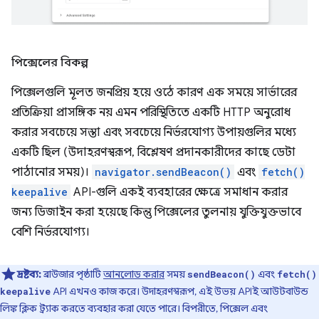
পিক্সেলের বিকল্প
পিক্সেলগুলি মূলত জনপ্রিয় হয়ে ওঠে কারণ এক সময়ে সার্ভারের
প্রতিক্রিয়া প্রাসঙ্গিক নয় এমন পরিস্থিতিতে একটি HTTP অনুরোধ
করার সবচেয়ে সস্তা এবং সবচেয়ে নির্ভরযোগ্য উপায়গুলির মধ্যে
একটি ছিল (উদাহরণস্বরূপ, বিশ্লেষণ প্রদানকারীদের কাছে ডেটা
পাঠানোর সময়)।
navigator.sendBeacon()
এবং
fetch()
keepalive
API-গুলি একই ব্যবহারের ক্ষেত্রে সমাধান করার
জন্য ডিজাইন করা হয়েছে কিন্তু পিক্সেলের তুলনায় যুক্তিযুক্তভাবে
বেশি নির্ভরযোগ্য।
দ্রষ্টব্য:
ব্রাউজার পৃষ্ঠাটি
আনলোড করার
সময়
এবং
sendBeacon()
fetch()
API এখনও কাজ করে। উদাহরণস্বরূপ, এই উভয় APIই আউটবাউন্ড
keepalive
লিঙ্ক ক্লিক ট্র্যাক করতে ব্যবহার করা যেতে পারে। বিপরীতে, পিক্সেল এবং