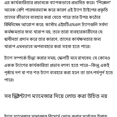
এর কার্যকারিতার প্রভাবকে ব্যাপকভাবে প্রভাবিত করে। "পিক্সেল"
অনেক বেশি পারফরম্যান্স করে কারণ এই ট্যাগ টাইপের প্রকৃতি
তাদের কীভাবে ব্যবহার করা যেতে পারে তার উপর কঠোর
বিধিনিষেধ আরোপ করে; কাস্টম এইচটিএমএল ট্যাগগুলি সর্বদা
কর্মক্ষমতার জন্য খারাপ নয়, তবে তারা ব্যবহারকারীদের যে
স্বাধীনতা প্রদান করে তার কারণে, তাদের কার্যক্ষমতার জন্য
খারাপ এমনভাবে অপব্যবহার করা সহজ হতে পারে।
ট্যাগ সম্পর্কে চিন্তা করার সময়, স্কেলটি মনে রাখবেন: যে কোনও
একক ট্যাগের কার্যকারিতা প্রভাব নগণ্য হতে পারে—কিন্তু একই
পৃষ্ঠায় দশ বা শত শত ট্যাগ ব্যবহার করা হলে তা তাৎপর্যপূর্ণ হতে
পারে।
সব স্ক্রিপ্ট ট্যাগ ম্যানেজার দিয়ে লোড করা উচিত নয়
ট্যাগ ম্যানেজার সাধারণত রিসোর্স লোড করার সর্বোত্তম উপায়