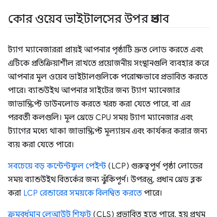
কোর ওয়েব ভাইটালসের উপর প্রভাব
ট্যাগ ম্যানেজাররা প্রায়ই আপনার পৃষ্ঠাটি দ্রুত লোড করতে এবং
এটিকে প্রতিক্রিয়াশীল রাখতে প্রয়োজনীয় সংস্থানগুলি ব্যবহার করে
আপনার মূল ওয়েব ভাইটালগুলিকে পরোক্ষভাবে প্রভাবিত করতে
পারে। ব্যান্ডউইথ আপনার সাইটের জন্য ট্যাগ ম্যানেজার
জাভাস্ক্রিপ্ট ডাউনলোড করতে খরচ করা যেতে পারে, বা এর
পরবর্তী কলগুলি। মূল থ্রেডে CPU সময় ট্যাগ ম্যানেজার এবং
ট্যাগের মধ্যে থাকা জাভাস্ক্রিপ্ট মূল্যায়ন এবং কার্যকর করার জন্য
ব্যয় করা যেতে পারে।
সবচেয়ে বড় কন্টেন্টফুল পেইন্ট
(LCP) গুরুত্বপূর্ণ পৃষ্ঠা লোডের
সময় ব্যান্ডউইথ বিতর্কের জন্য ঝুঁকিপূর্ণ। উপরন্তু, প্রধান থ্রেড ব্লক
করা
LCP রেন্ডারের সময়কে বিলম্বিত করতে
পারে।
ক্রমবর্ধমান লেআউট শিফট
(CLS) প্রভাবিত হতে পারে, হয় প্রথম