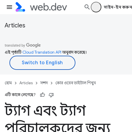
সাইন-ইন করুন
Articles
এই পৃষ্ঠাটি
Cloud Translation API
অনুবাদ করেছে।
হোম
Articles
সম্পদ
কোর ওয়েব ভাইটাল শিখুন
এটি কাজে লেগেছে?
ট্যাগ এবং ট্যাগ
পরিচালকদের জন্য