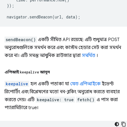
});
navigator
.
sendBeacon
(
url
,
data
);
sendBeacon()
একটি সীমিত API রয়েছে: এটি শুধুমাত্র POST
অনুরোধগুলিকে সমর্থন করে এবং কাস্টম হেডার সেট করা সমর্থন
করে না। এটি সমস্ত আধুনিক ব্রাউজার দ্বারা
সমর্থিত
।
এপিআই
keepalive
আনুন
keepalive
হল একটি পতাকা যা
ফেচ এপিআইকে
ইভেন্ট
রিপোর্টিং এবং বিশ্লেষণের মতো নন-ব্লকিং অনুরোধ করতে ব্যবহার
করতে দেয়। এটি
keepalive: true
fetch()
এ পাস করা
প্যারামিটারে true।