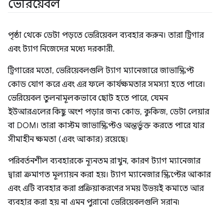
ভেরিয়েবল
পৃষ্ঠা থেকে ডেটা পড়তে ভেরিয়েবল ব্যবহার করুন। তারা ট্রিগার
এবং ট্যাগ নিজেদের মধ্যে দরকারী.
ট্রিগারের মতো, ভেরিয়েবলগুলি ট্যাগ ম্যানেজারে জাভাস্ক্রিপ্ট
কোড যোগ করে এবং এর ফলে কার্যক্ষমতার সমস্যা হতে পারে।
ভেরিয়েবল তুলনামূলকভাবে ছোট হতে পারে, যেমন
ইউআরএলের কিছু অংশ পড়ার জন্য কোড, কুকিজ, ডেটা লেয়ার
বা DOM। তারা কাস্টম জাভাস্ক্রিপ্টও অন্তর্ভুক্ত করতে পারে যার
সীমাহীন ক্ষমতা (এবং আকার) রয়েছে।
পরিবর্তনশীল ব্যবহারকে ন্যূনতম রাখুন, কারণ ট্যাগ ম্যানেজার
দ্বারা ক্রমাগত মূল্যায়ন করা হয়। ট্যাগ ম্যানেজার স্ক্রিপ্টের আকার
এবং এটি ব্যবহার করা প্রক্রিয়াকরণের সময় উভয়ই কমাতে আর
ব্যবহার করা হয় না এমন পুরানো ভেরিয়েবলগুলি সরান৷