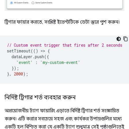
ট্রিগার ফায়ার করতে, সংশ্লিষ্ট ইভেন্টটিকে ডেটা স্তরে পুশ করুন।
// Custom event trigger that fires after 2 seconds
setTimeout
(()
=
>
{
dataLayer
.
push
({
'event'
:
'my-custom-event'
});
},
2000
);
নির্দিষ্ট ট্রিগার শর্ত ব্যবহার করুন
অপ্রয়োজনীয় ট্যাগ ফায়ারিং এড়াতে নির্দিষ্ট ট্রিগার শর্ত সংজ্ঞায়িত
করুন। এটি করার সবচেয়ে সহজ এবং কার্যকর উপায়গুলির মধ্যে
একটি হল নিশ্চিত করা যে একটি ট্যাগ শুধুমাত্র সেই পৃষ্ঠাগুলিতেই