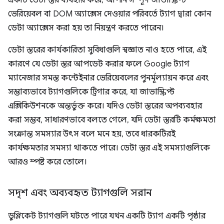
একটি ডেটা স্তর ব্যবহার করে, আপনি সম্পূর্ণ জাভাস্ক্রিপ্ট
ভেরিয়েবল বা DOM অ্যাক্সেস দেওয়ার পরিবর্তে ট্যাগ দ্বারা কোন
ডেটা অ্যাক্সেস করা হয় তা নিয়ন্ত্রণ করতে পারেন।
ডেটা স্তরের কার্যকারিতা সুবিধাগুলি স্বজ্ঞাত নাও হতে পারে, এই
কারণে যে ডেটা স্তর আপডেট করার ফলে Google ট্যাগ
ম্যানেজার সমস্ত কন্টেইনার ভেরিয়েবলের পুনর্মূল্যায়ন করে এবং
সম্ভাব্যভাবে ট্যাগগুলিকে ট্রিগার করে, যা জাভাস্ক্রিপ্ট
এক্সিকিউশনকে অন্তর্ভুক্ত করে। যদিও ডেটা স্তরের অপব্যবহার
করা সম্ভব, সাধারণভাবে বলতে গেলে, যদি ডেটা স্তরটি কর্মক্ষমতা
সংক্রান্ত সমস্যার উৎস বলে মনে হয়, তবে ধারকটিরই
কার্যক্ষমতার সমস্যা থাকতে পারে। ডেটা স্তর এই সমস্যাগুলিকে
আরও স্পষ্ট করে তোলে।
সদৃশ এবং অব্যবহৃত ট্যাগগুলি সরান
ডুপ্লিকেট ট্যাগগুলি ঘটতে পারে যখন একটি ট্যাগ একটি পৃষ্ঠার