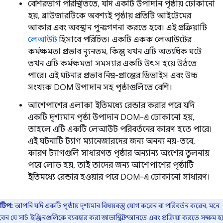
বেশিরভাগ পরিস্থিতিতে, যদি একটি উপাদান পৃষ্ঠায় ঢোকানো
হয়, ব্রাউজারটিকে অবশ্যই পৃষ্ঠায় প্রতিটি আইটেমের
আকার এবং অবস্থান পুনঃগণনা করতে হবে। এই প্রক্রিয়াটি
লেআউট
হিসাবে পরিচিত। একটি একক লেআউটের
কর্মক্ষমতা প্রভাব ন্যূনতম, কিন্তু যখন এটি অত্যধিক ঘটে
তখন এটি কর্মক্ষমতা সমস্যার একটি উৎস হয়ে উঠতে
পারে। এই ঘটনার প্রভাব নিম্ন-প্রান্তের ডিভাইস এবং উচ্চ
সংখ্যক DOM উপাদান সহ পৃষ্ঠাগুলিতে বেশি।
আশেপাশের এলাকা ইতিমধ্যে রেন্ডার করার পরে যদি
একটি দৃশ্যমান পৃষ্ঠা উপাদান DOM-এ ঢোকানো হয়,
তাহলে এটি একটি লেআউট পরিবর্তনের কারণ হতে পারে।
এই ঘটনাটি ট্যাগ ম্যানেজারদের জন্য অনন্য নয়-তবে,
কারণ ট্যাগগুলি সাধারণত পৃষ্ঠার অন্যান্য অংশের তুলনায়
পরে লোড হয়, তাই তাদের জন্য আশেপাশের পৃষ্ঠাটি
ইতিমধ্যে রেন্ডার হওয়ার পরে DOM-এ ঢোকানো সাধারণ।
টিপ:
আপনি যদি একটি পৃষ্ঠায় দৃশ্যমান বিষয়বস্তু যোগ করেন বা পরিবর্তন করেন, মনে
েন যে সার্চ ইঞ্জিনগুলিকে ব্যবহার করা জাভাস্ক্রিপ্ট আনতে এবং প্রক্রিয়া করতে সক্ষম 