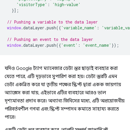
'visitorType'
:
'high-value'
}];
// Pushing a variable to the data layer
window
.
dataLayer
.
push
({
'variable_name'
:
'variable_va
// Pushing an event to the data layer
window
.
dataLayer
.
push
({
'event'
:
'event_name'
});
যদিও Google ট্যাগ ম্যানেজার ডেটা স্তর ছাড়াই ব্যবহার করা
যেতে পারে, এটি দৃঢ়ভাবে সুপারিশ করা হয়। ডেটা স্তরটি এমন
ডেটা একত্রিত করে যা তৃতীয় পক্ষের স্ক্রিপ্ট দ্বারা একক জায়গায়
অ্যাক্সেস করা যায়, এইভাবে এটির ব্যবহারে আরও ভাল
দৃশ্যমানতা প্রদান করে। অন্যান্য জিনিসের মধ্যে, এটি অপ্রয়োজনীয়
পরিবর্তনশীল গণনা এবং স্ক্রিপ্ট সম্পাদন কমাতে সাহায্য করতে
পারে।