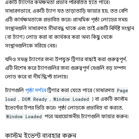
একটি ট্যাগের কর্মক্ষমতা প্রভাব পরিবর্তিত হতে পারে।
সাধারণভাবে, একটি ট্যাগ যত তাড়াতাড়ি ফায়ার হয়, তত বেশি
এটি কার্যক্ষমতাকে প্রভাবিত করে। প্রাথমিক পৃষ্ঠা লোডের সময়
সংস্থানগুলি সাধারণত সীমাবদ্ধ থাকে এবং তাই একটি নির্দিষ্ট সংস্থান
(বা ট্যাগ) লোড করা বা কার্যকর করা অন্য কিছু থেকে
সংস্থানগুলিকে সরিয়ে নেয়।
যদিও সমস্ত ট্যাগের জন্য উপযুক্ত ট্রিগার বাছাই করা গুরুত্বপূর্ণ,
এটি বিশেষ করে ট্যাগগুলির জন্য গুরুত্বপূর্ণ যেগুলি বড় সম্পদ
লোড করে বা দীর্ঘ স্ক্রিপ্ট চালায়।
ট্যাগগুলি
পৃষ্ঠা দর্শনে
ট্রিগার করা যেতে পারে (সাধারণত
Page
load
,
DOM Ready
,
Window Loaded
) বা একটি কাস্টম
ইভেন্টের উপর ভিত্তি করে। পৃষ্ঠা লোডকে প্রভাবিত না করতে,
Window Loaded
পরে অপ্রয়োজনীয় ট্যাগগুলি ফায়ার করুন।
কাস্টম ইভেন্ট ব্যবহার করুন