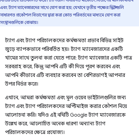
বিভিন্নভাবে প্রতিফলিত করে। ট্যাগগুলি সাধারণত মার্কেটিং বিভাগের মালিকানাধীন
এবং ট্যাগ ম্যানেজারদের সাথে যোগ করা হয়; যেখানে তৃতীয় পক্ষের স্ক্রিপ্টগুলি
সাধারণত প্রকৌশল বিভাগের দ্বারা করা কোড পরিবর্তনের মাধ্যমে যোগ করা
সংস্থানগুলিকে বোঝায়।
ট্যাগ এবং ট্যাগ পরিচালকদের কর্মক্ষমতা প্রভাব বিভিন্ন সাইট
জুড়ে ব্যাপকভাবে পরিবর্তিত হয়। ট্যাগ ম্যানেজারদের একটি
খামের সাথে তুলনা করা যেতে পারে: ট্যাগ ম্যানেজার একটি পাত্র
সরবরাহ করে, কিন্তু আপনি এটি কী দিয়ে পূরণ করবেন এবং
আপনি কীভাবে এটি ব্যবহার করবেন তা বেশিরভাগই আপনার
উপর নির্ভর করে।
এখানে, আমরা কর্মক্ষমতা এবং মূল ওয়েব ভাইটালগুলির জন্য
ট্যাগ এবং ট্যাগ পরিচালকদের অপ্টিমাইজ করার কৌশল নিয়ে
আলোচনা করি। যদিও এই নথিটি Google ট্যাগ ম্যানেজারকে
উল্লেখ করে, আলোচিত অনেক ধারণা অন্যান্য ট্যাগ
পরিচালকদের ক্ষেত্রে প্রযোজ্য।