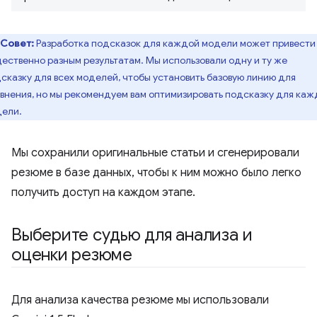
Совет:
Разработка подсказок для каждой модели может привести
ественно разным результатам. Мы использовали одну и ту же
сказку для всех моделей, чтобы установить базовую линию для
внения, но мы рекомендуем вам оптимизировать подсказку для ка
ели.
Мы сохранили оригинальные статьи и сгенерировали
резюме в базе данных, чтобы к ним можно было легко
получить доступ на каждом этапе.
Выберите судью для анализа и
оценки резюме
Для анализа качества резюме мы использовали