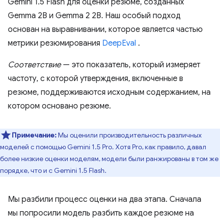
Gemini 1.5 Flash для оценки резюме, созданных
Gemma 2B и Gemma 2 2B. Наш особый подход
основан на выравнивании, которое является частью
метрики резюмирования
DeepEval
.
Соответствие
— это показатель, который измеряет
частоту, с которой утверждения, включенные в
резюме, поддерживаются исходным содержанием, на
котором основано резюме.
Примечание:
Мы оценили производительность различных
моделей с помощью Gemini 1.5 Pro. Хотя Pro, как правило, давал
более низкие оценки моделям, модели были ранжированы в том же
порядке, что и с Gemini 1.5 Flash.
Мы разбили процесс оценки на два этапа. Сначала
мы попросили модель разбить каждое резюме на