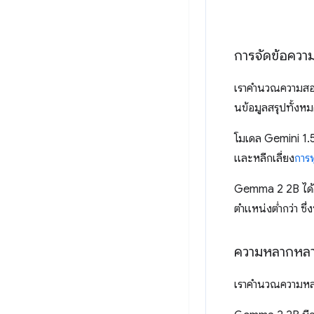
การจัดข้อควา
เราคำนวณความสอดค
นข้อมูลสรุปทั้งห
โมเดล Gemini 1.5 
และหลีกเลี่ยง
การ
Gemma 2 2B ได้คะ
ตำแหน่งต่ำกว่า ซึ
ความหลากหล
เราคํานวณความหลา