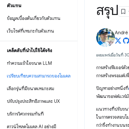
สรุป
ตัวแทน
ข้อมูลเบื้องต้นเกี่ยวกับตัวแทน
เว็บไซต์ที่เหมาะกับตัวแทน
André 
เคล็ดลับที่นำไปใช้ได้จริง
เผยแพร่เมื่อวันที่ 
ทำความเข้าใจขนาด LLM
การสร้างฟีเจอร์ด
การสร้างพรอมต์เพ
เปรียบเทียบความสามารถของโมเดล
ปัญหาอย่างหนึ่งที่
เลือกรุ่นที่มีขนาดเหมาะสม
พัฒนาซอฟต์แวร์มั
ปรับปรุงประสิทธิภาพและ UX
แนวทางที่ปรับขน
บริการวิศวกรรมทันที
ในการตรวจสอบโมเ
กว่าซึ่งทำงานบนร
ดาวน์โหลดโมเดล AI อย่างมี