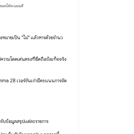
งหมดได้คะแนนดี
งหมายเป็น "ไม่" แล้วหารด้วยจํานว
ความโดดเด่นตรงที่ยึดถือข้อเท็จจริง
emma 2B เวอร์ชันเก่ามีคะแนนการจัด
รับข้อมูลสรุปแต่ละรายการ