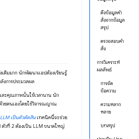
ดึงข้อมูลคำ
สั่งจากข้อมูล
สรุป
ตรวจสอบคำ
สั่ง
การวิเคราะห์
ผลลัพธ์
เดิมมาก นักพัฒนาแอปต้องเรียนรู้
์หลังการประมวลผล
การจัด
ข้อความ
และคุณภาพนั้นใช้เวลานาน นัก
จสอบด้วยตนเองโดยใช้วิจารณญาณ
ความหลาก
หลาย
LLM เป็นตัวตัดสิน
เทคนิคนี้จะช่วย
บทสรุป
ัวที่ 2 ต้องเป็น LLM ขนาดใหญ่