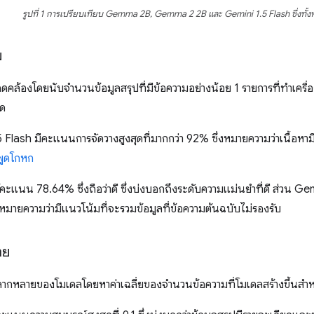
รูปที่ 1 การเปรียบเทียบ Gemma 2B, Gemma 2 2B และ Gemini 1.5 Flash ซึ่งทั้
ม
ล้องโดยนับจำนวนข้อมูลสรุปที่มีข้อความอย่างน้อย 1 รายการที่ทําเครื่อ
มด
Flash มีคะแนนการจัดวางสูงสุดที่มากกว่า 92% ซึ่งหมายความว่าเนื้อหามี
พูดโกหก
แนน 78.64% ซึ่งถือว่าดี ซึ่งบ่งบอกถึงระดับความแม่นยำที่ดี ส่วน G
่งหมายความว่ามีแนวโน้มที่จะรวมข้อมูลที่ข้อความต้นฉบับไม่รองรับ
าย
กหลายของโมเดลโดยหาค่าเฉลี่ยของจํานวนข้อความที่โมเดลสร้างขึ้นสําห