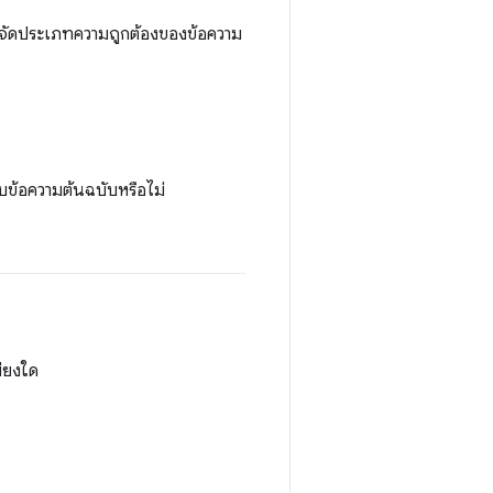
ลจัดประเภทความถูกต้องของข้อความ
ับข้อความต้นฉบับหรือไม่
พียงใด