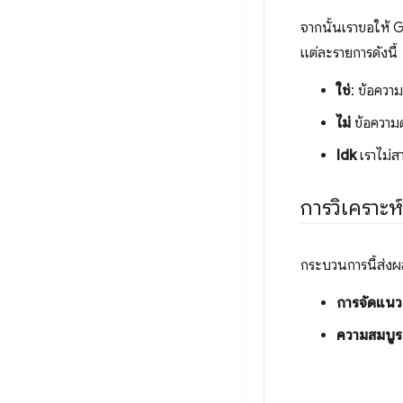
จากนั้นเราขอให้ 
แต่ละรายการดังนี้
ใช่
: ข้อควา
ไม่
ข้อความด
Idk
เราไม่ส
การวิเคราะห
กระบวนการนี้ส่งผล
การจัดแนว
ความสมบูร