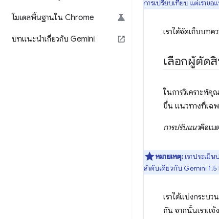
การเปรียบเทียบ แต่เราขอ
โมเดลพื้นฐานใน Chrome
เราได้จัดเก็บบทคว
บทแนะนำเกี่ยวกับ Gemini
เลือกผู้ตัด
ในการวิเคราะห์คุ
ขึ้น แนวทางที่เฉ
การปรับแนว
คือเมต
หมายเหตุ:
เราประเมินป
ลำดับเดียวกับ Gemini 1.5
เราได้แบ่งกระบวน
กัน จากนั้นเราแจ