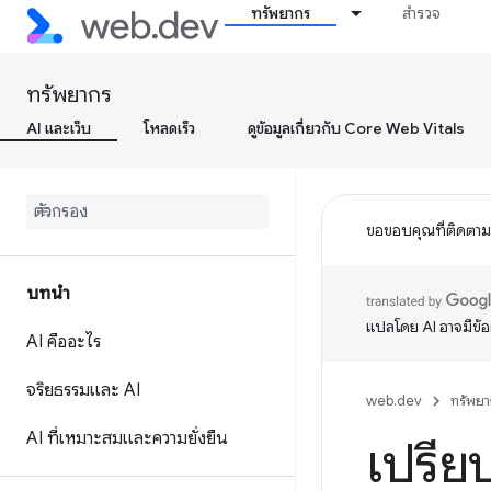
ทรัพยากร
สำรวจ
ทรัพยากร
AI และเว็บ
โหลดเร็ว
ดูข้อมูลเกี่ยวกับ Core Web Vitals
ขอขอบคุณที่ติดตา
บทนำ
แปลโดย AI อาจมีข้
AI คืออะไร
จริยธรรมและ AI
web.dev
ทรัพยา
AI ที่เหมาะสมและความยั่งยืน
เปรีย