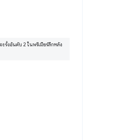
รั้งอันดับ 2 ในพรีเมียร์ลีกหลัง