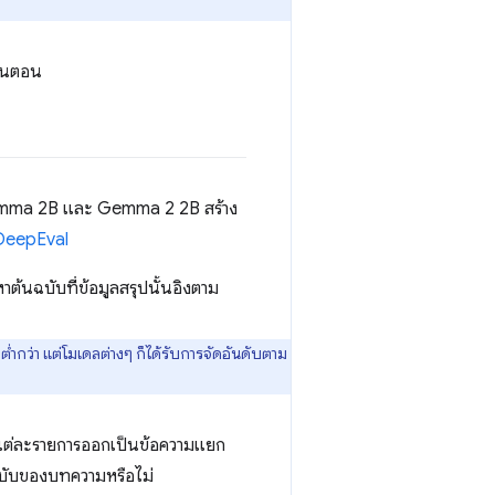
ั้นตอน
่ Gemma 2B และ Gemma 2 2B สร้าง
DeepEval
หาต้นฉบับที่ข้อมูลสรุปนั้นอิงตาม
ำกว่า แต่โมเดลต่างๆ ก็ได้รับการจัดอันดับตาม
ุปแต่ละรายการออกเป็นข้อความแยก
นฉบับของบทความหรือไม่