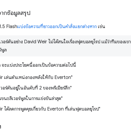
งจากข้อมูลสรุป
1.5 Flash
แบ่งข้อความที่ยาวออกเป็นคำสั่งแยกต่างหาก
เช่น
ร์ตันอย่าง David Weir ไม่ได้สนใจเรื่องฟุตบอลยุโรป แม้ว่าทีมของเขาจะ
์พูล
 จะแบ่งประโยคนี้ออกเป็นข้อความต่อไปนี้
r เล่นตำแหน่งกองหลังให้กับ Everton"
อร์ตันอยู่ในอันดับที่ 2 ของพรีเมียร์ลีก"
นชนะลิเวอร์พูลในการแข่งขันล่าสุด"
 ได้ลดการพูดคุยเกี่ยวกับ Everton ที่เล่นฟุตบอลยุโรป"
ง