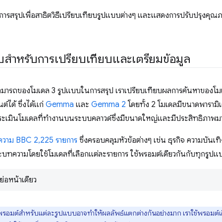
ช้การสรุปเพื่อสาธิตวิธีเปรียบเทียบรูปแบบต่างๆ และแสดงการปรับปร
บสําหรับการเปรียบเทียบและเตรียมข้อมูล
ามารถของโมเดล 3 รูปแบบในการสรุป เราเปรียบเทียบผลการค้นหาของโ
ต์ได้ ซึ่งได้แก่
Gemma
และ
Gemma 2
โดยทั้ง 2 โมเดลมีขนาดพารามิ
้ประเมินโมเดลที่ทำงานบนระบบคลาวด์ซึ่งมีขนาดใหญ่และมีประสิทธิภาพมาก
ทความ BBC 2,225 รายการ
ซึ่งครอบคลุมหัวข้อต่างๆ เช่น ธุรกิจ ความบันเ
ะบทความโดยใช้โมเดลที่เลือกแต่ละรายการ ใช้พรอมต์เดียวกันกับทุกรูปแ
่อหน้าเดียว
รอมต์สำหรับแต่ละรูปแบบอาจทําให้ผลลัพธ์แตกต่างกันอย่างมาก เราใช้พรอมต์เด