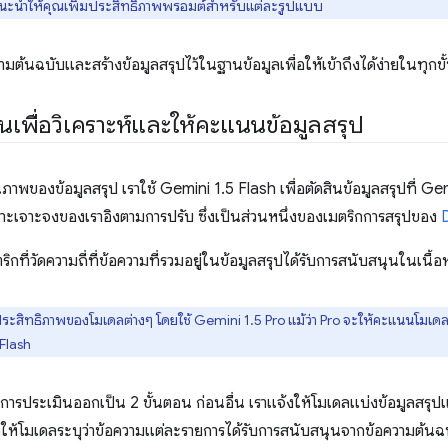
แนะนำให้คุณเพิ่มประสิทธิภาพพรอมต์สำหรับแต่ละรูปแบบ
ามต้นฉบับและสร้างข้อมูลสรุปไว้ในฐานข้อมูลเพื่อให้เข้าถึงได้ง่ายในทุกข
สินเพื่อวิเคราะห์และให้คะแนนข้อมูลสรุป
ณภาพของข้อมูลสรุป เราใช้ Gemini 1.5 Flash เพื่อตัดสินข้อมูลสรุปที
พาะเจาะจงของเราอิงตามการปรับ ซึ่งเป็นส่วนหนึ่งของเมตริกการสรุปของ
ริกที่วัดความถี่ที่ข้อความที่รวมอยู่ในข้อมูลสรุปได้รับการสนับสนุนในเนื้อ
ระสิทธิภาพของโมเดลต่างๆ โดยใช้ Gemini 1.5 Pro แม้ว่า Pro จะให้คะแนนโมเดลต่
 Flash
การประเมินออกเป็น 2 ขั้นตอน ก่อนอื่น เราแจ้งให้โมเดลแบ่งข้อมูลสร
้งให้โมเดลระบุว่าข้อความแต่ละรายการได้รับการสนับสนุนจากข้อความต้