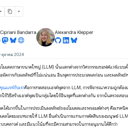
Cipriani Bandarra
Alexandra Klepper
30 ตุลาคม 2024
้วยโมเดลภาษาขนาดใหญ่ (LLM) นั้นแตกต่างจากวิศวกรรมซอฟต์แวร์แบบดั้ง
ื่อจัดการกับผลลัพธ์ที่ไม่แน่นอน อินพุตการประมวลผลก่อน และผลลัพธ
คุณแชร์กับเรา
คือการทดสอบเอาต์พุตจาก LLM, การพิจารณาความถูกต้อง
กใช้วิธีสร้างเอาต์พุตเป็นกลุ่มโดยใช้อินพุตที่แตกต่างกัน จากนั้นตรว
าดได้มากขึ้นในการประเมินผลลัพธ์ของโมเดลและพรอมต์ต่างๆ คือเทคนิค
ดลโดยมอบหมายให้ LLM อื่นดำเนินการแทนการตัดสินของมนุษย์ LLM ต
ะบบคลาวด์ และมีแนวโน้มที่จะมีความสามารถในการอนุมานได้ดีกว่า