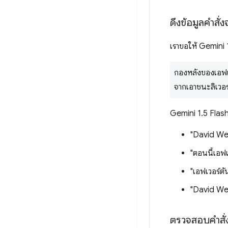
ดึงข้อมูลคำสั่
เราขอให้ Gemini 
กองหลังของเอฟเวอ
จากเอาชนะลิเวอร
Gemini 1.5 Flash
"David Wei
"ตอนนี้เอฟเว
"เอฟเวอร์ตั
"David Weir
ตรวจสอบคำสั่