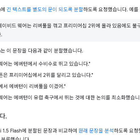
sh에
긴 텍스트를 별도의 문이 되도록 분할
하도록 요청했습니다. 예를
데이비드 웨어는 리버풀을 꺾고 프리미어십 2위에 올라 있음에도 불
.
Flash는 이 문장을 다음과 같이 분할했습니다.
웨어는 에버턴에서 수비수로 뛰고 있습니다."
튼은 프리미어십에서 2위를 달리고 있습니다."
에서 에버턴이 리버풀을 이겼어."
웨어는 에버턴이 유럽 축구에서 뛰는 것에 대한 논의를 최소화했습니다
니다
.
i 1.5 Flash에 분할된 문장과 비교하여
원래 문장을 분석
하도록 요청
 분류했습니다.