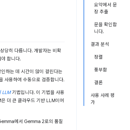
요약에서 문
장 추출
문을 확인합
니다.
결과 분석
 상당히 다릅니다. 개발자는 비확
정렬
워야 합니다.
풍부함
확인하는 데 시간이 많이 걸린다는
단을 사용하여 수동으로 검증합니다.
결론
LLM
기법입니다. 이 기법을 사용
사용 사례 평
M은 더 큰 클라우드 기반 LLM이어
가
emma에서 Gemma 2로의 품질