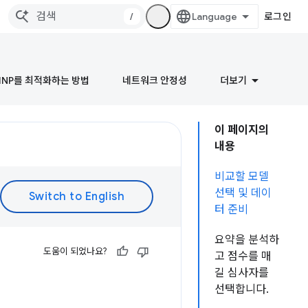
/
로그인
INP를 최적화하는 방법
네트워크 안정성
더보기
이 페이지의
내용
비교할 모델
선택 및 데이
터 준비
요약을 분석하
도움이 되었나요?
고 점수를 매
길 심사자를
선택합니다.