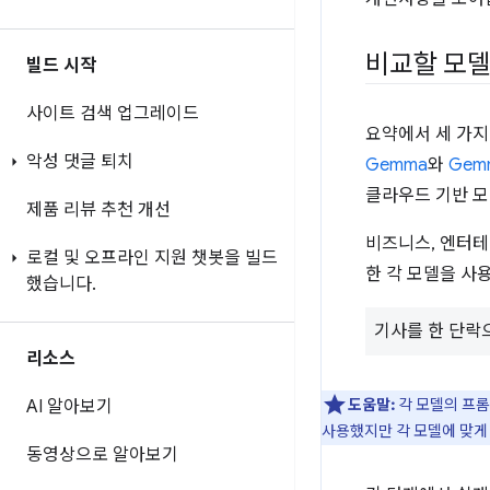
비교할 모델
빌드 시작
사이트 검색 업그레이드
요약에서 세 가지
악성 댓글 퇴치
Gemma
와
Gem
클라우드 기반 
제품 리뷰 추천 개선
비즈니스, 엔터테
로컬 및 오프라인 지원 챗봇을 빌드
한 각 모델을 사
했습니다
.
기사를 한 단락
리소스
도움말:
각 모델의 프롬
AI 알아보기
사용했지만 각 모델에 맞게
동영상으로 알아보기