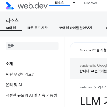
리소스
Discover
리소스
AI와 웹
빠른 로드 시간
코어 웹 바이탈 알아보기
ID
Google I/O를 
소개
합니다. AI 번역에
AI란 무엇인가요?
윤리 및 AI
web.dev
리소스
적절한 규모의 AI 및 지속 가능성
LLM