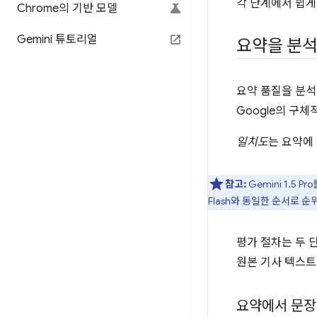
각 단계에서 쉽게
Chrome의 기반 모델
Gemini 튜토리얼
요약을 분석
요약 품질을 분석하
Google의 구
일치도
는 요약에
참고:
Gemini 1.5
Flash와 동일한 순서로 
평가 절차는 두 
원본 기사 텍스
요약에서 문장