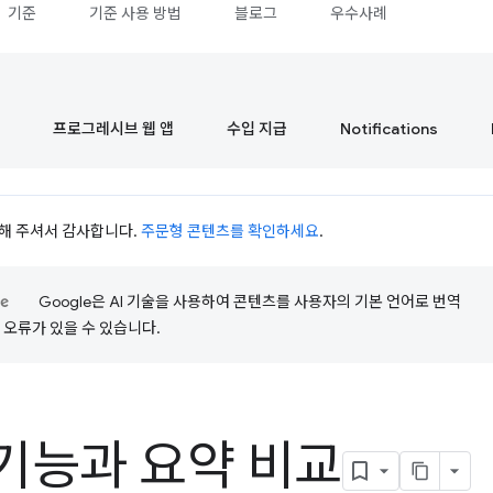
기준
기준 사용 방법
블로그
우수사례
프로그레시브 웹 앱
수입 지급
Notifications
시청해 주셔서 감사합니다.
주문형 콘텐츠를 확인하세요
.
Google은 AI 기술을 사용하여 콘텐츠를 사용자의 기본 언어로 번역
는 오류가 있을 수 있습니다.
 기능과 요약 비교