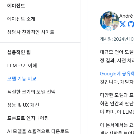
에이전트
André 
에이전트 소개
상담사 친화적인 사이트
게시일: 2024년 1
대규모 언어 모델
실용적인 팁
정 결과, 사전 
LLM 크기 이해
Google에 공유
모델 기능 비교
것입니다. 개발자
적절한 크기의 모델 선택
다양한 모델과 프
하면 인간의 판단
성능 및 UX 개선
야 하며, 이 LL
프롬프트 엔지니어링
이 문서에서는 요
AI 모델을 효율적으로 다운로드
개선사항을 보여