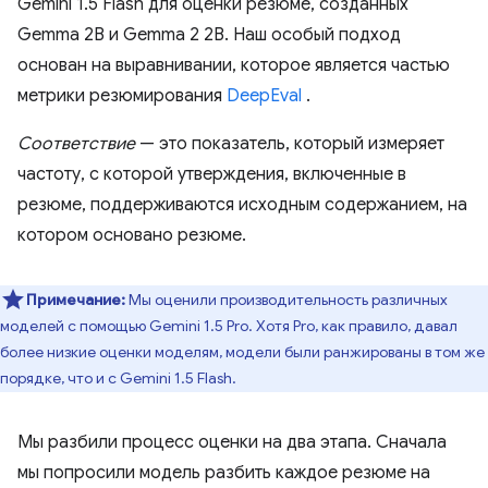
Gemini 1.5 Flash для оценки резюме, созданных
Gemma 2B и Gemma 2 2B. Наш особый подход
основан на выравнивании, которое является частью
метрики резюмирования
DeepEval
.
Соответствие
— это показатель, который измеряет
частоту, с которой утверждения, включенные в
резюме, поддерживаются исходным содержанием, на
котором основано резюме.
Примечание:
Мы оценили производительность различных
моделей с помощью Gemini 1.5 Pro. Хотя Pro, как правило, давал
более низкие оценки моделям, модели были ранжированы в том же
порядке, что и с Gemini 1.5 Flash.
Мы разбили процесс оценки на два этапа. Сначала
мы попросили модель разбить каждое резюме на