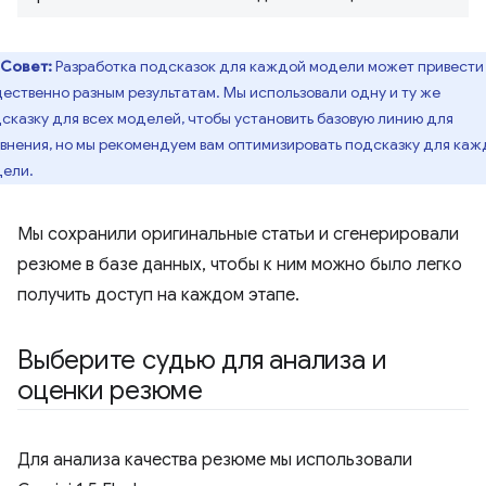
Совет:
Разработка подсказок для каждой модели может привести
ественно разным результатам. Мы использовали одну и ту же
сказку для всех моделей, чтобы установить базовую линию для
внения, но мы рекомендуем вам оптимизировать подсказку для ка
ели.
Мы сохранили оригинальные статьи и сгенерировали
резюме в базе данных, чтобы к ним можно было легко
получить доступ на каждом этапе.
Выберите судью для анализа и
оценки резюме
Для анализа качества резюме мы использовали