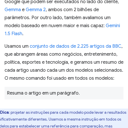
Google que podem ser executados no lado do cliente,
Gemma
e
Gemma 2
, ambos com 2 bilhões de
parâmetros. Por outro lado, também avaliamos um
modelo baseado em nuvem maior e mais capaz:
Gemini
1.5 Flash
.
Usamos um
conjunto de dados de 2.225 artigos da BBC
,
que abrangem áreas como negócios, entretenimento,
política, esportes e tecnologia, e geramos um resumo de
cada artigo usando cada um dos modelos selecionados.
O mesmo comando foi usado em todos os modelos:
Resuma o artigo em um parágrafo.
Dica
:
projetar as instruções para cada modelo pode levar a resultados
nificativamente diferentes. Usamos a mesma instrução em todos os
elos para estabelecer uma referência para comparação, mas