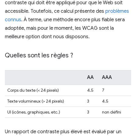
contraste qui doit être appliqué pour que le Web soit
accessible. Toutefois, ce calcul présente des
problèmes
connus
. À terme, une méthode encore plus fiable sera
adoptée, mais pour le moment, les WCAG sont la
meilleure option dont nous disposons.
Quelles sont les règles ?
AA
AAA
Corps du texte (< 24 pixels)
4.5
7
Texte volumineux (> 24 pixels)
3
4.5
UI (icônes, graphiques, etc.)
3
non défini
Un rapport de contraste plus élevé est évalué par un