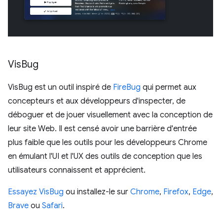
Vis
Bug
VisBug est un outil inspiré de
FireBug
qui permet aux
concepteurs et aux développeurs d'inspecter, de
déboguer et de jouer visuellement avec la conception de
leur site Web. Il est censé avoir une barrière d'entrée
plus faible que les outils pour les développeurs Chrome
en émulant l'UI et l'UX des outils de conception que les
utilisateurs connaissent et apprécient.
Essayez VisBug
ou installez-le sur
Chrome
,
Firefox
,
Edge
,
Brave
ou
Safari
.