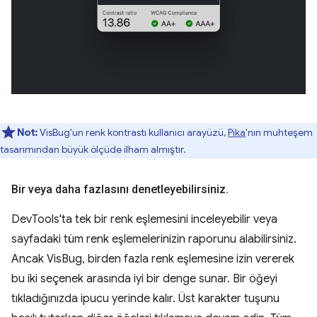
Not:
VisBug'un renk kontrastı kullanıcı arayüzü,
Pika
'nın muhteşem
tasarımından büyük ölçüde ilham almıştır.
Bir veya daha fazlasını denetleyebilirsiniz
.
DevTools'ta tek bir renk eşlemesini inceleyebilir veya
sayfadaki tüm renk eşlemelerinizin raporunu alabilirsiniz.
Ancak VisBug, birden fazla renk eşlemesine izin vererek
bu iki seçenek arasında iyi bir denge sunar. Bir öğeyi
tıkladığınızda ipucu yerinde kalır. Üst karakter tuşunu