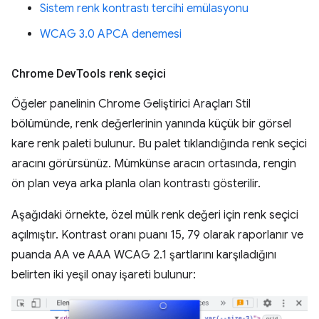
Sistem renk kontrastı tercihi emülasyonu
WCAG 3.0 APCA denemesi
Chrome Dev
Tools renk seçici
Öğeler panelinin Chrome Geliştirici Araçları Stil
bölümünde, renk değerlerinin yanında küçük bir görsel
kare renk paleti bulunur. Bu palet tıklandığında renk seçici
aracını görürsünüz. Mümkünse aracın ortasında, rengin
ön plan veya arka planla olan kontrastı gösterilir.
Aşağıdaki örnekte, özel mülk renk değeri için renk seçici
açılmıştır. Kontrast oranı puanı 15, 79 olarak raporlanır ve
puanda AA ve AAA WCAG 2.1 şartlarını karşıladığını
belirten iki yeşil onay işareti bulunur: