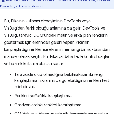
Not:
Pika yalnızca macOS'te kullanılabilir. PC'de renk seçici olarak
PowerToys
'ı kullanabilirsiniz.
Bu, Pika'nın kullanıcı deneyiminin DevTools veya
VisBug'dan farklı olduğu anlamına da gelir. DevTools ve
VisBug, tarayıcı DOM'undaki metin ve arka plan renklerini
göstermek için ellerinden geleni yapar. Pika'nın
karşılaştırdığı renkler ise ekranın herhangi bir noktasından
manuel olarak seçilir. Bu, Pika'ya daha fazla kontrol sağlar
ve bazı ek kullanım alanları sunar:
Tarayıcıda olup olmadığına bakılmaksızın iki rengi
karşılaştırma. Ekranınızda görebildiğiniz renkleri test
edebilirsiniz.
Renkleri şeffaflıkla karşılaştırma.
Gradyanlardaki renkleri karşılaştırma.