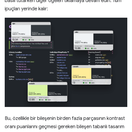
basılı tutarken diğer öğeleri tıklamaya devam edin. Tüm
ipuçları yerinde kalır:
Bu, özellikle bir bileşenin birden fazla parçasının kontrast
oranı puanlarını geçmesi gereken bileşen tabanlı tasarım