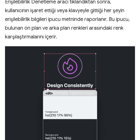
Erişilebilirlik Denetleme aracı tıklandıktan sonra,
kullanıcının işaret ettiği veya klavyeyle gittiği her şeyin
erişilebilirlik bilgileri ipucu metninde raporlanır. Bu ipucu,
bulunan ön plan ve arka plan renkleri arasındaki renk
karşılaştırmalarını içerir.