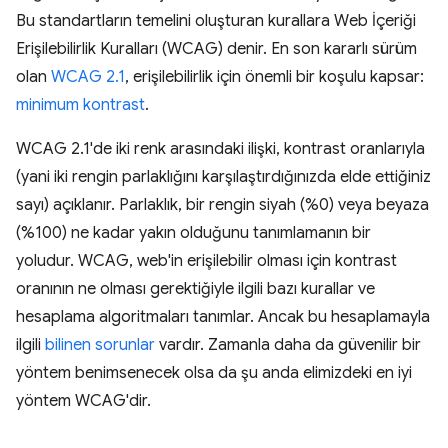
Bu standartların temelini oluşturan kurallara Web İçeriği
Erişilebilirlik Kuralları (WCAG) denir. En son kararlı sürüm
olan
WCAG 2.1
, erişilebilirlik için önemli bir koşulu kapsar:
minimum kontrast
.
WCAG 2.1'de iki renk arasındaki ilişki, kontrast oranlarıyla
(yani iki rengin parlaklığını karşılaştırdığınızda elde ettiğiniz
sayı) açıklanır. Parlaklık, bir rengin siyah (%0) veya beyaza
(%100) ne kadar yakın olduğunu tanımlamanın bir
yoludur. WCAG, web'in erişilebilir olması için kontrast
oranının ne olması gerektiğiyle ilgili bazı kurallar ve
hesaplama algoritmaları tanımlar. Ancak bu hesaplamayla
ilgili
bilinen sorunlar
vardır. Zamanla daha da güvenilir bir
yöntem benimsenecek olsa da şu anda elimizdeki en iyi
yöntem WCAG'dir.