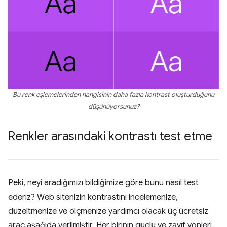
Bu renk eşlemelerinden hangisinin daha fazla kontrast oluşturduğunu
düşünüyorsunuz?
Renkler arasındaki kontrastı test etme
Peki, neyi aradığımızı bildiğimize göre bunu nasıl test
ederiz? Web sitenizin kontrastını incelemenize,
düzeltmenize ve ölçmenize yardımcı olacak üç ücretsiz
araç aşağıda verilmiştir. Her birinin güçlü ve zayıf yönleri