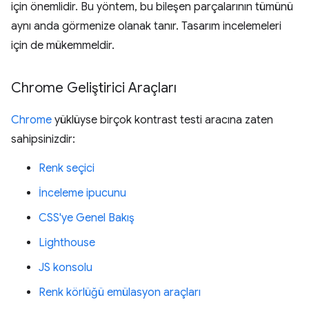
için önemlidir. Bu yöntem, bu bileşen parçalarının tümünü
aynı anda görmenize olanak tanır. Tasarım incelemeleri
için de mükemmeldir.
Chrome Geliştirici Araçları
Chrome
yüklüyse birçok kontrast testi aracına zaten
sahipsinizdir:
Renk seçici
İnceleme ipucunu
CSS'ye Genel Bakış
Lighthouse
JS konsolu
Renk körlüğü emülasyon araçları