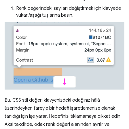
Renk değerindeki sayıları değiştirmek için klavyede
yukarı/aşağı tuşlarına basın.
Bu, CSS stil değeri klavyenizdeki odağınız hâlâ
üzerindeyken fareyle bir hedefi işaretlemenize olanak
tanıdığı için işe yarar. Hedefinizi tıklamamaya dikkat edin.
Aksi takdirde, odak renk değeri alanından ayrılır ve