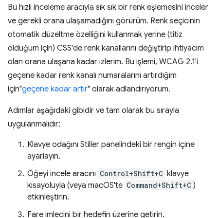
Bu hızlı inceleme aracıyla sık sık bir renk eşlemesini inceler
ve gerekli orana ulaşamadığını görürüm. Renk seçicinin
otomatik düzeltme özelliğini kullanmak yerine (titiz
olduğum için) CSS'de renk kanallarını değiştirip ihtiyacım
olan orana ulaşana kadar izlerim. Bu işlemi, WCAG 2.1'i
geçene kadar renk kanalı numaralarını artırdığım
için"
geçene kadar artır
" olarak adlandırıyorum.
Adımlar aşağıdaki gibidir ve tam olarak bu sırayla
uygulanmalıdır:
Klavye odağını Stiller panelindeki bir rengin içine
ayarlayın.
Öğeyi incele aracını
Control+Shift+C
klavye
kısayoluyla (veya macOS'te
Command+Shift+C
)
etkinleştirin.
Fare imlecini bir hedefin üzerine getirin.