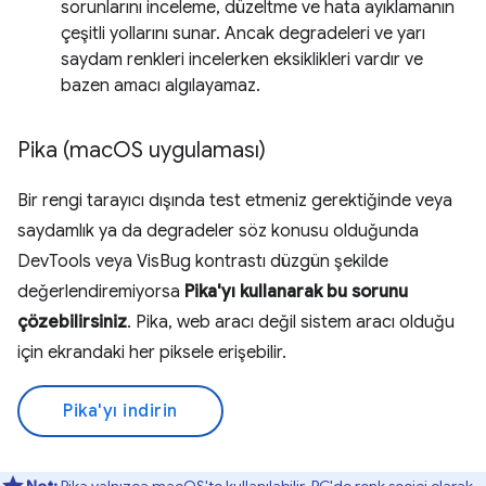
sorunlarını inceleme, düzeltme ve hata ayıklamanın
çeşitli yollarını sunar. Ancak degradeleri ve yarı
saydam renkleri incelerken eksiklikleri vardır ve
bazen amacı algılayamaz.
Pika (mac
OS uygulaması)
Bir rengi tarayıcı dışında test etmeniz gerektiğinde veya
saydamlık ya da degradeler söz konusu olduğunda
DevTools veya VisBug kontrastı düzgün şekilde
değerlendiremiyorsa
Pika'yı kullanarak bu sorunu
çözebilirsiniz
. Pika, web aracı değil sistem aracı olduğu
için ekrandaki her piksele erişebilir.
Pika'yı indirin