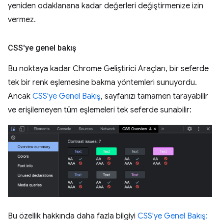
yeniden odaklanana kadar değerleri değiştirmenize izin
vermez.
CSS'ye genel bakış
Bu noktaya kadar Chrome Geliştirici Araçları, bir seferde
tek bir renk eşlemesine bakma yöntemleri sunuyordu.
Ancak
CSS'ye Genel Bakış
, sayfanızı tamamen tarayabilir
ve erişilemeyen tüm eşlemeleri tek seferde sunabilir:
Bu özellik hakkında daha fazla bilgiyi
CSS'ye Genel Bakış: