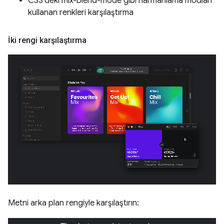
CSS'deki mix-blend-mode gibi harmanlama modları
kullanan renkleri karşılaştırma
İki rengi karşılaştırma
Metni arka plan rengiyle karşılaştırın: