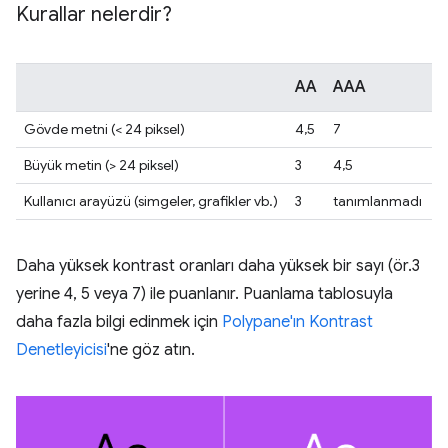
Kurallar nelerdir?
AA
AAA
Gövde metni (< 24 piksel)
4,5
7
Büyük metin (> 24 piksel)
3
4,5
Kullanıcı arayüzü (simgeler, grafikler vb.)
3
tanımlanmadı
Daha yüksek kontrast oranları daha yüksek bir sayı (ör.3
yerine 4, 5 veya 7) ile puanlanır. Puanlama tablosuyla
daha fazla bilgi edinmek için
Polypane'ın Kontrast
Denetleyicisi
'ne göz atın.